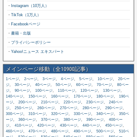
・
Instagram（10万人）
・
TikTok（1万人）
・
Facebookページ
・
書籍・出版
・
プライバシーポリシー
・
Yahoo!ニュース エキスパート
メインページ移動（全10900記事）
,
,
,
,
,
,
1ページ
2ぺージ
3ページ
4ページ
5ページ
10ページ
20ペー
,
,
,
,
,
,
ジ
30ページ
40ページ
50ページ
60ページ
70ページ
80ペー
,
,
,
,
,
,
ジ
90ページ
100ページ
110ページ
120ページ
130ページ
,
,
,
,
,
140ページ
150ページ
160ページ
170ページ
180ページ
190ペ
,
,
,
,
,
ージ
200ページ
210ページ
220ページ
230ページ
240ペー
,
,
,
,
,
,
ジ
250ページ
260ページ
270ページ
280ページ
290ページ
,
,
,
,
,
300ページ
310ページ
320ページ
330ページ
340ページ
350ペ
,
,
,
,
,
ージ
360ページ
370ページ
380ページ
390ページ
400ペー
,
,
,
,
,
,
ジ
410ページ
420ページ
430ページ
440ページ
450ページ
,
,
,
,
,
460ページ
470ページ
480ページ
490ページ
500ページ
510ペ
,
,
,
,
,
ージ
520ページ
530ページ
540ページ
550ページ
560ペー