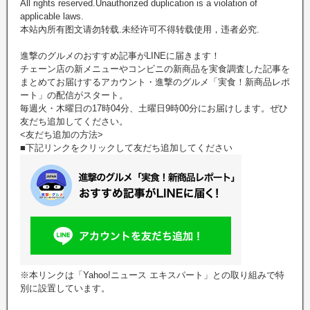
All rights reserved.Unauthorized duplication is a violation of
applicable laws.
本站內所有图文请勿转载.未经许可不得转载使用，违者必究.
進撃のグルメのおすすめ記事がLINEに届きます！
チェーン店の新メニューやコンビニの新商品を実食調査した記事を
まとめてお届けするアカウント・進撃のグルメ「実食！新商品レポ
ート」の配信がスタート。
毎週火・木曜日の17時04分、土曜日9時00分にお届けします。ぜひ
友だち追加してください。
<友だち追加の方法>
■下記リンクをクリックして友だち追加してください
※本リンクは「Yahoo!ニュース エキスパート」との取り組みで特
別に設置しています。