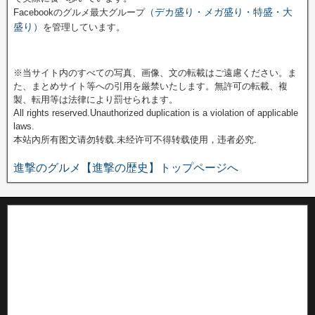
（デカ盛り・メガ盛り・特盛・大
Facebookのグルメ最大グループ
盛り）
を管理しています。
※当サイト内のすべての写真、画像、文の転載はご遠慮ください。ま
た、まとめサイト等への引用を厳禁いたします。無許可の転載、複
製、転用等は法律により罰せられます。
All rights reserved.Unauthorized duplication is a violation of applicable
laws.
本站內所有图文请勿转载.未经许可不得转载使用，违者必究.
進撃のグルメ【進撃の歴史】トップページへ