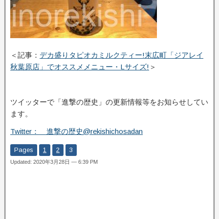
＜記事：
デカ盛りタピオカミルクティー!末広町「ジアレイ
秋葉原店」でオススメメニュー・Lサイズ!
＞
ツイッターで「進撃の歴史」の更新情報等をお知らせしてい
ます。
Twitter： 進撃の歴史@rekishichosadan
Pages
1
2
3
Updated: 2020年3月28日 — 6:39 PM