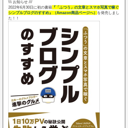
\\\ お知らせ ///
2022年6月30日に初の書籍
『「ふつう」の文章とスマホ写真で稼ぐ
シンプルブログのすすめ』（Amazon商品ページへ）
を発売しまし
た！！