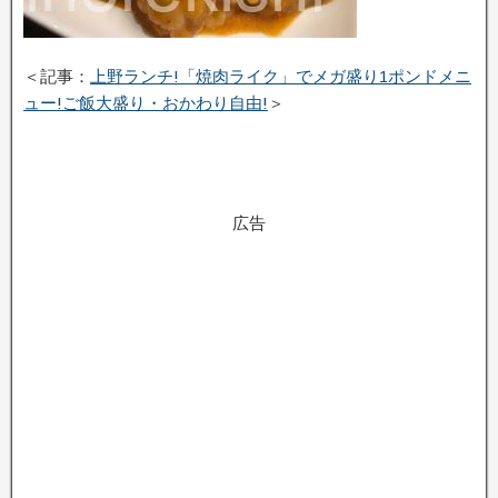
＜記事：
上野ランチ!「焼肉ライク」でメガ盛り1ポンドメニ
ュー!ご飯大盛り・おかわり自由!
＞
広告