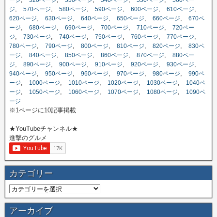
,
,
,
,
,
,
ジ
570ページ
580ページ
590ページ
600ページ
610ページ
,
,
,
,
,
620ページ
630ページ
640ページ
650ページ
660ページ
670ペ
,
,
,
,
,
ージ
680ページ
690ページ
700ページ
710ページ
720ペー
,
,
,
,
,
,
ジ
730ページ
740ページ
750ページ
760ページ
770ページ
,
,
,
,
,
780ページ
790ページ
800ページ
810ページ
820ページ
830ペ
,
,
,
,
,
ージ
840ページ
850ページ
860ページ
870ページ
880ペー
,
,
,
,
,
,
ジ
890ページ
900ページ
910ページ
920ページ
930ページ
,
,
,
,
,
940ページ
950ページ
960ページ
970ページ
980ページ
990ペ
,
,
,
,
,
ージ
1000ページ
1010ページ
1020ページ
1030ページ
1040ペ
,
,
,
,
,
ージ
1050ページ
1060ページ
1070ページ
1080ページ
1090ペ
ージ
※1ページに10記事掲載
★YouTubeチャンネル★
進撃のグルメ
カテゴリー
アーカイブ