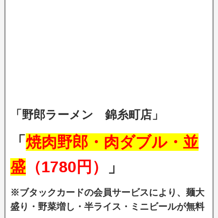
「野郎ラーメン 錦糸町店」
「
焼肉野郎・肉ダブル・並
盛
（1780円）
」
※ブタックカードの会員サービスにより、麺大
盛り・野菜増し・半ライス・ミニビールが無料