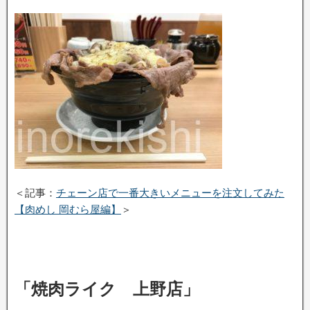
＜記事：
チェーン店で一番大きいメニューを注文してみた
【肉めし 岡むら屋編】
＞
「焼肉ライク 上野店」