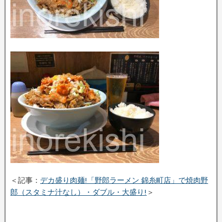
＜記事：
デカ盛り肉麺!「野郎ラーメン 錦糸町店」で焼肉野
郎（スタミナ汁なし）・ダブル・大盛り!
＞