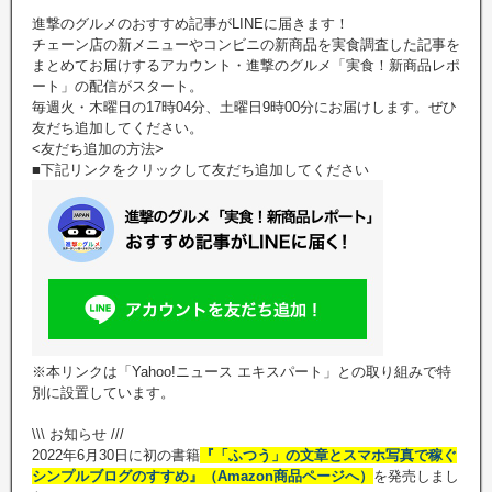
進撃のグルメのおすすめ記事がLINEに届きます！
チェーン店の新メニューやコンビニの新商品を実食調査した記事を
まとめてお届けするアカウント・進撃のグルメ「実食！新商品レポ
ート」の配信がスタート。
毎週火・木曜日の17時04分、土曜日9時00分にお届けします。ぜひ
友だち追加してください。
<友だち追加の方法>
■下記リンクをクリックして友だち追加してください
※本リンクは「Yahoo!ニュース エキスパート」との取り組みで特
別に設置しています。
\\\ お知らせ ///
2022年6月30日に初の書籍
『「ふつう」の文章とスマホ写真で稼ぐ
シンプルブログのすすめ』（Amazon商品ページへ）
を発売しまし