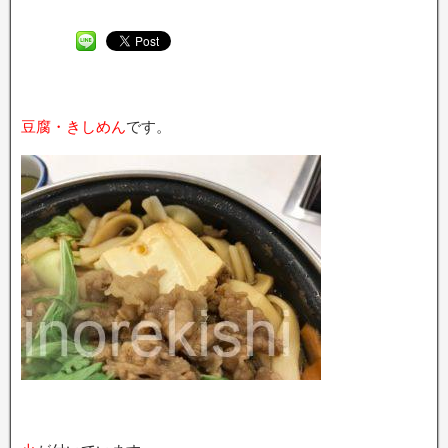
豆腐・きしめん
です。