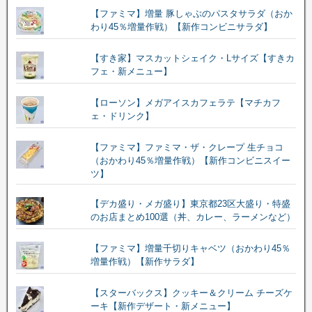
【ファミマ】増量 豚しゃぶのパスタサラダ（おか
わり45％増量作戦）【新作コンビニサラダ】
【すき家】マスカットシェイク・Lサイズ【すきカ
フェ・新メニュー】
【ローソン】メガアイスカフェラテ【マチカフ
ェ・ドリンク】
【ファミマ】ファミマ・ザ・クレープ 生チョコ
（おかわり45％増量作戦）【新作コンビニスイー
ツ】
【デカ盛り・メガ盛り】東京都23区大盛り・特盛
のお店まとめ100選（丼、カレー、ラーメンなど）
【ファミマ】増量千切りキャベツ（おかわり45％
増量作戦）【新作サラダ】
【スターバックス】クッキー＆クリーム チーズケ
ーキ【新作デザート・新メニュー】