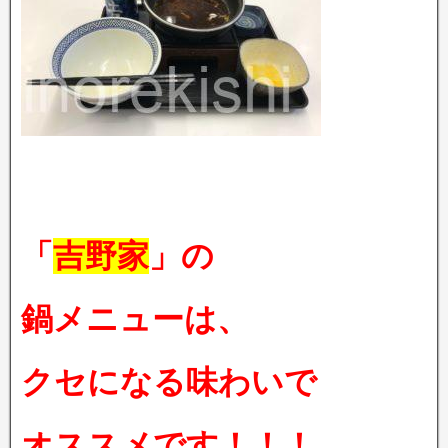
「
吉野家
」の
鍋メニューは、
クセになる味わいで
オススメです！！！