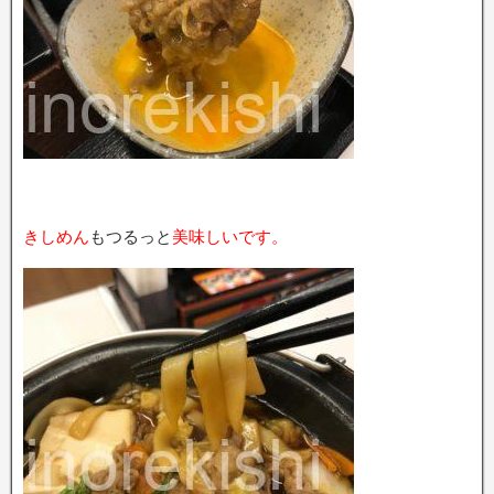
きしめん
もつるっと
美味しいです。