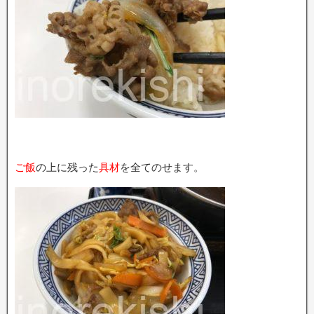
ご飯
の上に残った
具材
を全てのせます。