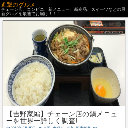
進撃のグルメ
チェーン店、コンビニ、新メニュー、新商品、スイーツなどの最
新グルメを最速でお届け！！！
【吉野家編】チェーン店の鍋メニュ
ーを世界一詳しく調査!