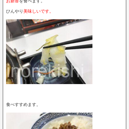
お新香
を食べます。
ひんやり
美味しいです。
食べすすめます。