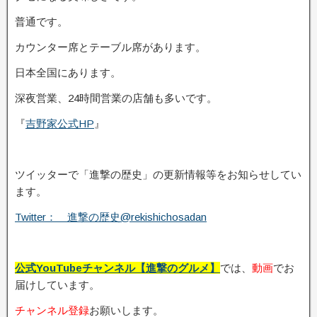
普通です。
カウンター席とテーブル席があります。
日本全国にあります。
深夜営業、24時間営業の店舗も多いです。
『
吉野家公式HP
』
ツイッターで「進撃の歴史」の更新情報等をお知らせしてい
ます。
Twitter： 進撃の歴史@rekishichosadan
公式YouTubeチャンネル【進撃のグルメ】
では、
動画
でお
届けしています。
チャンネル登録
お願いします。