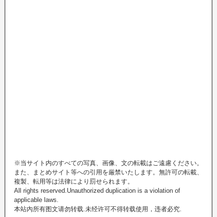
※当サイト内のすべての写真、画像、文の転載はご遠慮ください。
また、まとめサイト等への引用を厳禁いたします。無許可の転載、
複製、転用等は法律により罰せられます。
All rights reserved.Unauthorized duplication is a violation of
applicable laws.
本站內所有图文请勿转载.未经许可不得转载使用，违者必究.