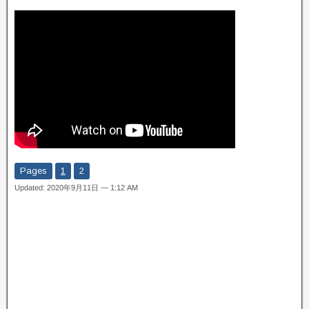
Pages
1
2
Updated: 2020年9月11日 — 1:12 AM