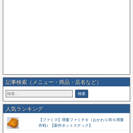
記事検索（メニュー・商品・店名など）
人気ランキング
【ファミマ】増量ファミチキ（おかわり45％増量
作戦）【新作ホットスナック】