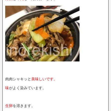
肉肉シャキッと
美味しいです。
味
がよく染みています。
生卵
を溶きます。