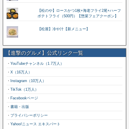
【松のや】ロースかつ1枚+海老フライ2尾+ハーフ
ポテトフライ（500円）【惣菜フェアクーポン】
【松屋】冷や汁【新メニュー】
【進撃のグルメ】公式リンク一覧
・
YouTubeチャンネル（1.7万人）
・
X（16万人）
・
Instagram（10万人）
・
TikTok（1万人）
・
Facebookページ
・
書籍・出版
・
プライバシーポリシー
・
Yahoo!ニュース エキスパート