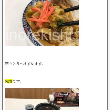
黙々と食べすすめます。
完食
です。