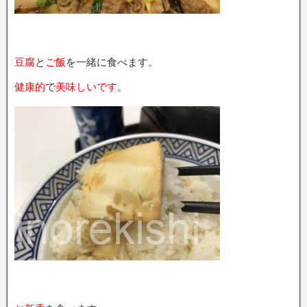
豆腐
と
ご飯
を一緒に食べます。
健康的
で
美味しいです。