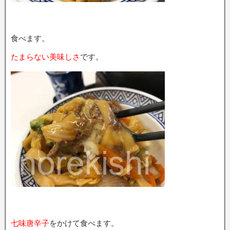
食べます。
たまらない美味しさ
です。
七味唐辛子
をかけて食べます。