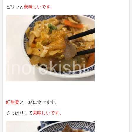
ピリッと
美味しいです。
紅生姜
と一緒に食べます。
さっぱりして
美味しいです。