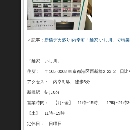
＜記事：
新橋デカ盛り!内幸町「麺家 いし川」で特
『麺家 いし川』
住所： 〒105-0003 東京都港区西新橋2-23-2 
アクセス： 内幸町駅 徒歩5分
新橋駅 徒歩8分
営業時間： 【月~金】 11時~15時、 17時~21時3
【土】 11時~15時
定休日： 日曜日