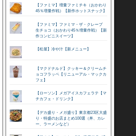
【ファミマ】増量ファミチキ（おかわり
45％増量作戦）【新作ホットスナック】
【ファミマ】ファミマ・ザ・クレープ
生チョコ（おかわり45％増量作戦）【新
作コンビニスイーツ】
【松屋】冷や汁【新メニュー】
【マクドナルド】クッキー＆クリームチ
ョコフラッペ【リニューアル・マックカ
フェ】
【ローソン】メガアイスカフェラテ【マ
チカフェ・ドリンク】
【デカ盛り・メガ盛り】東京都23区大盛
り・特盛のお店まとめ100選（丼、カレ
ー、ラーメンなど）