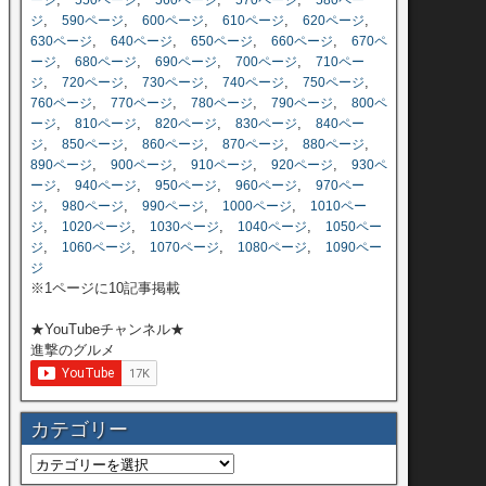
ージ
550ページ
560ページ
570ページ
580ペー
,
,
,
,
,
ジ
590ページ
600ページ
610ページ
620ページ
,
,
,
,
630ページ
640ページ
650ページ
660ページ
670ペ
,
,
,
,
ージ
680ページ
690ページ
700ページ
710ペー
,
,
,
,
,
ジ
720ページ
730ページ
740ページ
750ページ
,
,
,
,
760ページ
770ページ
780ページ
790ページ
800ペ
,
,
,
,
ージ
810ページ
820ページ
830ページ
840ペー
,
,
,
,
,
ジ
850ページ
860ページ
870ページ
880ページ
,
,
,
,
890ページ
900ページ
910ページ
920ページ
930ペ
,
,
,
,
ージ
940ページ
950ページ
960ページ
970ペー
,
,
,
,
ジ
980ページ
990ページ
1000ページ
1010ペー
,
,
,
,
ジ
1020ページ
1030ページ
1040ページ
1050ペー
,
,
,
,
ジ
1060ページ
1070ページ
1080ページ
1090ペー
ジ
※1ページに10記事掲載
★YouTubeチャンネル★
進撃のグルメ
カテゴリー