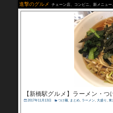
進撃のグルメ
チェーン店、コンビニ、新メニュー
【新橋駅グルメ】ラーメン・つ
2017年11月13日
つけ麺
,
まとめ
,
ラーメン
,
大盛り
,
東