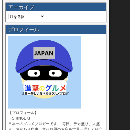
アーカイブ
プロフィール
【プロフィール】
・SHINGEKI
日本一のグルメブロガーです。 毎日、デカ盛り、大盛
り、おかわり自由、食べ放題のお店を世界一詳しく紹介