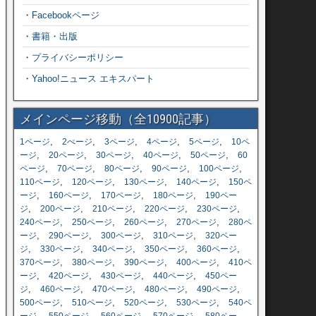
・
Facebookページ
・
書籍・出版
・
プライバシーポリシー
・
Yahoo!ニュース エキスパート
メインページ移動（全10900記事）
,
,
,
,
,
1ページ
2ぺージ
3ページ
4ページ
5ページ
10ペ
,
,
,
,
,
ージ
20ページ
30ページ
40ページ
50ページ
60
,
,
,
,
,
ページ
70ページ
80ページ
90ページ
100ページ
,
,
,
,
110ページ
120ページ
130ページ
140ページ
150ペ
,
,
,
,
ージ
160ページ
170ページ
180ページ
190ペー
,
,
,
,
,
ジ
200ページ
210ページ
220ページ
230ページ
,
,
,
,
240ページ
250ページ
260ページ
270ページ
280ペ
,
,
,
,
ージ
290ページ
300ページ
310ページ
320ペー
,
,
,
,
,
ジ
330ページ
340ページ
350ページ
360ページ
,
,
,
,
370ページ
380ページ
390ページ
400ページ
410ペ
,
,
,
,
ージ
420ページ
430ページ
440ページ
450ペー
,
,
,
,
,
ジ
460ページ
470ページ
480ページ
490ページ
,
,
,
,
500ページ
510ページ
520ページ
530ページ
540ペ
,
,
,
,