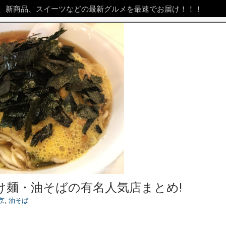
、新商品、スイーツなどの最新グルメを最速でお届け！！！
け麺・油そばの有名人気店まとめ!
京
,
油そば