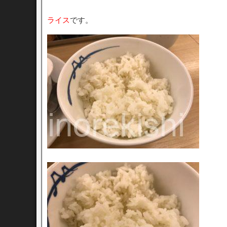
ライス
です。