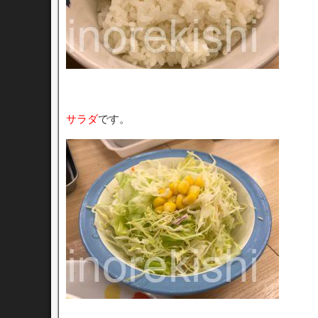
サラダ
です。