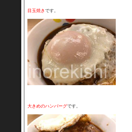
目玉焼き
です。
大きめのハンバーグ
です。