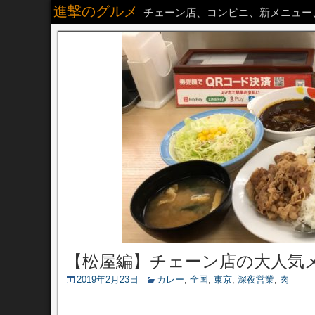
進撃のグルメ
チェーン店、コンビニ、新メニュー
【松屋編】チェーン店の大人気
2019年2月23日
カレー
,
全国
,
東京
,
深夜営業
,
肉