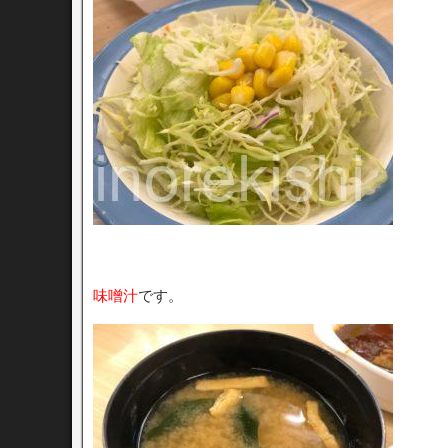
味噌汁
です。