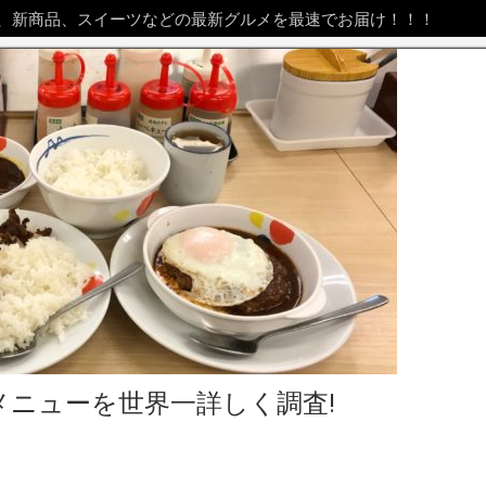
、新商品、スイーツなどの最新グルメを最速でお届け！！！
メニューを世界一詳しく調査!