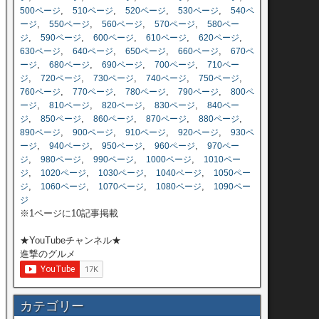
,
,
,
,
500ページ
510ページ
520ページ
530ページ
540ペ
,
,
,
,
ージ
550ページ
560ページ
570ページ
580ペー
,
,
,
,
,
ジ
590ページ
600ページ
610ページ
620ページ
,
,
,
,
630ページ
640ページ
650ページ
660ページ
670ペ
,
,
,
,
ージ
680ページ
690ページ
700ページ
710ペー
,
,
,
,
,
ジ
720ページ
730ページ
740ページ
750ページ
,
,
,
,
760ページ
770ページ
780ページ
790ページ
800ペ
,
,
,
,
ージ
810ページ
820ページ
830ページ
840ペー
,
,
,
,
,
ジ
850ページ
860ページ
870ページ
880ページ
,
,
,
,
890ページ
900ページ
910ページ
920ページ
930ペ
,
,
,
,
ージ
940ページ
950ページ
960ページ
970ペー
,
,
,
,
ジ
980ページ
990ページ
1000ページ
1010ペー
,
,
,
,
ジ
1020ページ
1030ページ
1040ページ
1050ペー
,
,
,
,
ジ
1060ページ
1070ページ
1080ページ
1090ペー
ジ
※1ページに10記事掲載
★YouTubeチャンネル★
進撃のグルメ
カテゴリー