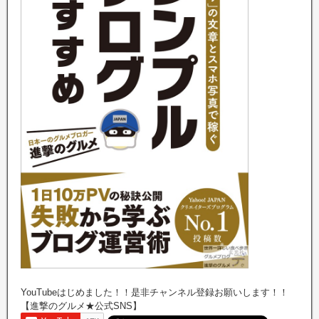
YouTubeはじめました！！是非チャンネル登録お願いします！！
【進撃のグルメ★公式SNS】