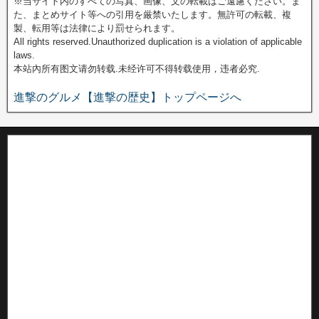
※当サイト内のすべての写真、画像、文の転載はご遠慮ください。ま
た、まとめサイト等への引用を厳禁いたします。無許可の転載、複
製、転用等は法律により罰せられます。
All rights reserved.Unauthorized duplication is a violation of applicable
laws.
本站內所有图文请勿转载.未经许可不得转载使用，违者必究.
進撃のグルメ【進撃の歴史】トップページへ