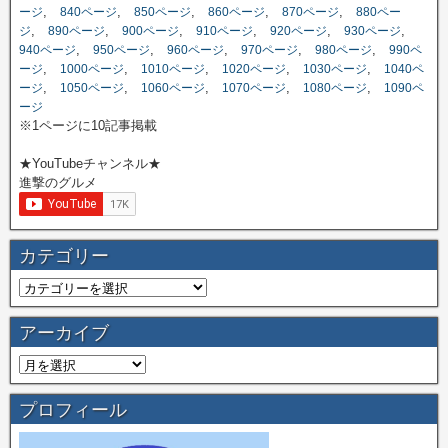
,
,
,
,
,
ージ
840ページ
850ページ
860ページ
870ページ
880ペー
,
,
,
,
,
,
ジ
890ページ
900ページ
910ページ
920ページ
930ページ
,
,
,
,
,
940ページ
950ページ
960ページ
970ページ
980ページ
990ペ
,
,
,
,
,
ージ
1000ページ
1010ページ
1020ページ
1030ページ
1040ペ
,
,
,
,
,
ージ
1050ページ
1060ページ
1070ページ
1080ページ
1090ペ
ージ
※1ページに10記事掲載
★YouTubeチャンネル★
進撃のグルメ
カテゴリー
アーカイブ
プロフィール