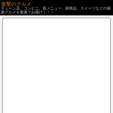
進撃のグルメ
チェーン店、コンビニ、新メニュー、新商品、スイーツなどの最
新グルメを最速でお届け！！！