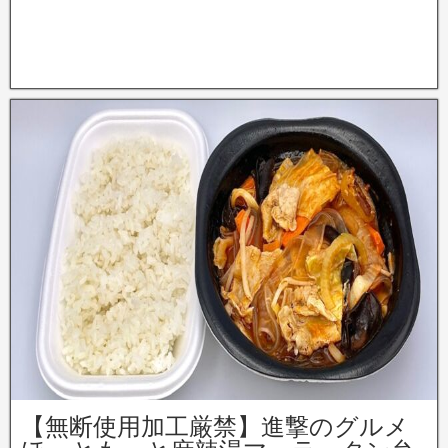
【無断使用加工厳禁】進撃のグルメ