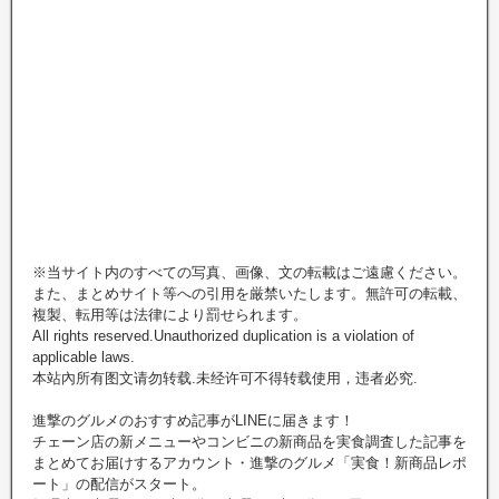
※当サイト内のすべての写真、画像、文の転載はご遠慮ください。
また、まとめサイト等への引用を厳禁いたします。無許可の転載、
複製、転用等は法律により罰せられます。
All rights reserved.Unauthorized duplication is a violation of
applicable laws.
本站內所有图文请勿转载.未经许可不得转载使用，违者必究.
進撃のグルメのおすすめ記事がLINEに届きます！
チェーン店の新メニューやコンビニの新商品を実食調査した記事を
まとめてお届けするアカウント・進撃のグルメ「実食！新商品レポ
ート」の配信がスタート。