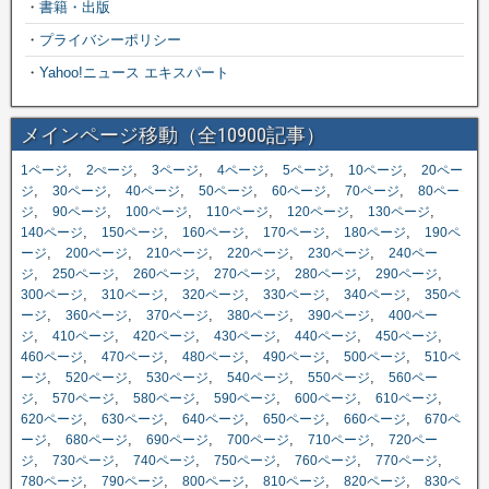
・
書籍・出版
・
プライバシーポリシー
・
Yahoo!ニュース エキスパート
メインページ移動（全10900記事）
,
,
,
,
,
,
1ページ
2ぺージ
3ページ
4ページ
5ページ
10ページ
20ペー
,
,
,
,
,
,
ジ
30ページ
40ページ
50ページ
60ページ
70ページ
80ペー
,
,
,
,
,
,
ジ
90ページ
100ページ
110ページ
120ページ
130ページ
,
,
,
,
,
140ページ
150ページ
160ページ
170ページ
180ページ
190ペ
,
,
,
,
,
ージ
200ページ
210ページ
220ページ
230ページ
240ペー
,
,
,
,
,
,
ジ
250ページ
260ページ
270ページ
280ページ
290ページ
,
,
,
,
,
300ページ
310ページ
320ページ
330ページ
340ページ
350ペ
,
,
,
,
,
ージ
360ページ
370ページ
380ページ
390ページ
400ペー
,
,
,
,
,
,
ジ
410ページ
420ページ
430ページ
440ページ
450ページ
,
,
,
,
,
460ページ
470ページ
480ページ
490ページ
500ページ
510ペ
,
,
,
,
,
ージ
520ページ
530ページ
540ページ
550ページ
560ペー
,
,
,
,
,
,
ジ
570ページ
580ページ
590ページ
600ページ
610ページ
,
,
,
,
,
620ページ
630ページ
640ページ
650ページ
660ページ
670ペ
,
,
,
,
,
ージ
680ページ
690ページ
700ページ
710ページ
720ペー
,
,
,
,
,
,
ジ
730ページ
740ページ
750ページ
760ページ
770ページ
,
,
,
,
,
780ページ
790ページ
800ページ
810ページ
820ページ
830ペ