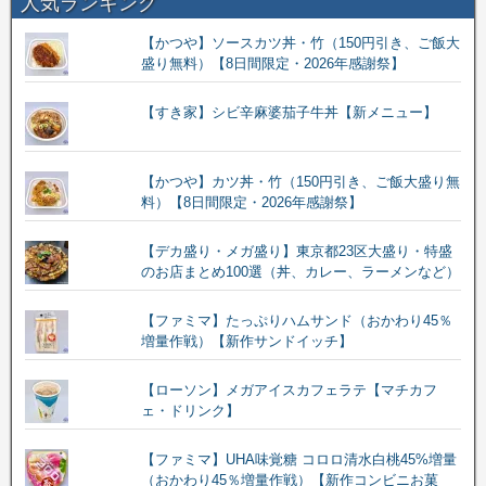
人気ランキング
【かつや】ソースカツ丼・竹（150円引き、ご飯大
盛り無料）【8日間限定・2026年感謝祭】
【すき家】シビ辛麻婆茄子牛丼【新メニュー】
【かつや】カツ丼・竹（150円引き、ご飯大盛り無
料）【8日間限定・2026年感謝祭】
【デカ盛り・メガ盛り】東京都23区大盛り・特盛
のお店まとめ100選（丼、カレー、ラーメンなど）
【ファミマ】たっぷりハムサンド（おかわり45％
増量作戦）【新作サンドイッチ】
【ローソン】メガアイスカフェラテ【マチカフ
ェ・ドリンク】
【ファミマ】UHA味覚糖 コロロ清水白桃45%増量
（おかわり45％増量作戦）【新作コンビニお菓