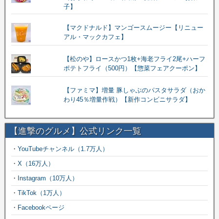
子】
【マクドナルド】マンゴースムージー【リニュー
アル・マックカフェ】
【松のや】ロースかつ1枚+海老フライ2尾+ハーフ
ポテトフライ（500円）【惣菜フェアクーポン】
【ファミマ】増量 豚しゃぶのパスタサラダ（おか
わり45％増量作戦）【新作コンビニサラダ】
【進撃のグルメ】公式リンク一覧
・
YouTubeチャンネル（1.7万人）
・
X（16万人）
・
Instagram（10万人）
・
TikTok（1万人）
・
Facebookページ