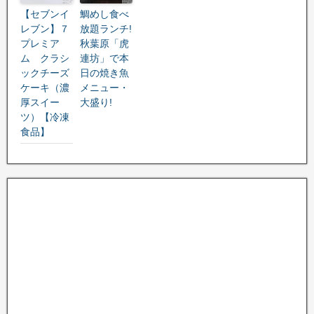
【セブンイ
鯛めし食べ
レブン】７
放題ランチ!
プレミア
秋葉原「虎
ム クラシ
連坊」で本
ックチーズ
日の焼き魚
ケーキ（濃
メニュー・
厚スイー
大盛り!
ツ）【冷凍
食品】