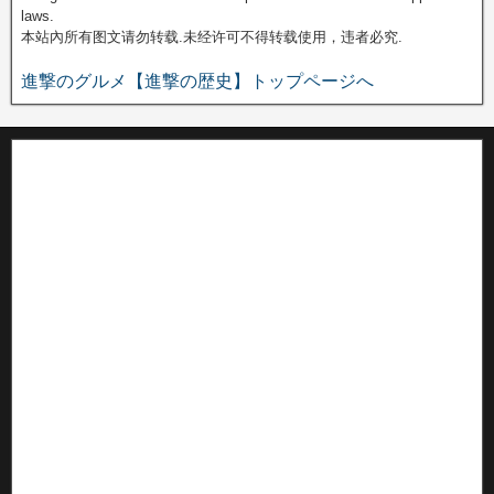
laws.
本站內所有图文请勿转载.未经许可不得转载使用，违者必究.
進撃のグルメ【進撃の歴史】トップページへ