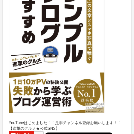
YouTubeはじめました！！是非チャンネル登録お願いします！！
【進撃のグルメ★公式SNS】