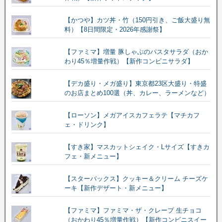
【かつや】カツ丼・竹（150円引き、ご飯大盛り無
料）【8日間限定・2026年感謝祭】
【ファミマ】増量 豚しゃぶのパスタサラダ（おか
わり45％増量作戦）【新作コンビニサラダ】
【デカ盛り・メガ盛り】東京都23区大盛り・特盛
のお店まとめ100選（丼、カレー、ラーメンなど）
【ローソン】メガアイスカフェラテ【マチカフ
ェ・ドリンク】
【すき家】マスカットシェイク・Lサイズ【すきカ
フェ・新メニュー】
【スターバックス】クッキー＆クリーム チーズケ
ーキ【新作デザート・新メニュー】
【ファミマ】ファミマ・ザ・クレープ 生チョコ
（おかわり45％増量作戦）【新作コンビニスイー