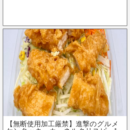
【無断使用加工厳禁】進撃のグルメ