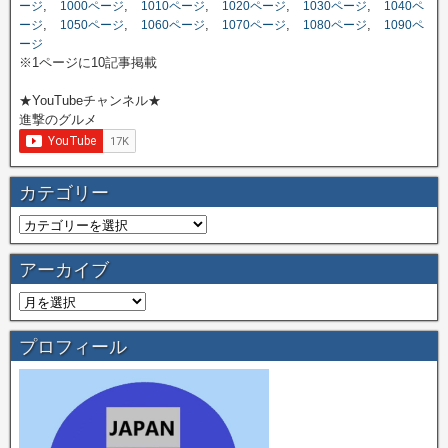
,
,
,
,
,
ージ
1000ページ
1010ページ
1020ページ
1030ページ
1040ペ
,
,
,
,
,
ージ
1050ページ
1060ページ
1070ページ
1080ページ
1090ペ
ージ
※1ページに10記事掲載
★YouTubeチャンネル★
進撃のグルメ
カテゴリー
アーカイブ
プロフィール