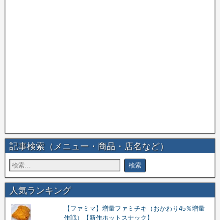
記事検索（メニュー・商品・店名など）
人気ランキング
【ファミマ】増量ファミチキ（おかわり45％増量
作戦）【新作ホットスナック】