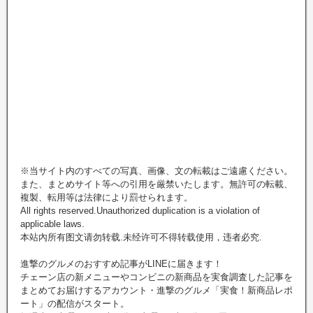
※当サイト内のすべての写真、画像、文の転載はご遠慮ください。
また、まとめサイト等への引用を厳禁いたします。無許可の転載、
複製、転用等は法律により罰せられます。
All rights reserved.Unauthorized duplication is a violation of
applicable laws.
本站內所有图文请勿转载.未经许可不得转载使用，违者必究.
進撃のグルメのおすすめ記事がLINEに届きます！
チェーン店の新メニューやコンビニの新商品を実食調査した記事を
まとめてお届けするアカウント・進撃のグルメ「実食！新商品レポ
ート」の配信がスタート。