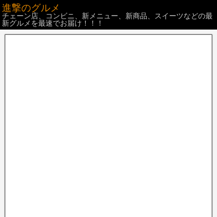
進撃のグルメ
チェーン店、コンビニ、新メニュー、新商品、スイーツなどの最
新グルメを最速でお届け！！！