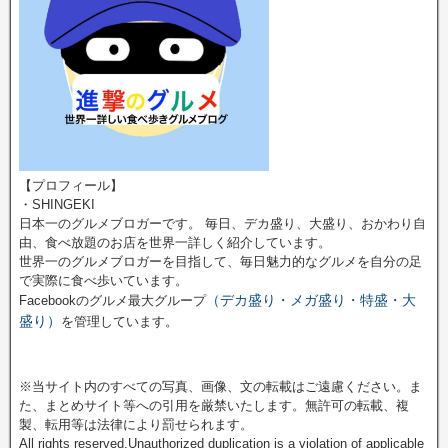
【プロフィール】
・SHINGEKI
日本一のグルメブロガーです。 毎日、デカ盛り、大盛り、おかわり自
由、食べ放題のお店を世界一詳しく紹介しています。
世界一のグルメブロガーを目指して、毎日魅力的なグルメを自分の足
で実際に食べ歩いています。
（デカ盛り・メガ盛り・特盛・大
Facebookのグルメ最大グループ
盛り）
を管理しています。
※当サイト内のすべての写真、画像、文の転載はご遠慮ください。ま
た、まとめサイト等への引用を厳禁いたします。無許可の転載、複
製、転用等は法律により罰せられます。
All rights reserved.Unauthorized duplication is a violation of applicable