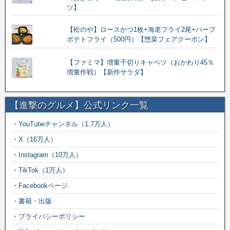
ツ】
【松のや】ロースかつ1枚+海老フライ2尾+ハーフ
ポテトフライ（500円）【惣菜フェアクーポン】
【ファミマ】増量千切りキャベツ（おかわり45％
増量作戦）【新作サラダ】
【進撃のグルメ】公式リンク一覧
・
YouTubeチャンネル（1.7万人）
・
X（16万人）
・
Instagram（10万人）
・
TikTok（1万人）
・
Facebookページ
・
書籍・出版
・
プライバシーポリシー