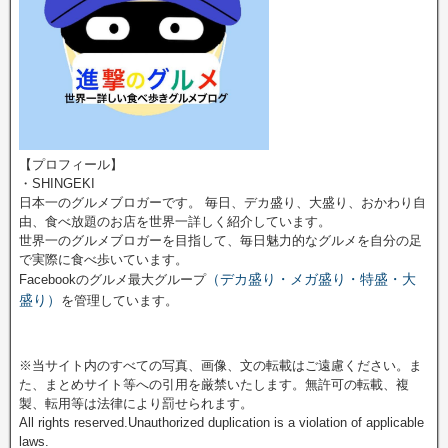
【プロフィール】
・SHINGEKI
日本一のグルメブロガーです。 毎日、デカ盛り、大盛り、おかわり自
由、食べ放題のお店を世界一詳しく紹介しています。
世界一のグルメブロガーを目指して、毎日魅力的なグルメを自分の足
で実際に食べ歩いています。
（デカ盛り・メガ盛り・特盛・大
Facebookのグルメ最大グループ
盛り）
を管理しています。
※当サイト内のすべての写真、画像、文の転載はご遠慮ください。ま
た、まとめサイト等への引用を厳禁いたします。無許可の転載、複
製、転用等は法律により罰せられます。
All rights reserved.Unauthorized duplication is a violation of applicable
laws.