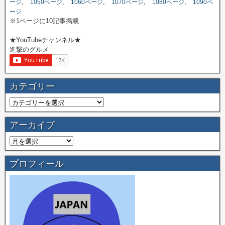
,
,
,
,
,
ージ
1050ページ
1060ページ
1070ページ
1080ページ
1090ペ
ージ
※1ページに10記事掲載
★YouTubeチャンネル★
進撃のグルメ
カテゴリー
アーカイブ
プロフィール