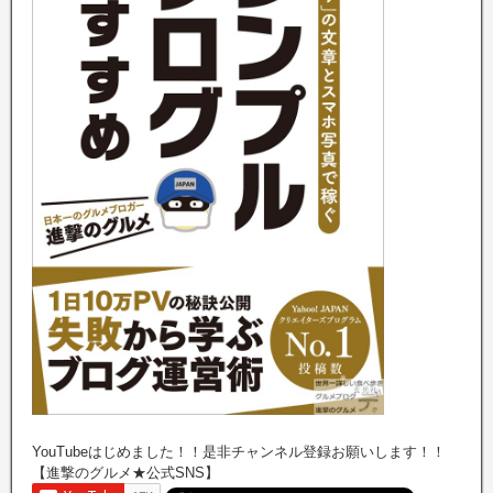
YouTubeはじめました！！是非チャンネル登録お願いします！！
【進撃のグルメ★公式SNS】