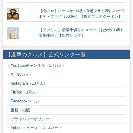
【松のや】ロースかつ1枚+海老フライ2尾+ハーフ
ポテトフライ（500円）【惣菜フェアクーポン】
【ファミマ】増量千切りキャベツ（おかわり45％
増量作戦）【新作サラダ】
【進撃のグルメ】公式リンク一覧
・
YouTubeチャンネル（1.7万人）
・
X（16万人）
・
Instagram（10万人）
・
TikTok（1万人）
・
Facebookページ
・
書籍・出版
・
プライバシーポリシー
・
Yahoo!ニュース エキスパート