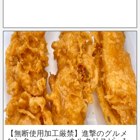
【無断使用加工厳禁】進撃のグルメ