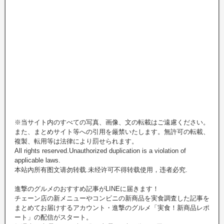
※当サイト内のすべての写真、画像、文の転載はご遠慮ください。
また、まとめサイト等への引用を厳禁いたします。無許可の転載、
複製、転用等は法律により罰せられます。
All rights reserved.Unauthorized duplication is a violation of
applicable laws.
本站內所有图文请勿转载.未经许可不得转载使用，违者必究.
進撃のグルメのおすすめ記事がLINEに届きます！
チェーン店の新メニューやコンビニの新商品を実食調査した記事を
まとめてお届けするアカウント・進撃のグルメ「実食！新商品レポ
ート」の配信がスタート。