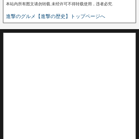
本站內所有图文请勿转载.未经许可不得转载使用，违者必究.
進撃のグルメ【進撃の歴史】トップページへ