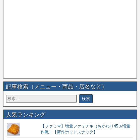
記事検索（メニュー・商品・店名など）
人気ランキング
【ファミマ】増量ファミチキ（おかわり45％増量
作戦）【新作ホットスナック】