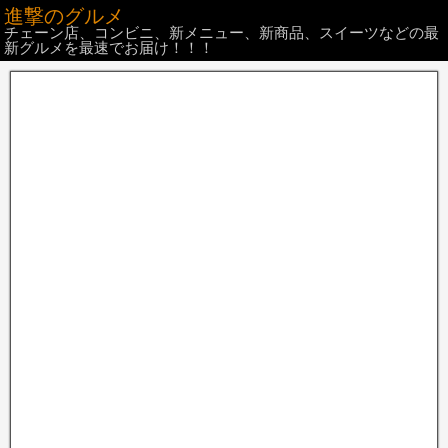
進撃のグルメ
チェーン店、コンビニ、新メニュー、新商品、スイーツなどの最
新グルメを最速でお届け！！！