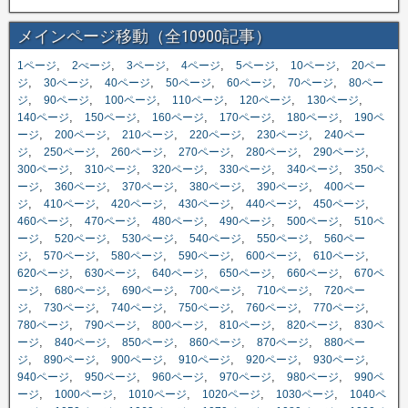
メインページ移動（全10900記事）
,
,
,
,
,
,
1ページ
2ぺージ
3ページ
4ページ
5ページ
10ページ
20ペー
,
,
,
,
,
,
ジ
30ページ
40ページ
50ページ
60ページ
70ページ
80ペー
,
,
,
,
,
,
ジ
90ページ
100ページ
110ページ
120ページ
130ページ
,
,
,
,
,
140ページ
150ページ
160ページ
170ページ
180ページ
190ペ
,
,
,
,
,
ージ
200ページ
210ページ
220ページ
230ページ
240ペー
,
,
,
,
,
,
ジ
250ページ
260ページ
270ページ
280ページ
290ページ
,
,
,
,
,
300ページ
310ページ
320ページ
330ページ
340ページ
350ペ
,
,
,
,
,
ージ
360ページ
370ページ
380ページ
390ページ
400ペー
,
,
,
,
,
,
ジ
410ページ
420ページ
430ページ
440ページ
450ページ
,
,
,
,
,
460ページ
470ページ
480ページ
490ページ
500ページ
510ペ
,
,
,
,
,
ージ
520ページ
530ページ
540ページ
550ページ
560ペー
,
,
,
,
,
,
ジ
570ページ
580ページ
590ページ
600ページ
610ページ
,
,
,
,
,
620ページ
630ページ
640ページ
650ページ
660ページ
670ペ
,
,
,
,
,
ージ
680ページ
690ページ
700ページ
710ページ
720ペー
,
,
,
,
,
,
ジ
730ページ
740ページ
750ページ
760ページ
770ページ
,
,
,
,
,
780ページ
790ページ
800ページ
810ページ
820ページ
830ペ
,
,
,
,
,
ージ
840ページ
850ページ
860ページ
870ページ
880ペー
,
,
,
,
,
,
ジ
890ページ
900ページ
910ページ
920ページ
930ページ
,
,
,
,
,
940ページ
950ページ
960ページ
970ページ
980ページ
990ペ
,
,
,
,
,
ージ
1000ページ
1010ページ
1020ページ
1030ページ
1040ペ