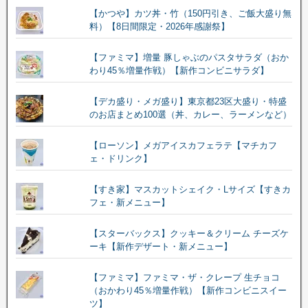
【かつや】カツ丼・竹（150円引き、ご飯大盛り無
料）【8日間限定・2026年感謝祭】
【ファミマ】増量 豚しゃぶのパスタサラダ（おか
わり45％増量作戦）【新作コンビニサラダ】
【デカ盛り・メガ盛り】東京都23区大盛り・特盛
のお店まとめ100選（丼、カレー、ラーメンなど）
【ローソン】メガアイスカフェラテ【マチカフ
ェ・ドリンク】
【すき家】マスカットシェイク・Lサイズ【すきカ
フェ・新メニュー】
【スターバックス】クッキー＆クリーム チーズケ
ーキ【新作デザート・新メニュー】
【ファミマ】ファミマ・ザ・クレープ 生チョコ
（おかわり45％増量作戦）【新作コンビニスイー
ツ】