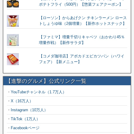
ポテトフライ（500円）【惣菜フェアクーポン】
【ローソン】からあげクン チキンラーメン ロース
トしょうゆ味（2個増量）【新作ホットスナック】
【ファミマ】増量千切りキャベツ（おかわり45％
増量作戦）【新作サラダ】
【コメダ珈琲店】アボカドエビカツパン（ハワイ
フェア）【新メニュー】
【進撃のグルメ】公式リンク一覧
・
YouTubeチャンネル（1.7万人）
・
X（16万人）
・
Instagram（10万人）
・
TikTok（1万人）
・
Facebookページ