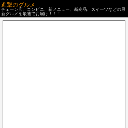
進撃のグルメ
チェーン店、コンビニ、新メニュー、新商品、スイーツなどの最
新グルメを最速でお届け！！！