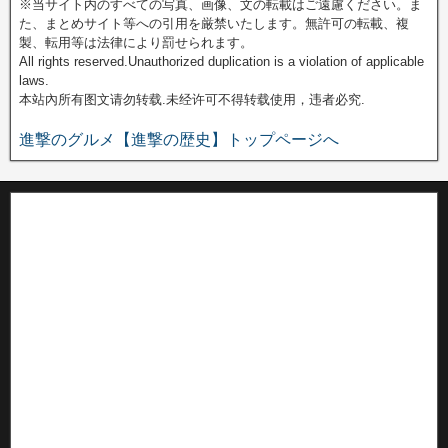
※当サイト内のすべての写真、画像、文の転載はご遠慮ください。ま
た、まとめサイト等への引用を厳禁いたします。無許可の転載、複
製、転用等は法律により罰せられます。
All rights reserved.Unauthorized duplication is a violation of applicable
laws.
本站內所有图文请勿转载.未经许可不得转载使用，违者必究.
進撃のグルメ【進撃の歴史】トップページへ