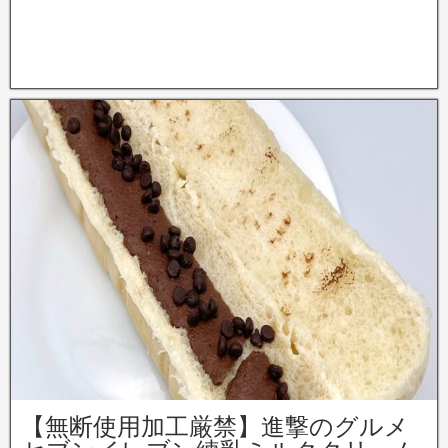
【無断使用加工厳禁】進撃のグルメ