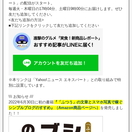
ート」の配信がスタート。
毎週火・木曜日の17時04分、土曜日9時00分にお届けします。ぜひ
友だち追加してください。
<友だち追加の方法>
■下記リンクをクリックして友だち追加してください
※本リンクは「Yahoo!ニュース エキスパート」との取り組みで特
別に設置しています。
\\\ お知らせ ///
2022年6月30日に初の書籍
『「ふつう」の文章とスマホ写真で稼ぐ
シンプルブログのすすめ』（Amazon商品ページへ）
を発売しまし
た！！