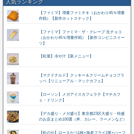
人気ランキング
【ファミマ】増量ファミチキ（おかわり45％増量
作戦）【新作ホットスナック】
【ファミマ】ファミマ・ザ・クレープ 生チョコ
（おかわり45％増量作戦）【新作コンビニスイー
ツ】
【松屋】冷や汁【新メニュー】
【マクドナルド】クッキー＆クリームチョコフラ
ッペ【リニューアル・マックカフェ】
【ローソン】メガアイスカフェラテ【マチカフ
ェ・ドリンク】
【デカ盛り・メガ盛り】東京都23区大盛り・特盛
のお店まとめ100選（丼、カレー、ラーメンなど）
【松のや】ロースかつ1枚+海老フライ2尾+ハーフ