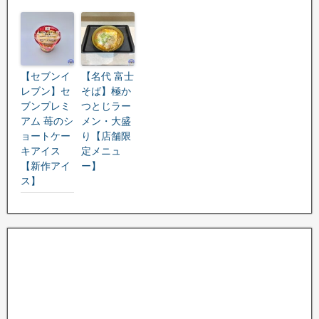
【セブンイ
【名代 富士
レブン】セ
そば】極か
ブンプレミ
つとじラー
アム 苺のシ
メン・大盛
ョートケー
り【店舗限
キアイス
定メニュ
【新作アイ
ー】
ス】