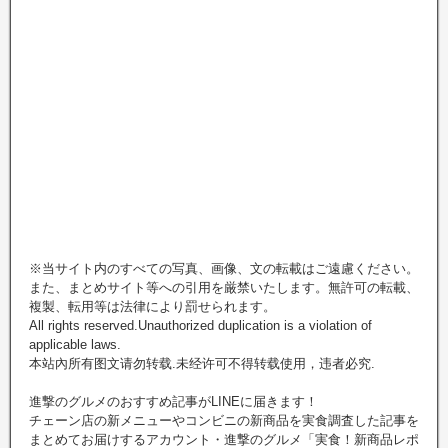
※当サイト内のすべての写真、画像、文の転載はご遠慮ください。
また、まとめサイト等への引用を厳禁いたします。無許可の転載、
複製、転用等は法律により罰せられます。
All rights reserved.Unauthorized duplication is a violation of
applicable laws.
本站內所有图文请勿转载.未经许可不得转载使用，违者必究.
進撃のグルメのおすすめ記事がLINEに届きます！
チェーン店の新メニューやコンビニの新商品を実食調査した記事を
まとめてお届けするアカウント・進撃のグルメ「実食！新商品レポ