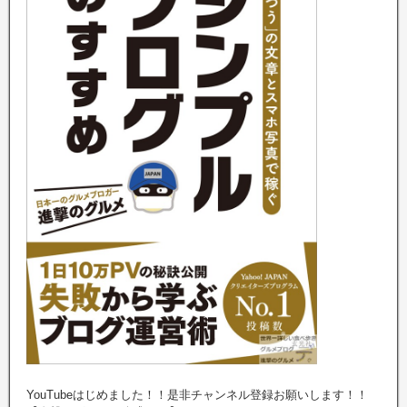
YouTubeはじめました！！是非チャンネル登録お願いします！！