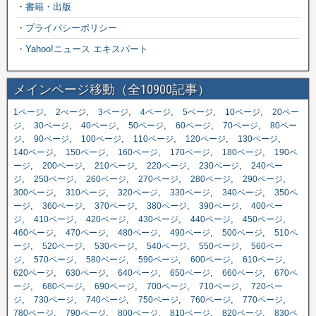
・
書籍・出版
・
プライバシーポリシー
・
Yahoo!ニュース エキスパート
メインページ移動（全10900記事）
,
,
,
,
,
,
1ページ
2ぺージ
3ページ
4ページ
5ページ
10ページ
20ペー
,
,
,
,
,
,
ジ
30ページ
40ページ
50ページ
60ページ
70ページ
80ペー
,
,
,
,
,
,
ジ
90ページ
100ページ
110ページ
120ページ
130ページ
,
,
,
,
,
140ページ
150ページ
160ページ
170ページ
180ページ
190ペ
,
,
,
,
,
ージ
200ページ
210ページ
220ページ
230ページ
240ペー
,
,
,
,
,
,
ジ
250ページ
260ページ
270ページ
280ページ
290ページ
,
,
,
,
,
300ページ
310ページ
320ページ
330ページ
340ページ
350ペ
,
,
,
,
,
ージ
360ページ
370ページ
380ページ
390ページ
400ペー
,
,
,
,
,
,
ジ
410ページ
420ページ
430ページ
440ページ
450ページ
,
,
,
,
,
460ページ
470ページ
480ページ
490ページ
500ページ
510ペ
,
,
,
,
,
ージ
520ページ
530ページ
540ページ
550ページ
560ペー
,
,
,
,
,
,
ジ
570ページ
580ページ
590ページ
600ページ
610ページ
,
,
,
,
,
620ページ
630ページ
640ページ
650ページ
660ページ
670ペ
,
,
,
,
,
ージ
680ページ
690ページ
700ページ
710ページ
720ペー
,
,
,
,
,
,
ジ
730ページ
740ページ
750ページ
760ページ
770ページ
,
,
,
,
,
780ページ
790ページ
800ページ
810ページ
820ページ
830ペ