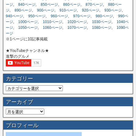
,
,
,
,
,
ージ
840ページ
850ページ
860ページ
870ページ
880ペー
,
,
,
,
,
,
ジ
890ページ
900ページ
910ページ
920ページ
930ページ
,
,
,
,
,
940ページ
950ページ
960ページ
970ページ
980ページ
990ペ
,
,
,
,
,
ージ
1000ページ
1010ページ
1020ページ
1030ページ
1040ペ
,
,
,
,
,
ージ
1050ページ
1060ページ
1070ページ
1080ページ
1090ペ
ージ
※1ページに10記事掲載
★YouTubeチャンネル★
進撃のグルメ
カテゴリー
アーカイブ
プロフィール