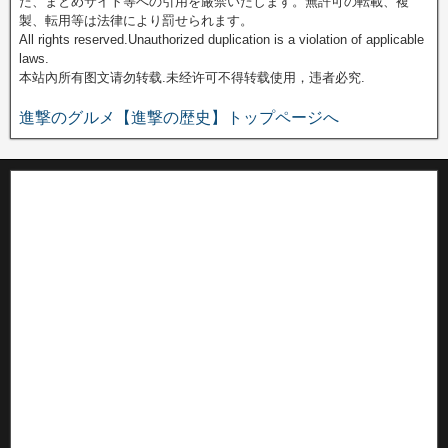
た、まとめサイト等への引用を厳禁いたします。無許可の転載、複
製、転用等は法律により罰せられます。
All rights reserved.Unauthorized duplication is a violation of applicable
laws.
本站內所有图文请勿转载.未经许可不得转载使用，违者必究.
進撃のグルメ【進撃の歴史】トップページへ