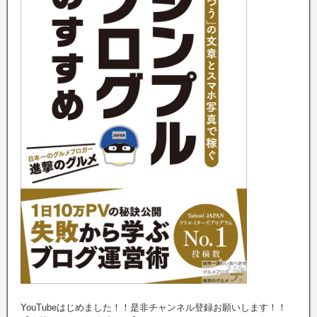
YouTubeはじめました！！是非チャンネル登録お願いします！！