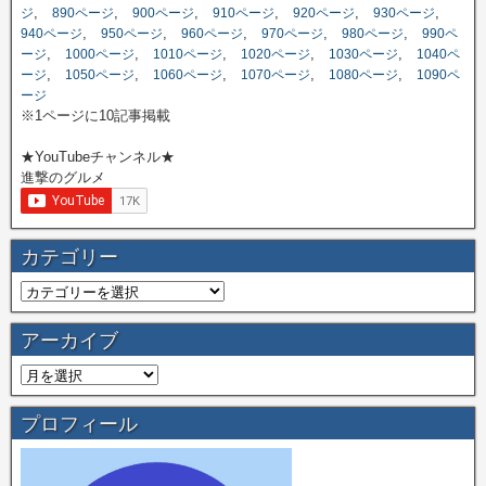
,
,
,
,
,
,
ジ
890ページ
900ページ
910ページ
920ページ
930ページ
,
,
,
,
,
940ページ
950ページ
960ページ
970ページ
980ページ
990ペ
,
,
,
,
,
ージ
1000ページ
1010ページ
1020ページ
1030ページ
1040ペ
,
,
,
,
,
ージ
1050ページ
1060ページ
1070ページ
1080ページ
1090ペ
ージ
※1ページに10記事掲載
★YouTubeチャンネル★
進撃のグルメ
カテゴリー
アーカイブ
プロフィール