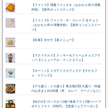
【ファミマ】増量ファミチキ（おかわり45％増量
作戦）【新作ホットスナック】
【ファミマ】ファミマ・ザ・クレープ 生チョコ
（おかわり45％増量作戦）【新作コンビニスイー
ツ】
【松屋】冷や汁【新メニュー】
【マクドナルド】クッキー＆クリームチョコフラ
ッペ【リニューアル・マックカフェ】
【ローソン】メガアイスカフェラテ【マチカフ
ェ・ドリンク】
【デカ盛り・メガ盛り】東京都23区大盛り・特盛
のお店まとめ100選（丼、カレー、ラーメンなど）
【松のや】ロースかつ1枚+海老フライ2尾+ハーフ
ポテトフライ（500円）【惣菜フェアクーポン】