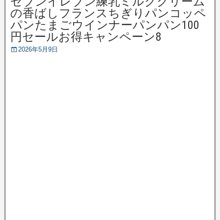
セブンイレブン練乳ミルククリーム
の香ばしフランスちぎりパンコッペ
パンたまごウインナーパンパン100
円セールお得キャンペーン8
2026年5月9日