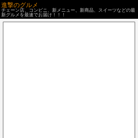
進撃のグルメ
チェーン店、コンビニ、新メニュー、新商品、スイーツなどの最
新グルメを最速でお届け！！！