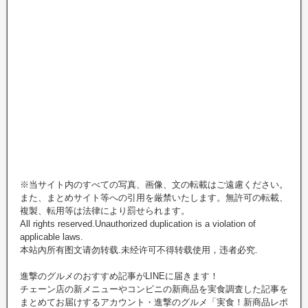
※当サイト内のすべての写真、画像、文の転載はご遠慮ください。
また、まとめサイト等への引用を厳禁いたします。無許可の転載、
複製、転用等は法律により罰せられます。
All rights reserved.Unauthorized duplication is a violation of
applicable laws.
本站內所有图文请勿转载.未经许可不得转载使用，违者必究.
進撃のグルメのおすすめ記事がLINEに届きます！
チェーン店の新メニューやコンビニの新商品を実食調査した記事を
まとめてお届けするアカウント・進撃のグルメ「実食！新商品レポ