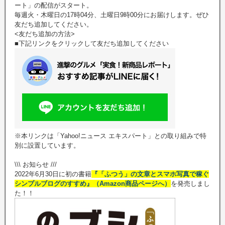
ート」の配信がスタート。
毎週火・木曜日の17時04分、土曜日9時00分にお届けします。ぜひ
友だち追加してください。
<友だち追加の方法>
■下記リンクをクリックして友だち追加してください
※本リンクは「Yahoo!ニュース エキスパート」との取り組みで特
別に設置しています。
\\\ お知らせ ///
2022年6月30日に初の書籍
『「ふつう」の文章とスマホ写真で稼ぐ
シンプルブログのすすめ』（Amazon商品ページへ）
を発売しまし
た！！