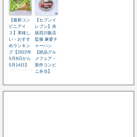
【最新コン
【セブンイ
ビニアイ
レブン】赤
ス】美味し
坂四川飯店
い・おすす
監修 麻婆チ
めランキン
ャーハン
グ【2022年
【絶品グル
5月8日から
メフェア・
5月14日】
新作コンビ
ニ弁当】