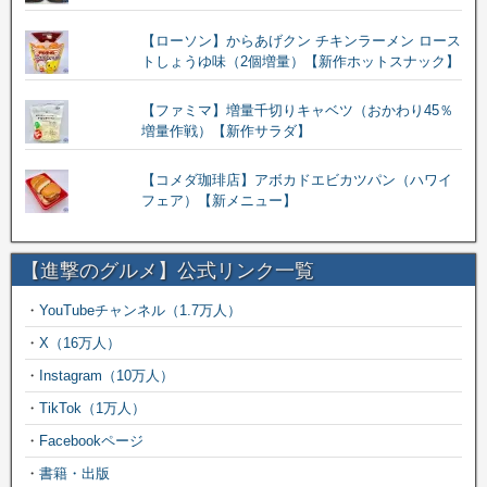
【ローソン】からあげクン チキンラーメン ロース
トしょうゆ味（2個増量）【新作ホットスナック】
【ファミマ】増量千切りキャベツ（おかわり45％
増量作戦）【新作サラダ】
【コメダ珈琲店】アボカドエビカツパン（ハワイ
フェア）【新メニュー】
【進撃のグルメ】公式リンク一覧
・
YouTubeチャンネル（1.7万人）
・
X（16万人）
・
Instagram（10万人）
・
TikTok（1万人）
・
Facebookページ
・
書籍・出版