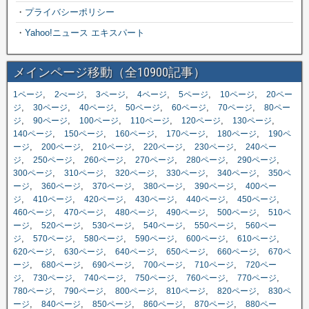
・
プライバシーポリシー
・
Yahoo!ニュース エキスパート
メインページ移動（全10900記事）
,
,
,
,
,
,
1ページ
2ぺージ
3ページ
4ページ
5ページ
10ページ
20ペー
,
,
,
,
,
,
ジ
30ページ
40ページ
50ページ
60ページ
70ページ
80ペー
,
,
,
,
,
,
ジ
90ページ
100ページ
110ページ
120ページ
130ページ
,
,
,
,
,
140ページ
150ページ
160ページ
170ページ
180ページ
190ペ
,
,
,
,
,
ージ
200ページ
210ページ
220ページ
230ページ
240ペー
,
,
,
,
,
,
ジ
250ページ
260ページ
270ページ
280ページ
290ページ
,
,
,
,
,
300ページ
310ページ
320ページ
330ページ
340ページ
350ペ
,
,
,
,
,
ージ
360ページ
370ページ
380ページ
390ページ
400ペー
,
,
,
,
,
,
ジ
410ページ
420ページ
430ページ
440ページ
450ページ
,
,
,
,
,
460ページ
470ページ
480ページ
490ページ
500ページ
510ペ
,
,
,
,
,
ージ
520ページ
530ページ
540ページ
550ページ
560ペー
,
,
,
,
,
,
ジ
570ページ
580ページ
590ページ
600ページ
610ページ
,
,
,
,
,
620ページ
630ページ
640ページ
650ページ
660ページ
670ペ
,
,
,
,
,
ージ
680ページ
690ページ
700ページ
710ページ
720ペー
,
,
,
,
,
,
ジ
730ページ
740ページ
750ページ
760ページ
770ページ
,
,
,
,
,
780ページ
790ページ
800ページ
810ページ
820ページ
830ペ
,
,
,
,
,
ージ
840ページ
850ページ
860ページ
870ページ
880ペー