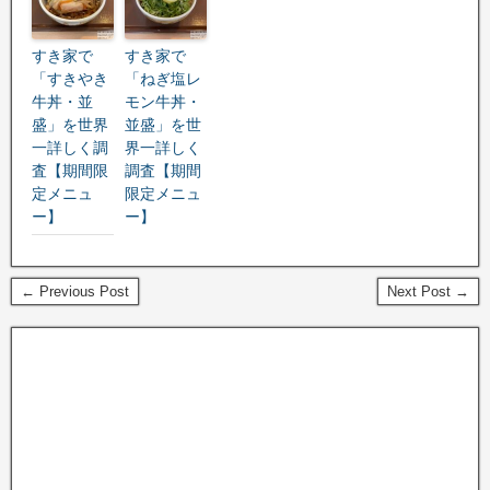
すき家で
すき家で
「すきやき
「ねぎ塩レ
牛丼・並
モン牛丼・
盛」を世界
並盛」を世
一詳しく調
界一詳しく
査【期間限
調査【期間
定メニュ
限定メニュ
ー】
ー】
← Previous Post
Next Post →