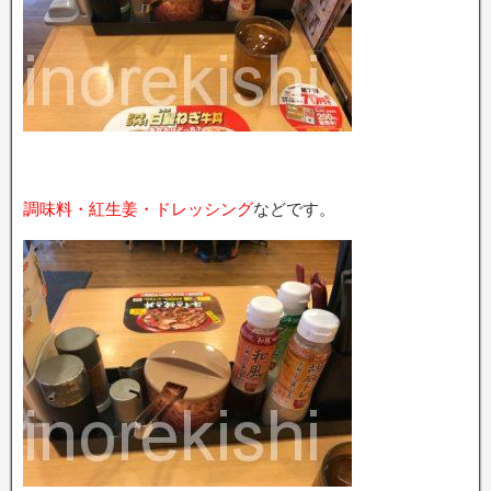
調味料・紅生姜・ドレッシング
などです。