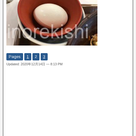
Pages
1
2
3
Updated: 2020年12月14日 — 8:13 PM