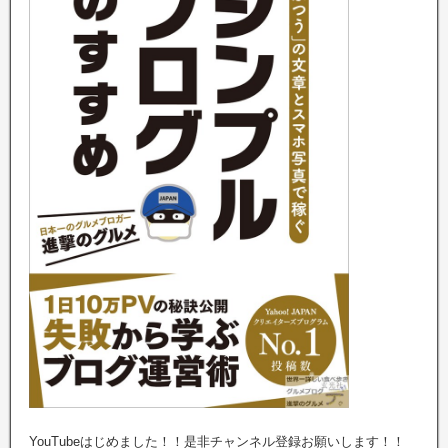
YouTubeはじめました！！是非チャンネル登録お願いします！！