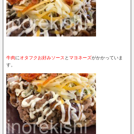
牛肉
に
オタフクお好みソース
と
マヨネーズ
がかかっていま
す。