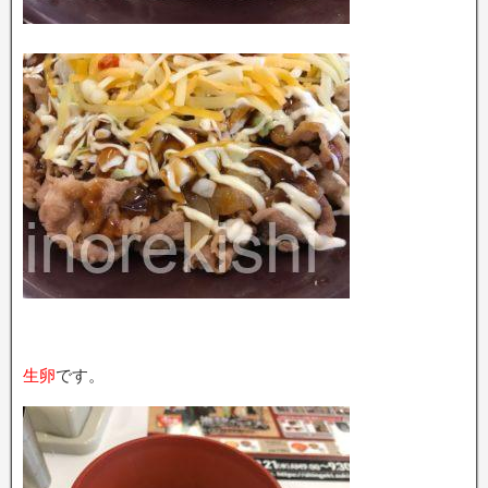
生卵
です。