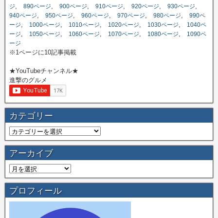
,
,
,
,
,
,
ジ
890ページ
900ページ
910ページ
920ページ
930ページ
,
,
,
,
,
940ページ
950ページ
960ページ
970ページ
980ページ
990ペ
,
,
,
,
,
ージ
1000ページ
1010ページ
1020ページ
1030ページ
1040ペ
,
,
,
,
,
ージ
1050ページ
1060ページ
1070ページ
1080ページ
1090ペ
ージ
※1ページに10記事掲載
★YouTubeチャンネル★
進撃のグルメ
カテゴリー
アーカイブ
プロフィール