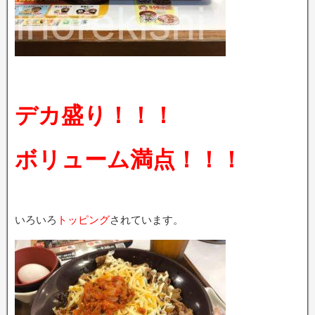
デカ盛り！！！
ボリューム満点！！！
いろいろ
トッピング
されています。