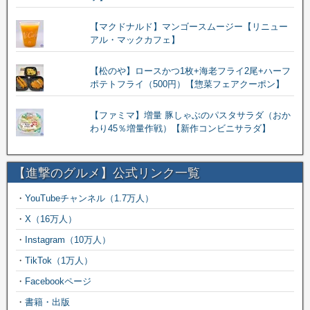
【マクドナルド】マンゴースムージー【リニュー
アル・マックカフェ】
【松のや】ロースかつ1枚+海老フライ2尾+ハーフ
ポテトフライ（500円）【惣菜フェアクーポン】
【ファミマ】増量 豚しゃぶのパスタサラダ（おか
わり45％増量作戦）【新作コンビニサラダ】
【進撃のグルメ】公式リンク一覧
・
YouTubeチャンネル（1.7万人）
・
X（16万人）
・
Instagram（10万人）
・
TikTok（1万人）
・
Facebookページ
・
書籍・出版