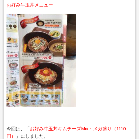
お好み牛玉丼メニュー
今回は、「
お好み牛玉丼キムチーズMix・メガ盛り（1110
円）
」にしました。