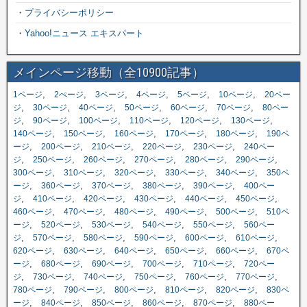
・
プライバシーポリシー
・
Yahoo!ニュース エキスパート
メインページ移動（全10900記事）
,
,
,
,
,
,
1ページ
2ぺージ
3ページ
4ページ
5ページ
10ページ
20ペー
,
,
,
,
,
,
ジ
30ページ
40ページ
50ページ
60ページ
70ページ
80ペー
,
,
,
,
,
,
ジ
90ページ
100ページ
110ページ
120ページ
130ページ
,
,
,
,
,
140ページ
150ページ
160ページ
170ページ
180ページ
190ペ
,
,
,
,
,
ージ
200ページ
210ページ
220ページ
230ページ
240ペー
,
,
,
,
,
,
ジ
250ページ
260ページ
270ページ
280ページ
290ページ
,
,
,
,
,
300ページ
310ページ
320ページ
330ページ
340ページ
350ペ
,
,
,
,
,
ージ
360ページ
370ページ
380ページ
390ページ
400ペー
,
,
,
,
,
,
ジ
410ページ
420ページ
430ページ
440ページ
450ページ
,
,
,
,
,
460ページ
470ページ
480ページ
490ページ
500ページ
510ペ
,
,
,
,
,
ージ
520ページ
530ページ
540ページ
550ページ
560ペー
,
,
,
,
,
,
ジ
570ページ
580ページ
590ページ
600ページ
610ページ
,
,
,
,
,
620ページ
630ページ
640ページ
650ページ
660ページ
670ペ
,
,
,
,
,
ージ
680ページ
690ページ
700ページ
710ページ
720ペー
,
,
,
,
,
,
ジ
730ページ
740ページ
750ページ
760ページ
770ページ
,
,
,
,
,
780ページ
790ページ
800ページ
810ページ
820ページ
830ペ
,
,
,
,
,
ージ
840ページ
850ページ
860ページ
870ページ
880ペー