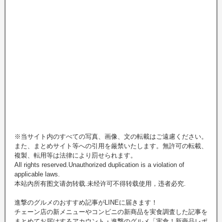
※当サイト内のすべての写真、画像、文の転載はご遠慮ください。
また、まとめサイト等への引用を厳禁いたします。無許可の転載、
複製、転用等は法律により罰せられます。
All rights reserved.Unauthorized duplication is a violation of
applicable laws.
本站內所有图文请勿转载.未经许可不得转载使用，违者必究.
進撃のグルメのおすすめ記事がLINEに届きます！
チェーン店の新メニューやコンビニの新商品を実食調査した記事を
まとめてお届けするアカウント・進撃のグルメ「実食！新商品レポ