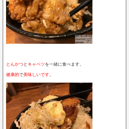
とんかつ
と
キャベツ
を一緒に食べます。
健康的
で
美味しいです。