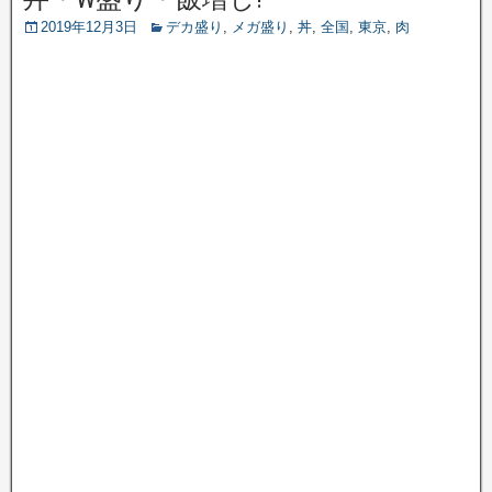
2019年12月3日
デカ盛り
,
メガ盛り
,
丼
,
全国
,
東京
,
肉