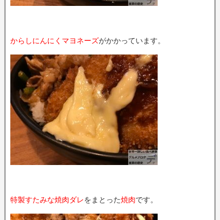
からしにんにくマヨネーズ
がかかっています。
特製すたみな焼肉ダレ
をまとった
焼肉
です。