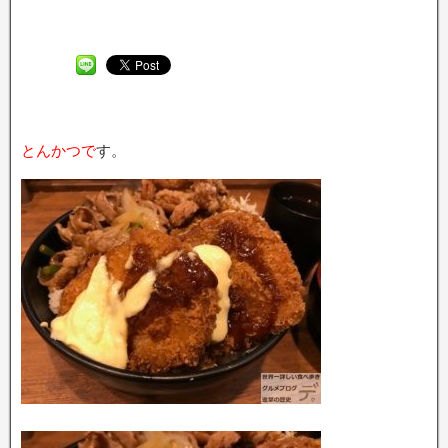
とんかつで
す。