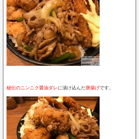
秘伝のニンニク醤油ダレ
に漬け込んだ
唐揚げ
です。