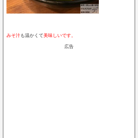
みそ汁
も温かくて
美味しいです。
広告