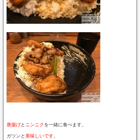
唐揚げ
と
ニンニク
を一緒に食べます。
ガツンと
美味しいです。