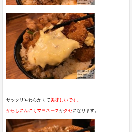
サックリやわらかくて
美味しいです。
からしにんにくマヨネーズ
が
クセ
になります。