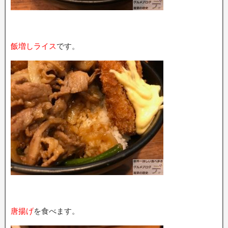
飯増しライス
です。
唐揚げ
を食べます。