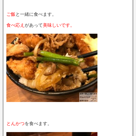
ご飯
と一緒に食べます。
食べ応え
があって
美味しいです。
とんかつ
を食べます。