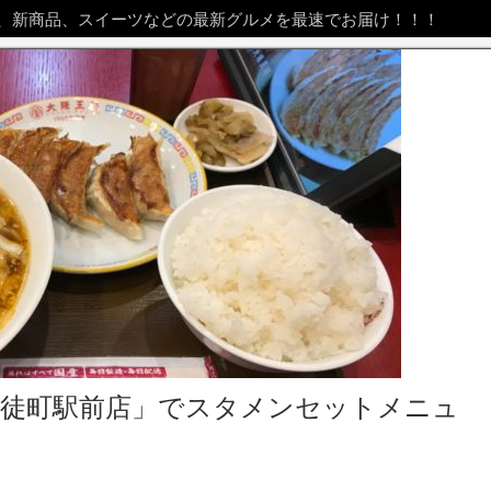
、新商品、スイーツなどの最新グルメを最速でお届け！！！
御徒町駅前店」でスタメンセットメニュ