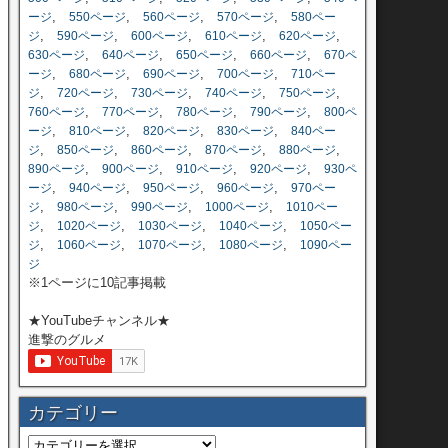
,
,
,
,
ージ
550ページ
560ページ
570ページ
580ペー
,
,
,
,
,
ジ
590ページ
600ページ
610ページ
620ページ
,
,
,
,
630ページ
640ページ
650ページ
660ページ
670ペ
,
,
,
,
ージ
680ページ
690ページ
700ページ
710ペー
,
,
,
,
,
ジ
720ページ
730ページ
740ページ
750ページ
,
,
,
,
760ページ
770ページ
780ページ
790ページ
800ペ
,
,
,
,
ージ
810ページ
820ページ
830ページ
840ペー
,
,
,
,
,
ジ
850ページ
860ページ
870ページ
880ページ
,
,
,
,
890ページ
900ページ
910ページ
920ページ
930ペ
,
,
,
,
ージ
940ページ
950ページ
960ページ
970ペー
,
,
,
,
ジ
980ページ
990ページ
1000ページ
1010ペー
,
,
,
,
ジ
1020ページ
1030ページ
1040ページ
1050ペー
,
,
,
,
ジ
1060ページ
1070ページ
1080ページ
1090ペー
ジ
※1ページに10記事掲載
★YouTubeチャンネル★
進撃のグルメ
カテゴリー