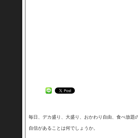
毎日、デカ盛り、大盛り、おかわり自由、食べ放題
自信があることは何でしょうか。