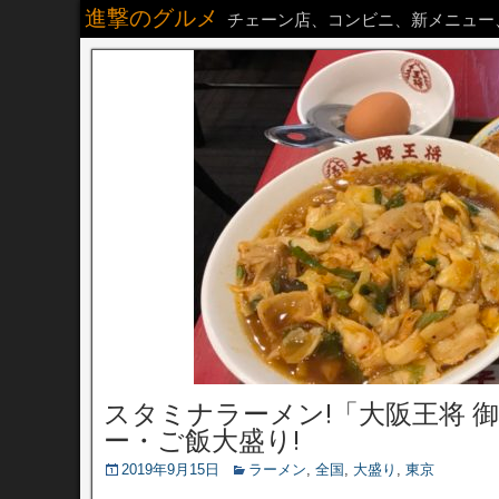
進撃のグルメ
チェーン店、コンビニ、新メニュー
スタミナラーメン!「大阪王将 
ー・ご飯大盛り!
2019年9月15日
ラーメン
,
全国
,
大盛り
,
東京