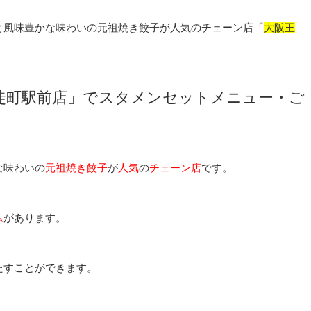
と風味豊かな味わいの元祖焼き餃子が人気のチェーン店「
大阪王
徒町駅前店」でスタメンセットメニュー・ご
な味わいの
元祖焼き餃子
が
人気
の
チェーン店
です。
ム
があります。
たすことができます。