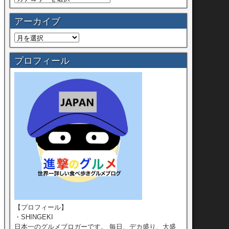
アーカイブ
プロフィール
【プロフィール】
・SHINGEKI
日本一のグルメブロガーです。 毎日、デカ盛り、大盛