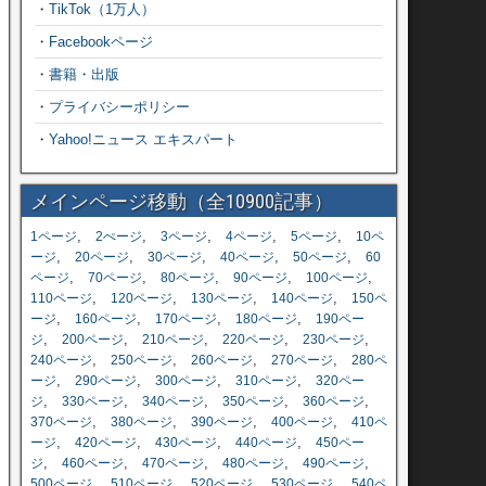
・
TikTok（1万人）
・
Facebookページ
・
書籍・出版
・
プライバシーポリシー
・
Yahoo!ニュース エキスパート
メインページ移動（全10900記事）
,
,
,
,
,
1ページ
2ぺージ
3ページ
4ページ
5ページ
10ペ
,
,
,
,
,
ージ
20ページ
30ページ
40ページ
50ページ
60
,
,
,
,
,
ページ
70ページ
80ページ
90ページ
100ページ
,
,
,
,
110ページ
120ページ
130ページ
140ページ
150ペ
,
,
,
,
ージ
160ページ
170ページ
180ページ
190ペー
,
,
,
,
,
ジ
200ページ
210ページ
220ページ
230ページ
,
,
,
,
240ページ
250ページ
260ページ
270ページ
280ペ
,
,
,
,
ージ
290ページ
300ページ
310ページ
320ペー
,
,
,
,
,
ジ
330ページ
340ページ
350ページ
360ページ
,
,
,
,
370ページ
380ページ
390ページ
400ページ
410ペ
,
,
,
,
ージ
420ページ
430ページ
440ページ
450ペー
,
,
,
,
,
ジ
460ページ
470ページ
480ページ
490ページ
,
,
,
,
500ページ
510ページ
520ページ
530ページ
540ペ