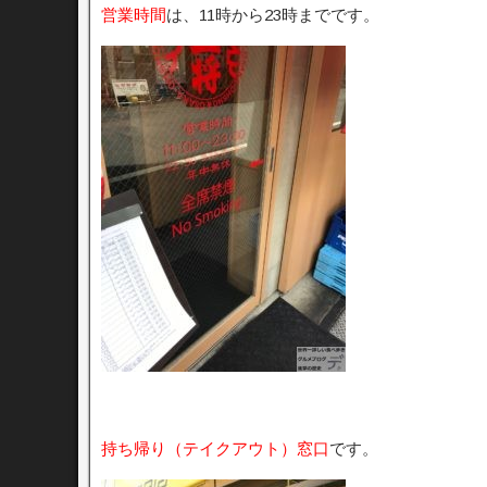
営業時間
は、11時から23時までです。
持ち帰り（テイクアウト）窓口
です。