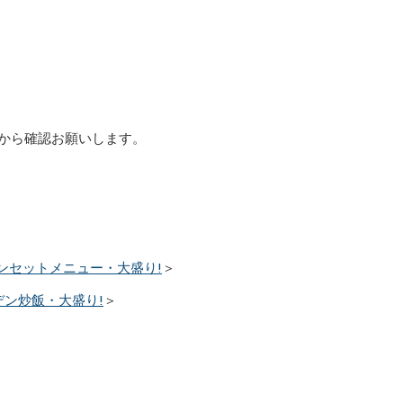
から確認お願いします。
ンセットメニュー・大盛り!
＞
ン炒飯・大盛り!
＞