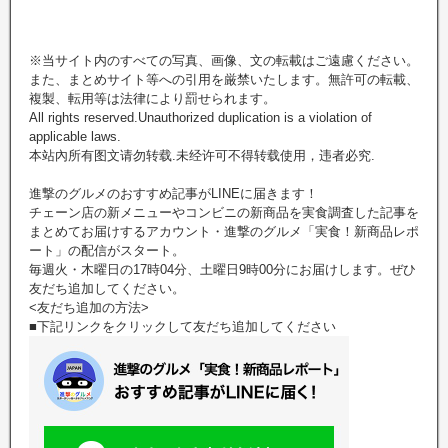
※当サイト内のすべての写真、画像、文の転載はご遠慮ください。
また、まとめサイト等への引用を厳禁いたします。無許可の転載、
複製、転用等は法律により罰せられます。
All rights reserved.Unauthorized duplication is a violation of
applicable laws.
本站內所有图文请勿转载.未经许可不得转载使用，违者必究.
進撃のグルメのおすすめ記事がLINEに届きます！
チェーン店の新メニューやコンビニの新商品を実食調査した記事を
まとめてお届けするアカウント・進撃のグルメ「実食！新商品レポ
ート」の配信がスタート。
毎週火・木曜日の17時04分、土曜日9時00分にお届けします。ぜひ
友だち追加してください。
<友だち追加の方法>
■下記リンクをクリックして友だち追加してください