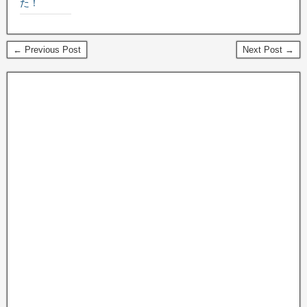
た！
← Previous Post
Next Post →