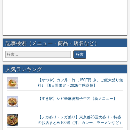
記事検索（メニュー・商品・店名など）
人気ランキング
【かつや】カツ丼・竹（150円引き、ご飯大盛り無
料）【8日間限定・2026年感謝祭】
【すき家】シビ辛麻婆茄子牛丼【新メニュー】
【デカ盛り・メガ盛り】東京都23区大盛り・特盛
のお店まとめ100選（丼、カレー、ラーメンなど）