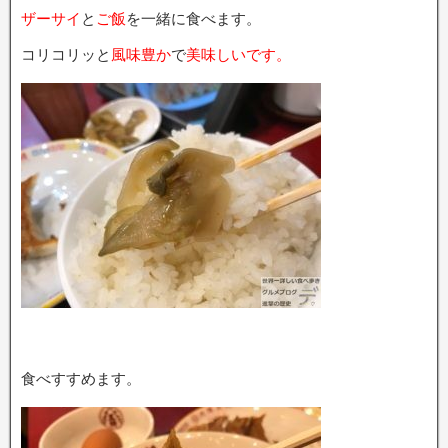
ザーサイ
と
ご飯
を一緒に食べます。
コリコリッと
風味豊か
で
美味しいです。
食べすすめます。