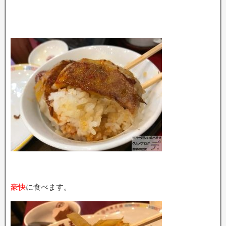
豪快
に食べます。