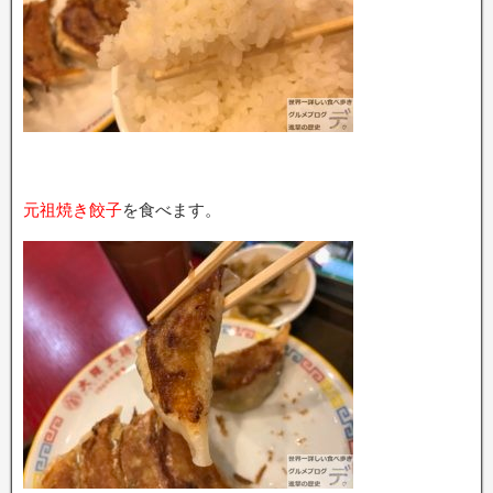
元祖焼き餃子
を食べます。