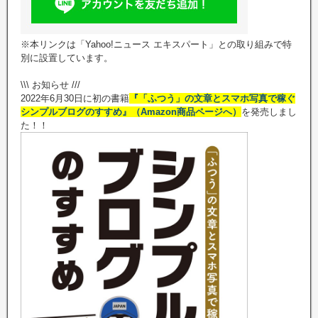
※本リンクは「Yahoo!ニュース エキスパート」との取り組みで特
別に設置しています。
\\\ お知らせ ///
2022年6月30日に初の書籍
『「ふつう」の文章とスマホ写真で稼ぐ
シンプルブログのすすめ』（Amazon商品ページへ）
を発売しまし
た！！