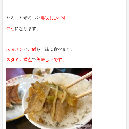
とろっとずるっと
美味しいです。
クセ
になります。
スタメン
と
ご飯
を一緒に食べます。
スタミナ満点
で
美味しいです。