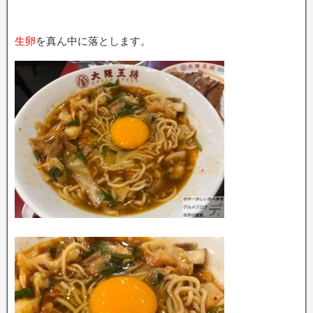
生卵
を真ん中に落とします。