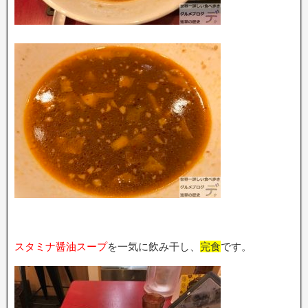
スタミナ醤油スープ
を一気に飲み干し、
完食
です。