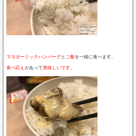
マヨガーリックハンバーグ
と
ご飯
を一緒に食べます。
食べ応え
があって
美味しいです。