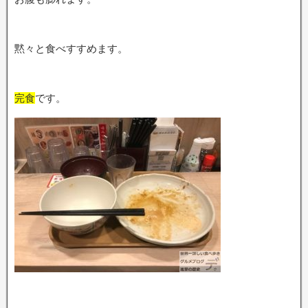
黙々と食べすすめます。
完食
です。