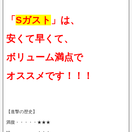
「
Sガスト
」は、
安くて早くて、
ボリューム満点で
オススメです！！！
【進撃の歴史】
満腹・・・・・★★★