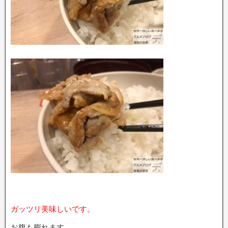
ガッツリ美味しいです。
お腹も膨れます。