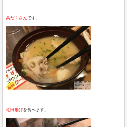
具だくさん
です。
竜田揚げ
を食べます。