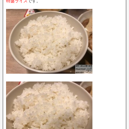
特盛ライス
です。