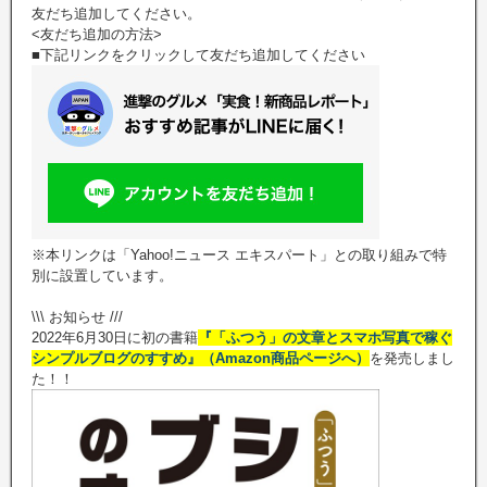
友だち追加してください。
<友だち追加の方法>
■下記リンクをクリックして友だち追加してください
※本リンクは「Yahoo!ニュース エキスパート」との取り組みで特
別に設置しています。
\\\ お知らせ ///
2022年6月30日に初の書籍
『「ふつう」の文章とスマホ写真で稼ぐ
シンプルブログのすすめ』（Amazon商品ページへ）
を発売しまし
た！！