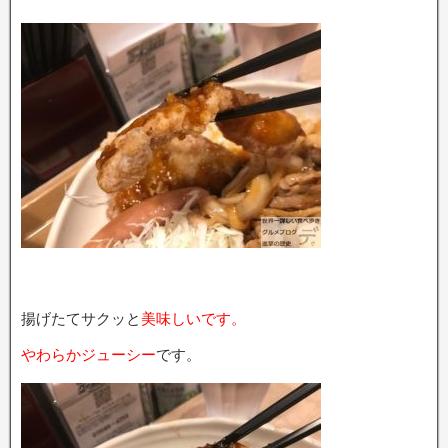
揚げたてサクッと
美味しいです。
やわらかジューシー
です。