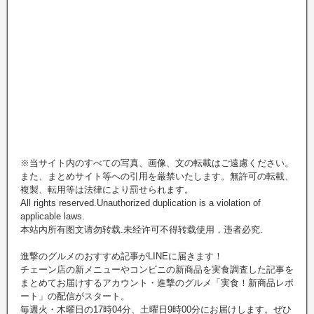
※当サイト内のすべての写真、画像、文の転載はご遠慮ください。
また、まとめサイト等への引用を厳禁いたします。無許可の転載、
複製、転用等は法律により罰せられます。
All rights reserved.Unauthorized duplication is a violation of
applicable laws.
本站內所有图文请勿转载.未经许可不得转载使用，违者必究.
進撃のグルメのおすすめ記事がLINEに届きます！
チェーン店の新メニューやコンビニの新商品を実食調査した記事を
まとめてお届けするアカウント・進撃のグルメ「実食！新商品レポ
ート」の配信がスタート。
毎週火・木曜日の17時04分、土曜日9時00分にお届けします。ぜひ