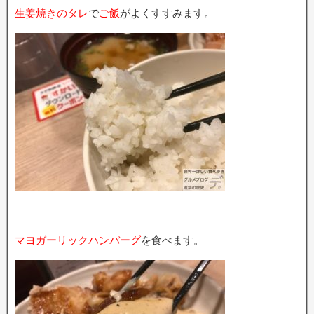
生姜焼きのタレ
で
ご飯
がよくすすみます。
マヨガーリックハンバーグ
を食べます。