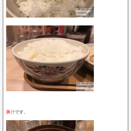
豚汁
です。