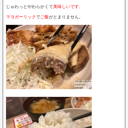
じゅわっとやわらかくて
美味しいです。
マヨガーリック
で
ご飯
がとまりません。