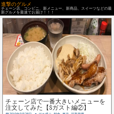
進撃のグルメ
チェーン店、コンビニ、新メニュー、新商品、スイーツなどの最
新グルメを最速でお届け！！！
チェーン店で一番大きいメニューを
注文してみた【Sガスト編②】