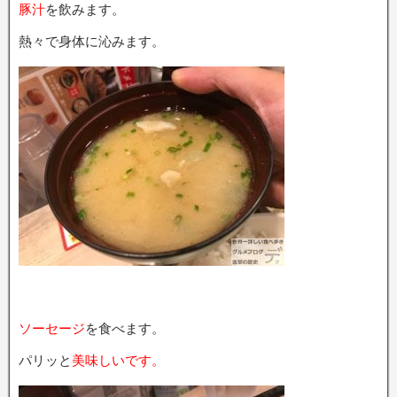
豚汁
を飲みます。
熱々で身体に沁みます。
ソーセージ
を食べます。
パリッと
美味しいです。