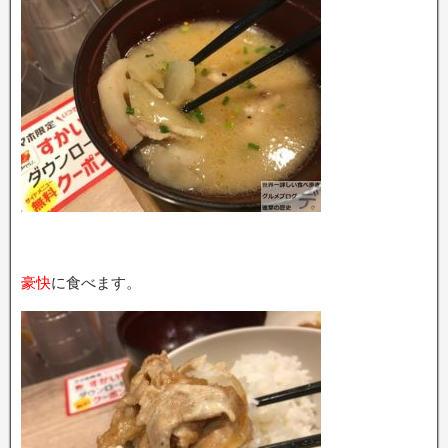
豪快
に食べます。