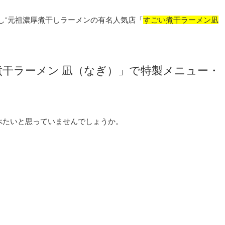
し”元祖濃厚煮干しラーメンの有名人気店「
すごい煮干ラーメン凪
干ラーメン 凪（なぎ）」で特製メニュー・
べたいと思っていませんでしょうか。