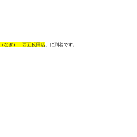
（なぎ） 西五反田店
」に到着です。