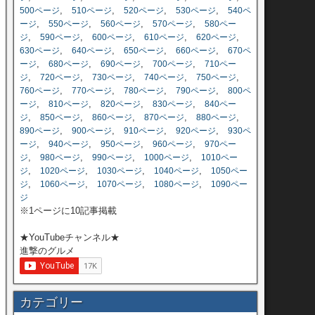
,
,
,
,
500ページ
510ページ
520ページ
530ページ
540ペ
,
,
,
,
ージ
550ページ
560ページ
570ページ
580ペー
,
,
,
,
,
ジ
590ページ
600ページ
610ページ
620ページ
,
,
,
,
630ページ
640ページ
650ページ
660ページ
670ペ
,
,
,
,
ージ
680ページ
690ページ
700ページ
710ペー
,
,
,
,
,
ジ
720ページ
730ページ
740ページ
750ページ
,
,
,
,
760ページ
770ページ
780ページ
790ページ
800ペ
,
,
,
,
ージ
810ページ
820ページ
830ページ
840ペー
,
,
,
,
,
ジ
850ページ
860ページ
870ページ
880ページ
,
,
,
,
890ページ
900ページ
910ページ
920ページ
930ペ
,
,
,
,
ージ
940ページ
950ページ
960ページ
970ペー
,
,
,
,
ジ
980ページ
990ページ
1000ページ
1010ペー
,
,
,
,
ジ
1020ページ
1030ページ
1040ページ
1050ペー
,
,
,
,
ジ
1060ページ
1070ページ
1080ページ
1090ペー
ジ
※1ページに10記事掲載
★YouTubeチャンネル★
進撃のグルメ
カテゴリー