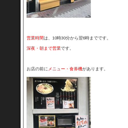
営業時間
は、10時30分から翌6時までです。
深夜・朝まで営業
です。
お店の前に
メニュー・食券機
があります。