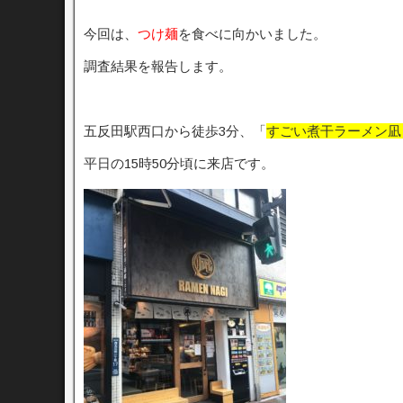
今回は、
つけ麺
を食べに向かいました。
調査結果を報告します。
五反田駅西口から徒歩3分、「
すごい煮干ラーメン凪
平日の15時50分頃に来店です。