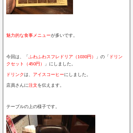
魅力的な食事メニュー
が多いです。
今回は、「
ふわふわスフレドリア（1030円）
」の「
ドリン
クセット（450円）
」にしました。
ドリンク
は、
アイスコーヒー
にしました。
店員さんに
注文
を伝えます。
テーブルの上の様子です。