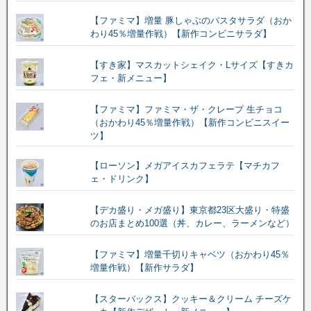
【ファミマ】増量 豚しゃぶのパスタサラダ（おか
わり45％増量作戦）【新作コンビニサラダ】
【すき家】マスカットシェイク・Lサイズ【すきカ
フェ・新メニュー】
【ファミマ】ファミマ・ザ・クレープ 生チョコ
（おかわり45％増量作戦）【新作コンビニスイー
ツ】
【ローソン】メガアイスカフェラテ【マチカフ
ェ・ドリンク】
【デカ盛り・メガ盛り】東京都23区大盛り・特盛
のお店まとめ100選（丼、カレー、ラーメンなど）
【ファミマ】増量千切りキャベツ（おかわり45％
増量作戦）【新作サラダ】
【スターバックス】クッキー＆クリーム チーズケ