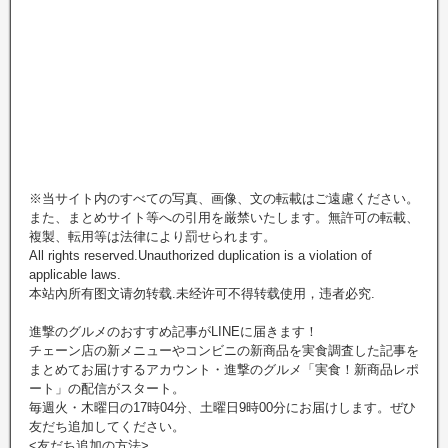
※当サイト内のすべての写真、画像、文の転載はご遠慮ください。
また、まとめサイト等への引用を厳禁いたします。無許可の転載、
複製、転用等は法律により罰せられます。
All rights reserved.Unauthorized duplication is a violation of
applicable laws.
本站內所有图文请勿转载.未经许可不得转载使用，违者必究.
進撃のグルメのおすすめ記事がLINEに届きます！
チェーン店の新メニューやコンビニの新商品を実食調査した記事を
まとめてお届けするアカウント・進撃のグルメ「実食！新商品レポ
ート」の配信がスタート。
毎週火・木曜日の17時04分、土曜日9時00分にお届けします。ぜひ
友だち追加してください。
<友だち追加の方法>