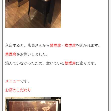
入店すると、店員さんから
禁煙席・喫煙席
を聞かれます。
禁煙席
をお願いしました。
混んでいなかったため、空いている
禁煙席
に座ります。
メニュー
です。
お店のこだわり