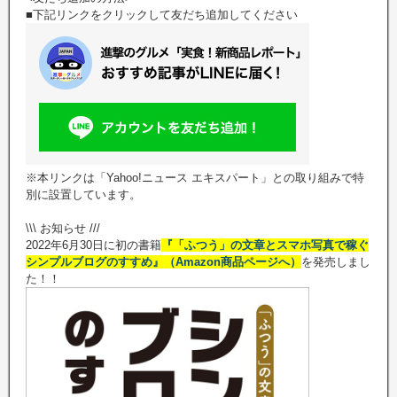
■下記リンクをクリックして友だち追加してください
※本リンクは「Yahoo!ニュース エキスパート」との取り組みで特
別に設置しています。
\\\ お知らせ ///
2022年6月30日に初の書籍
『「ふつう」の文章とスマホ写真で稼ぐ
シンプルブログのすすめ』（Amazon商品ページへ）
を発売しまし
た！！