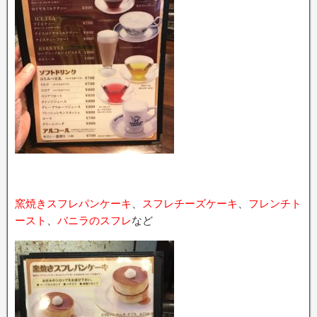
窯焼きスフレパンケーキ
、
スフレチーズケーキ
、
フレンチト
ースト
、
バニラのスフレ
など