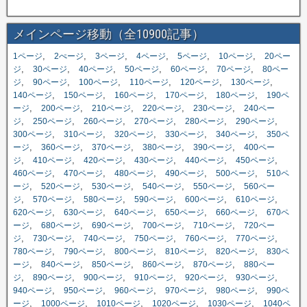
メインページ移動（全10900記事）
,
,
,
,
,
,
1ページ
2ぺージ
3ページ
4ページ
5ページ
10ページ
20ペー
,
,
,
,
,
,
ジ
30ページ
40ページ
50ページ
60ページ
70ページ
80ペー
,
,
,
,
,
,
ジ
90ページ
100ページ
110ページ
120ページ
130ページ
,
,
,
,
,
140ページ
150ページ
160ページ
170ページ
180ページ
190ペ
,
,
,
,
,
ージ
200ページ
210ページ
220ページ
230ページ
240ペー
,
,
,
,
,
,
ジ
250ページ
260ページ
270ページ
280ページ
290ページ
,
,
,
,
,
300ページ
310ページ
320ページ
330ページ
340ページ
350ペ
,
,
,
,
,
ージ
360ページ
370ページ
380ページ
390ページ
400ペー
,
,
,
,
,
,
ジ
410ページ
420ページ
430ページ
440ページ
450ページ
,
,
,
,
,
460ページ
470ページ
480ページ
490ページ
500ページ
510ペ
,
,
,
,
,
ージ
520ページ
530ページ
540ページ
550ページ
560ペー
,
,
,
,
,
,
ジ
570ページ
580ページ
590ページ
600ページ
610ページ
,
,
,
,
,
620ページ
630ページ
640ページ
650ページ
660ページ
670ペ
,
,
,
,
,
ージ
680ページ
690ページ
700ページ
710ページ
720ペー
,
,
,
,
,
,
ジ
730ページ
740ページ
750ページ
760ページ
770ページ
,
,
,
,
,
780ページ
790ページ
800ページ
810ページ
820ページ
830ペ
,
,
,
,
,
ージ
840ページ
850ページ
860ページ
870ページ
880ペー
,
,
,
,
,
,
ジ
890ページ
900ページ
910ページ
920ページ
930ページ
,
,
,
,
,
940ページ
950ページ
960ページ
970ページ
980ページ
990ペ
,
,
,
,
,
ージ
1000ページ
1010ページ
1020ページ
1030ページ
1040ペ