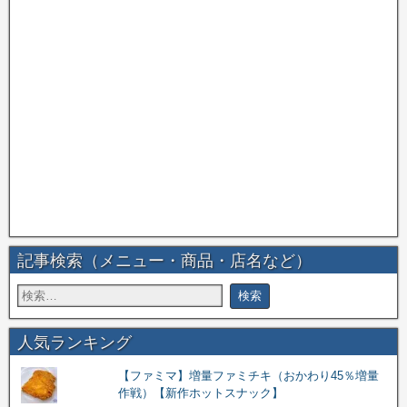
記事検索（メニュー・商品・店名など）
人気ランキング
【ファミマ】増量ファミチキ（おかわり45％増量
作戦）【新作ホットスナック】