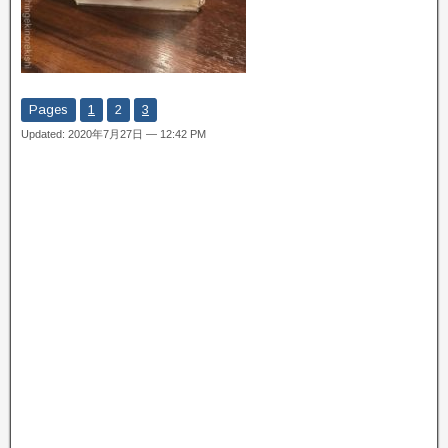
Pages
1
2
3
Updated: 2020年7月27日 — 12:42 PM