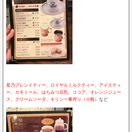
星乃ブレンドティー
、
ロイヤルミルクティー
、
アイスティ
ー
、
カモミール
、
はちみつ豆乳
、
ココア
、
オレンジジュー
ス
、
クリームソーダ
、
キリン一番搾り（小瓶）
など