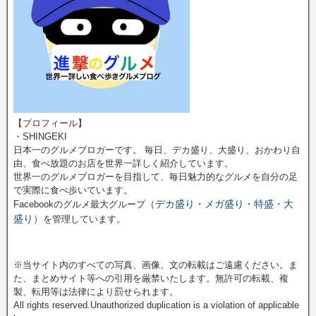
【プロフィール】
・SHINGEKI
日本一のグルメブロガーです。 毎日、デカ盛り、大盛り、おかわり自
由、食べ放題のお店を世界一詳しく紹介しています。
世界一のグルメブロガーを目指して、毎日魅力的なグルメを自分の足
で実際に食べ歩いています。
（デカ盛り・メガ盛り・特盛・大
Facebookのグルメ最大グループ
盛り）
を管理しています。
※当サイト内のすべての写真、画像、文の転載はご遠慮ください。ま
た、まとめサイト等への引用を厳禁いたします。無許可の転載、複
製、転用等は法律により罰せられます。
All rights reserved.Unauthorized duplication is a violation of applicable