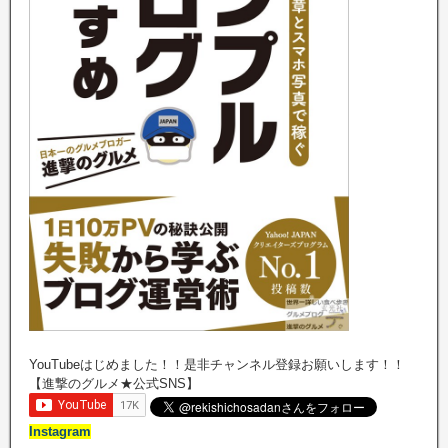
YouTubeはじめました！！是非チャンネル登録お願いします！！
【進撃のグルメ★公式SNS】
Instagram