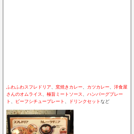
ふわふわスフレドリア
、
窯焼きカレー
、
カツカレー
、
洋食屋
さんのオムライス
、
極旨ミートソース
、
ハンバーグプレー
ト
、
ビーフシチュープレート
、
ドリンクセット
など