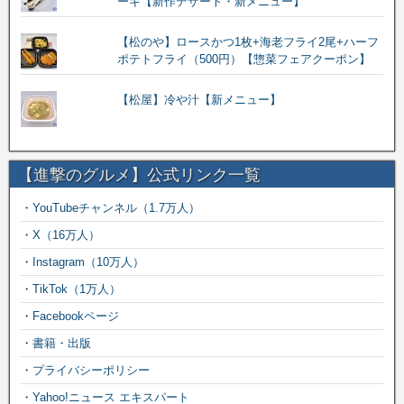
ーキ【新作デザート・新メニュー】
【松のや】ロースかつ1枚+海老フライ2尾+ハーフ
ポテトフライ（500円）【惣菜フェアクーポン】
【松屋】冷や汁【新メニュー】
【進撃のグルメ】公式リンク一覧
・
YouTubeチャンネル（1.7万人）
・
X（16万人）
・
Instagram（10万人）
・
TikTok（1万人）
・
Facebookページ
・
書籍・出版
・
プライバシーポリシー
・
Yahoo!ニュース エキスパート