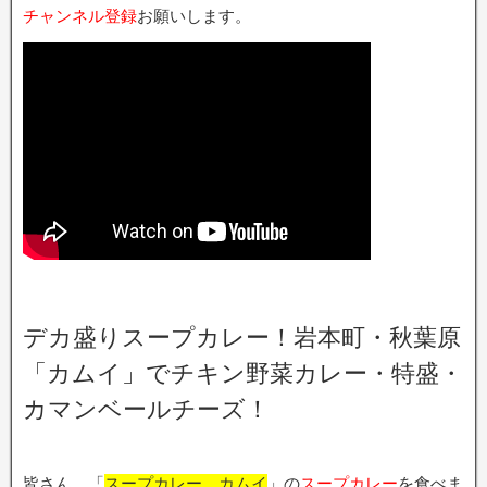
チャンネル登録
お願いします。
デカ盛りスープカレー！岩本町・秋葉原
「カムイ」でチキン野菜カレー・特盛・
カマンベールチーズ！
皆さん、「
スープカレー カムイ
」の
スープカレー
を食べま