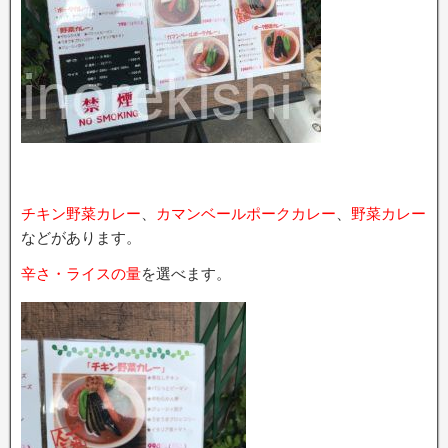
チキン野菜カレー
、
カマンベールポークカレー
、
野菜カレー
などがあります。
辛さ・ライスの量
を選べます。