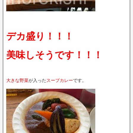
デカ盛り！！！
美味しそうです！！！
大きな野菜
が入った
スープカレー
です。