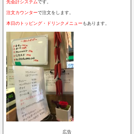
先会計システム
です。
注文カウンター
で注文をします。
本日のトッピング・ドリンクメニュー
もあります。
広告