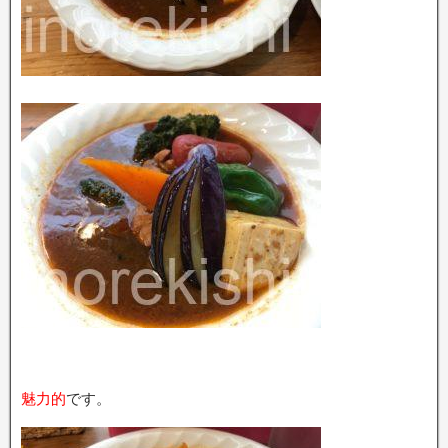
魅力的
です。