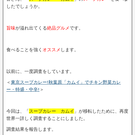
したでしょうか。
旨味
が溢れ出てくる
絶品グルメ
です。
食べることを強く
オススメ
します。
以前に、一度調査をしています。
＜
東京スープカレー!秋葉原「カムイ」でチキン野菜カレ
ー・特盛・中辛!
＞
今回は、「
スープカレー カムイ
」が移転したために、再度
世界一詳しく調査することにしました。
調査結果を報告します。