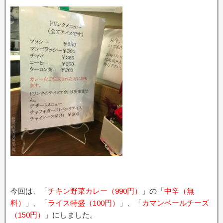
今回は、「
チキン野菜カレー（990円）
」の「
中辛（無
料）
」、「
ライス特盛（100円）
」、「
カマンベールチーズ
（150円）
」にしました。