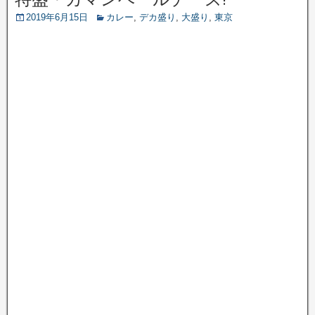
2019年6月15日
カレー
,
デカ盛り
,
大盛り
,
東京