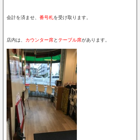
会計を済ませ、
番号札
を受け取ります。
店内は、
カウンター席
と
テーブル席
があります。