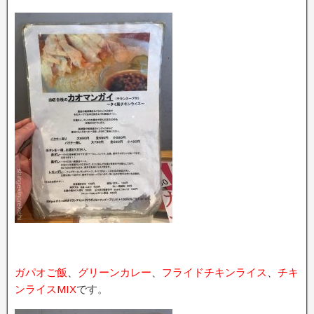
ガパオご飯
、
グリーンカレー
、
フライドチキンライス
、
チキ
ンライスMIX
です。