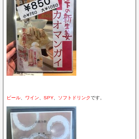
ビール
、
ワイン
、
SPY
、
ソフトドリンク
です。