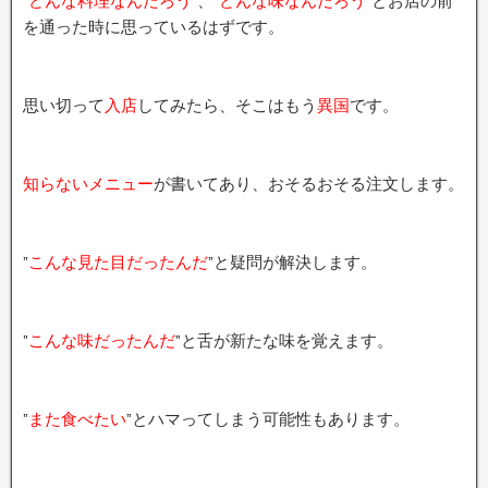
”
どんな料理なんだろう
”、”
どんな味なんだろう
”とお店の前
を通った時に思っているはずです。
思い切って
入店
してみたら、そこはもう
異国
です。
知らないメニュー
が書いてあり、おそるおそる注文します。
”
こんな見た目だったんだ
”と疑問が解決します。
”
こんな味だったんだ
”と舌が新たな味を覚えます。
”
また食べたい
”とハマってしまう可能性もあります。