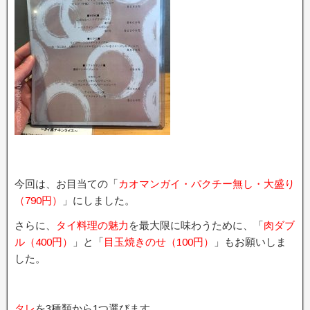
今回は、お目当ての「
カオマンガイ・パクチー無し・大盛り
（790円）
」にしました。
さらに、
タイ料理の魅力
を最大限に味わうために、「
肉ダブ
ル（400円）
」と「
目玉焼きのせ（100円）
」もお願いしま
した。
タレ
を3種類から1つ選びます。