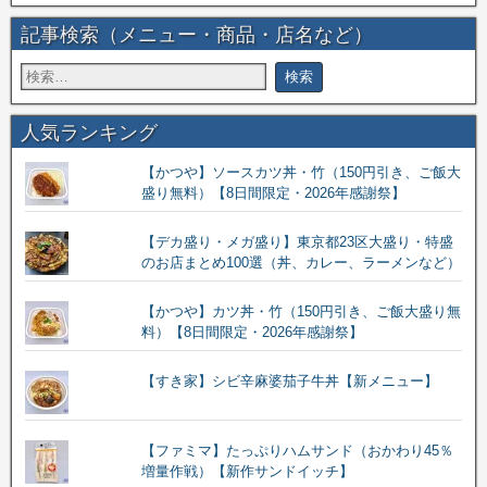
記事検索（メニュー・商品・店名など）
人気ランキング
【かつや】ソースカツ丼・竹（150円引き、ご飯大
盛り無料）【8日間限定・2026年感謝祭】
【デカ盛り・メガ盛り】東京都23区大盛り・特盛
のお店まとめ100選（丼、カレー、ラーメンなど）
【かつや】カツ丼・竹（150円引き、ご飯大盛り無
料）【8日間限定・2026年感謝祭】
【すき家】シビ辛麻婆茄子牛丼【新メニュー】
【ファミマ】たっぷりハムサンド（おかわり45％
増量作戦）【新作サンドイッチ】