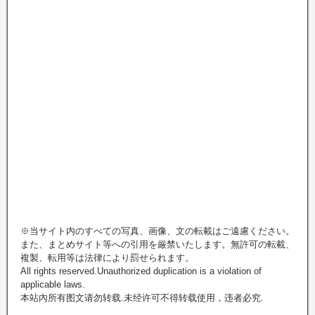
※当サイト内のすべての写真、画像、文の転載はご遠慮ください。
また、まとめサイト等への引用を厳禁いたします。無許可の転載、
複製、転用等は法律により罰せられます。
All rights reserved.Unauthorized duplication is a violation of
applicable laws.
本站內所有图文请勿转载.未经许可不得转载使用，违者必究.