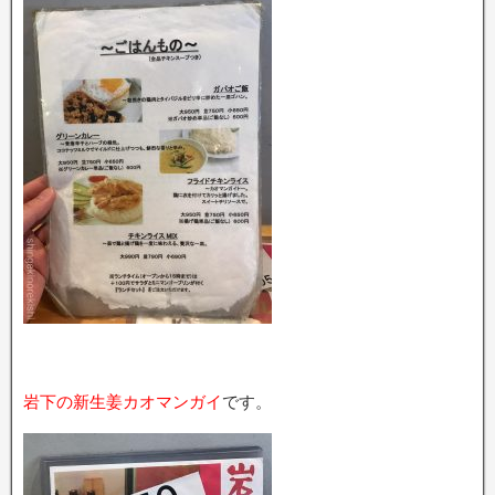
岩下の新生姜カオマンガイ
です。