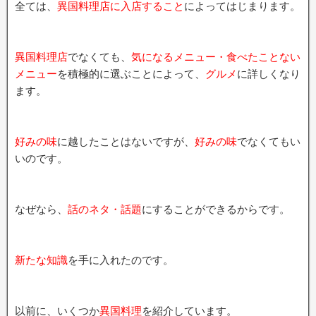
全ては、
異国料理店に入店すること
によってはじまります。
異国料理店
でなくても、
気になるメニュー・食べたことない
メニュー
を積極的に選ぶことによって、
グルメ
に詳しくなり
ます。
好みの味
に越したことはないですが、
好みの味
でなくてもい
いのです。
なぜなら、
話のネタ・話題
にすることができるからです。
新たな知識
を手に入れたのです。
以前に、いくつか
異国料理
を紹介しています。