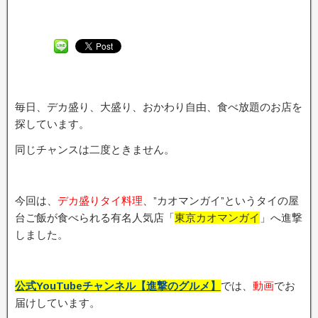
毎日、デカ盛り、大盛り、おかわり自由、食べ放題のお店を
探しています。
同じチャンスは二度ときません。
今回は、
デカ盛りタイ料理
、”カオマンガイ”というタイの屋
台ご飯が食べられる有名人気店「
東京カオマンガイ
」へ進撃
しました。
公式YouTubeチャンネル【進撃のグルメ】
では、
動画
でお
届けしています。