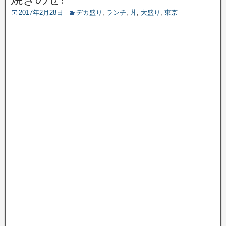
2017年2月28日
デカ盛り
,
ランチ
,
丼
,
大盛り
,
東京