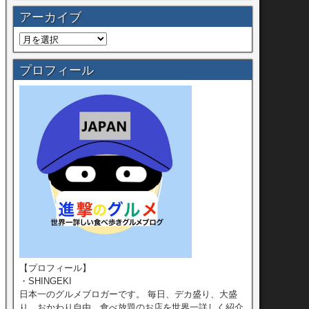
アーカイブ
プロフィール
【プロフィール】
・SHINGEKI
日本一のグルメブロガーです。 毎日、デカ盛り、大盛
り、おかわり自由、食べ放題のお店を世界一詳しく紹介