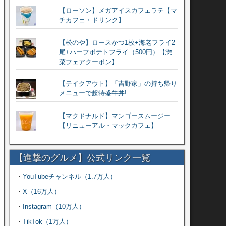
【ローソン】メガアイスカフェラテ【マ
チカフェ・ドリンク】
【松のや】ロースかつ1枚+海老フライ2
尾+ハーフポテトフライ（500円）【惣
菜フェアクーポン】
【テイクアウト】「吉野家」の持ち帰り
メニューで超特盛牛丼!
【マクドナルド】マンゴースムージー
【リニューアル・マックカフェ】
【進撃のグルメ】公式リンク一覧
・
YouTubeチャンネル（1.7万人）
・
X（16万人）
・
Instagram（10万人）
・
TikTok（1万人）