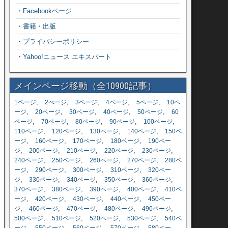
・
Facebookページ
・
書籍・出版
・
プライバシーポリシー
・
Yahoo!ニュース エキスパート
メインページ移動（全10900記事）
,
,
,
,
,
1ページ
2ぺージ
3ページ
4ページ
5ページ
10ペ
,
,
,
,
,
ージ
20ページ
30ページ
40ページ
50ページ
60
,
,
,
,
,
ページ
70ページ
80ページ
90ページ
100ページ
,
,
,
,
110ページ
120ページ
130ページ
140ページ
150ペ
,
,
,
,
ージ
160ページ
170ページ
180ページ
190ペー
,
,
,
,
,
ジ
200ページ
210ページ
220ページ
230ページ
,
,
,
,
240ページ
250ページ
260ページ
270ページ
280ペ
,
,
,
,
ージ
290ページ
300ページ
310ページ
320ペー
,
,
,
,
,
ジ
330ページ
340ページ
350ページ
360ページ
,
,
,
,
370ページ
380ページ
390ページ
400ページ
410ペ
,
,
,
,
ージ
420ページ
430ページ
440ページ
450ペー
,
,
,
,
,
ジ
460ページ
470ページ
480ページ
490ページ
,
,
,
,
500ページ
510ページ
520ページ
530ページ
540ペ
,
,
,
,