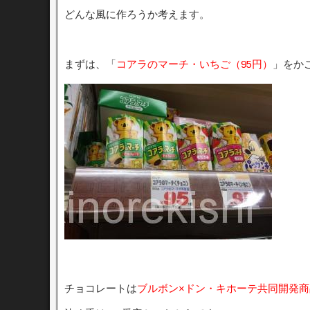
どんな風に作ろうか考えます。
まずは、「
コアラのマーチ・いちご（95円）
」をか
チョコレートは
ブルボン×ドン・キホーテ共同開発商