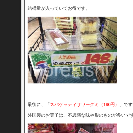
結構量が入っていてお得です。
最後に、「
スパゲッティサワーグミ（190円）
」です
外国製のお菓子は、不思議な味や形のものが多いで