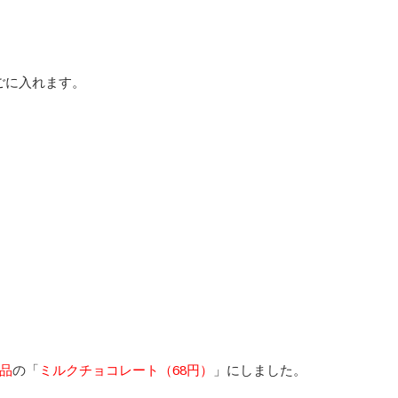
ごに入れます。
品
の「
ミルクチョコレート（68円）
」にしました。