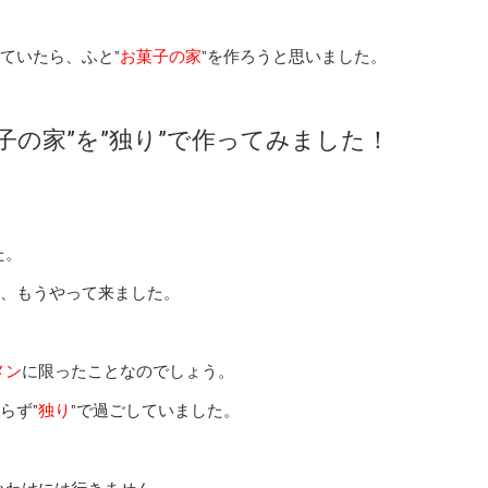
していたら、ふと”
お菓子の家
”を作ろうと思いました。
子の家”を”独り”で作ってみました！
た。
ら、もうやって来ました。
メン
に限ったことなのでしょう。
らず”
独り
”で過ごしていました。