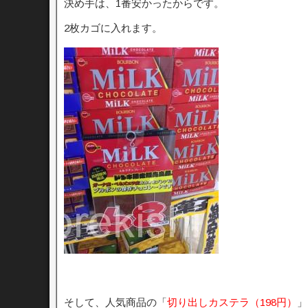
決め手は、1番安かったからです。
2枚カゴに入れます。
そして、人気商品の「
切り出しカステラ（198円）
」