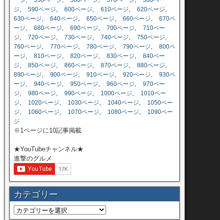
ージ
550ページ
560ページ
570ページ
580ペー
,
,
,
,
,
ジ
590ページ
600ページ
610ページ
620ページ
,
,
,
,
630ページ
640ページ
650ページ
660ページ
670ペ
,
,
,
,
ージ
680ページ
690ページ
700ページ
710ペー
,
,
,
,
,
ジ
720ページ
730ページ
740ページ
750ページ
,
,
,
,
760ページ
770ページ
780ページ
790ページ
800ペ
,
,
,
,
ージ
810ページ
820ページ
830ページ
840ペー
,
,
,
,
,
ジ
850ページ
860ページ
870ページ
880ページ
,
,
,
,
890ページ
900ページ
910ページ
920ページ
930ペ
,
,
,
,
ージ
940ページ
950ページ
960ページ
970ペー
,
,
,
,
ジ
980ページ
990ページ
1000ページ
1010ペー
,
,
,
,
ジ
1020ページ
1030ページ
1040ページ
1050ペー
,
,
,
,
ジ
1060ページ
1070ページ
1080ページ
1090ペー
ジ
※1ページに10記事掲載
★YouTubeチャンネル★
進撃のグルメ
カテゴリー