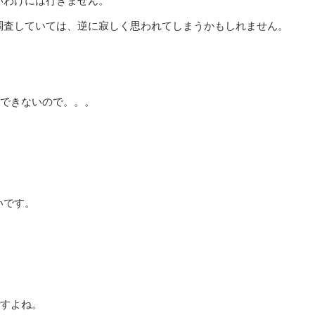
いわけには行きません。
調査していては、逆に寂しく思われてしまうかもしれません。
はできないので。。。
いです。
すよね。