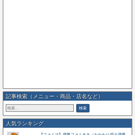
記事検索（メニュー・商品・店名など）
人気ランキング
【ファミマ】増量ファミチキ（おかわり45％増量