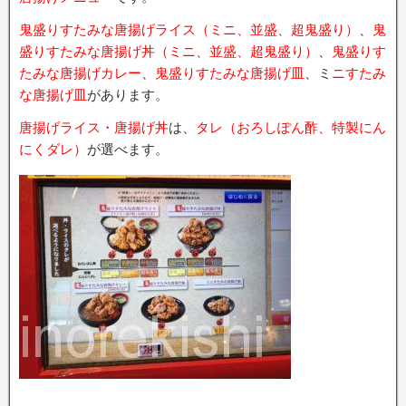
鬼盛りすたみな唐揚げライス（ミニ、並盛、超鬼盛り）
、
鬼
盛りすたみな唐揚げ丼（ミニ、並盛、超鬼盛り）
、
鬼盛りす
たみな唐揚げカレー
、
鬼盛りすたみな唐揚げ皿
、ミ
ニすたみ
な唐揚げ皿
があります。
唐揚げライス・唐揚げ丼
は、
タレ（おろしぽん酢、特製にん
にくダレ）
が選べます。