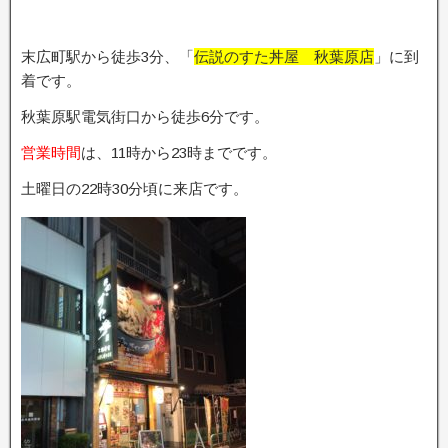
末広町駅から徒歩3分、「
伝説のすた丼屋 秋葉原店
」に到
着です。
秋葉原駅電気街口から徒歩6分です。
営業時間
は、11時から23時までです。
土曜日の22時30分頃に来店です。