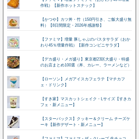
作戦）【新作ホットスナック】
【かつや】カツ丼・竹（150円引き、ご飯大盛り無
料）【8日間限定・2026年感謝祭】
【ファミマ】増量 豚しゃぶのパスタサラダ（おか
わり45％増量作戦）【新作コンビニサラダ】
【デカ盛り・メガ盛り】東京都23区大盛り・特盛
のお店まとめ100選（丼、カレー、ラーメンなど）
【ローソン】メガアイスカフェラテ【マチカフ
ェ・ドリンク】
【すき家】マスカットシェイク・Lサイズ【すきカ
フェ・新メニュー】
【スターバックス】クッキー＆クリーム チーズケ
ーキ【新作デザート・新メニュー】
【ファミマ】ファミマ・ザ・クレープ 生チョコ