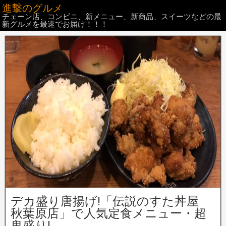
進撃のグルメ
チェーン店、コンビニ、新メニュー、新商品、スイーツなどの最
新グルメを最速でお届け！！！
デカ盛り唐揚げ!「伝説のすた丼屋
秋葉原店」で人気定食メニュー・超
鬼盛り!