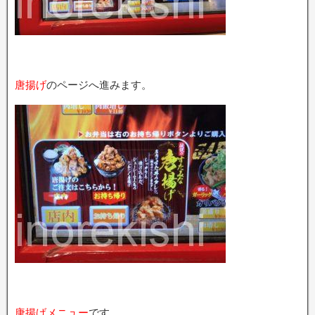
唐揚げ
のページへ進みます。
唐揚げメニュー
です。