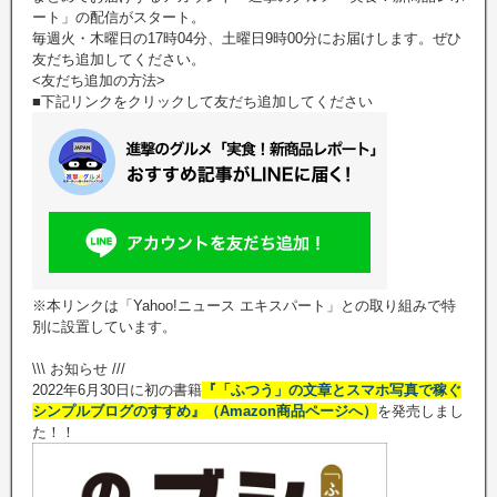
ート」の配信がスタート。
毎週火・木曜日の17時04分、土曜日9時00分にお届けします。ぜひ
友だち追加してください。
<友だち追加の方法>
■下記リンクをクリックして友だち追加してください
※本リンクは「Yahoo!ニュース エキスパート」との取り組みで特
別に設置しています。
\\\ お知らせ ///
2022年6月30日に初の書籍
『「ふつう」の文章とスマホ写真で稼ぐ
シンプルブログのすすめ』（Amazon商品ページへ）
を発売しまし
た！！