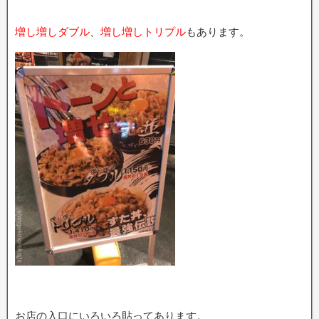
増し増しダブル
、
増し増しトリプル
もあります。
お店の入口にいろいろ貼ってあります。