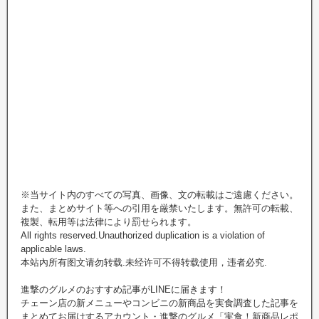
※当サイト内のすべての写真、画像、文の転載はご遠慮ください。
また、まとめサイト等への引用を厳禁いたします。無許可の転載、
複製、転用等は法律により罰せられます。
All rights reserved.Unauthorized duplication is a violation of
applicable laws.
本站內所有图文请勿转载.未经许可不得转载使用，违者必究.
進撃のグルメのおすすめ記事がLINEに届きます！
チェーン店の新メニューやコンビニの新商品を実食調査した記事を
まとめてお届けするアカウント・進撃のグルメ「実食！新商品レポ