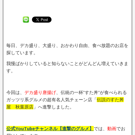
毎日、デカ盛り、大盛り、おかわり自由、食べ放題のお店を
探しています。
我慢ばかりしていると知らないことがどんどん増えていきま
す。
今回は、
デカ盛り唐揚げ
、伝統の一杯”すた丼”が食べられる
ガッツリ系グルメの超有名人気チェーン店「
伝説のすた丼
屋 秋葉原店
」へ進撃しました。
公式YouTubeチャンネル【進撃のグルメ】
では、
動画
でお