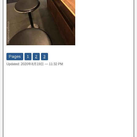
Pages
1
2
3
Updated: 2020年8月19日 — 11:32 PM