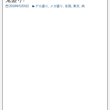
2018年5月6日
デカ盛り
,
メガ盛り
,
全国
,
東京
,
肉