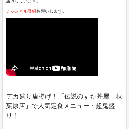
届けしています。
チャンネル登録
お願いします。
デカ盛り唐揚げ！「伝説のすた丼屋 秋
葉原店」で人気定食メニュー・超鬼盛
り！