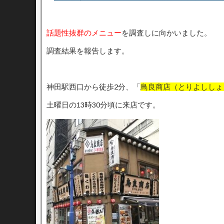
話題性抜群のメニュー
を調査しに向かいました。
調査結果を報告します。
神田駅西口から徒歩2分、「
鳥良商店（とりよししょ
土曜日の13時30分頃に来店です。