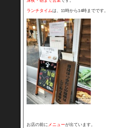
深夜・朝まで営業
です。
ランチタイム
は、11時から14時までです。
お店の前に
メニュー
が出ています。