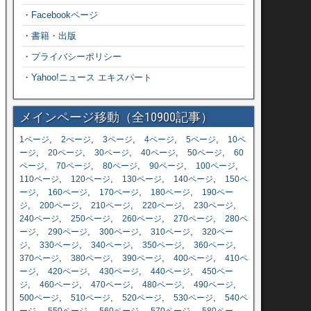
・
Facebookページ
・
書籍・出版
・
プライバシーポリシー
・
Yahoo!ニュース エキスパート
メインページ移動（全10900記事）
,
,
,
,
,
1ページ
2ぺージ
3ページ
4ページ
5ページ
10ペ
,
,
,
,
,
ージ
20ページ
30ページ
40ページ
50ページ
60
,
,
,
,
,
ページ
70ページ
80ページ
90ページ
100ページ
,
,
,
,
110ページ
120ページ
130ページ
140ページ
150ペ
,
,
,
,
ージ
160ページ
170ページ
180ページ
190ペー
,
,
,
,
,
ジ
200ページ
210ページ
220ページ
230ページ
,
,
,
,
240ページ
250ページ
260ページ
270ページ
280ペ
,
,
,
,
ージ
290ページ
300ページ
310ページ
320ペー
,
,
,
,
,
ジ
330ページ
340ページ
350ページ
360ページ
,
,
,
,
370ページ
380ページ
390ページ
400ページ
410ペ
,
,
,
,
ージ
420ページ
430ページ
440ページ
450ペー
,
,
,
,
,
ジ
460ページ
470ページ
480ページ
490ページ
,
,
,
,
500ページ
510ページ
520ページ
530ページ
540ペ
,
,
,
,