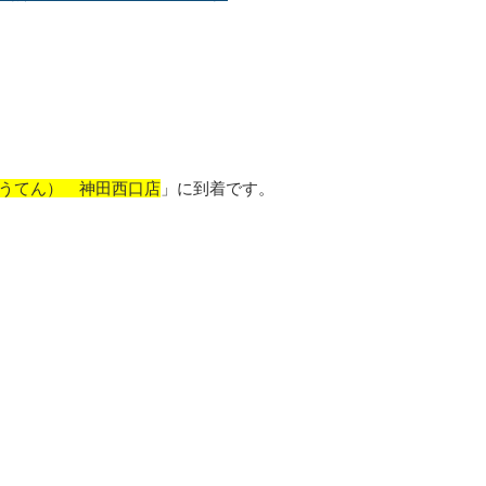
うてん） 神田西口店
」に到着です。