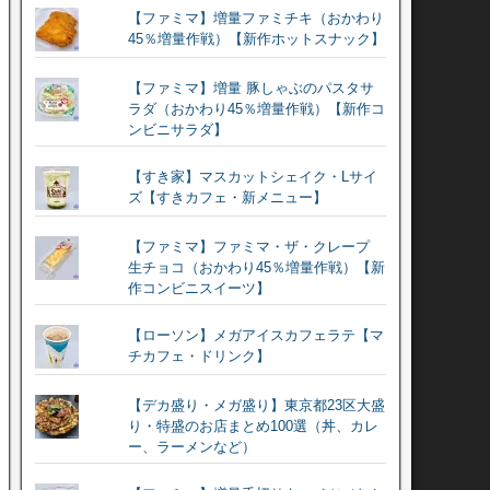
【ファミマ】増量ファミチキ（おかわり
45％増量作戦）【新作ホットスナック】
【ファミマ】増量 豚しゃぶのパスタサ
ラダ（おかわり45％増量作戦）【新作コ
ンビニサラダ】
【すき家】マスカットシェイク・Lサイ
ズ【すきカフェ・新メニュー】
【ファミマ】ファミマ・ザ・クレープ
生チョコ（おかわり45％増量作戦）【新
作コンビニスイーツ】
【ローソン】メガアイスカフェラテ【マ
チカフェ・ドリンク】
【デカ盛り・メガ盛り】東京都23区大盛
り・特盛のお店まとめ100選（丼、カレ
ー、ラーメンなど）