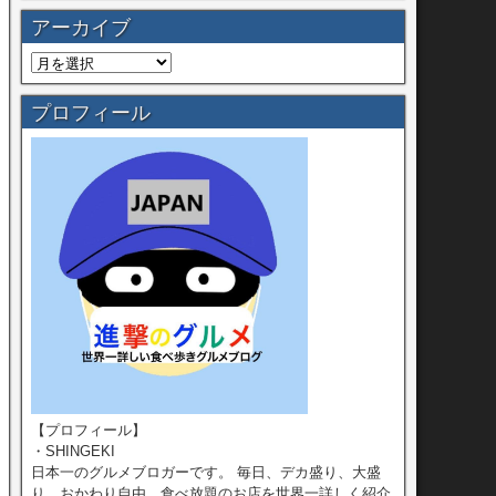
アーカイブ
プロフィール
【プロフィール】
・SHINGEKI
日本一のグルメブロガーです。 毎日、デカ盛り、大盛
り、おかわり自由、食べ放題のお店を世界一詳しく紹介