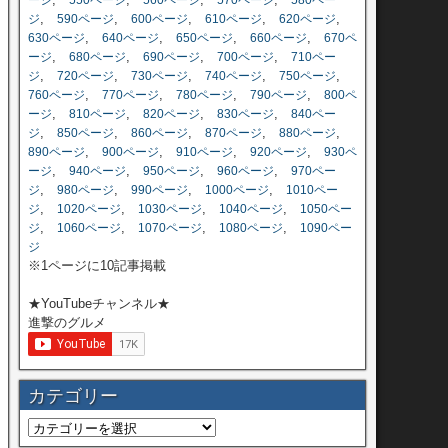
ージ
550ページ
560ページ
570ページ
580ペー
,
,
,
,
,
ジ
590ページ
600ページ
610ページ
620ページ
,
,
,
,
630ページ
640ページ
650ページ
660ページ
670ペ
,
,
,
,
ージ
680ページ
690ページ
700ページ
710ペー
,
,
,
,
,
ジ
720ページ
730ページ
740ページ
750ページ
,
,
,
,
760ページ
770ページ
780ページ
790ページ
800ペ
,
,
,
,
ージ
810ページ
820ページ
830ページ
840ペー
,
,
,
,
,
ジ
850ページ
860ページ
870ページ
880ページ
,
,
,
,
890ページ
900ページ
910ページ
920ページ
930ペ
,
,
,
,
ージ
940ページ
950ページ
960ページ
970ペー
,
,
,
,
ジ
980ページ
990ページ
1000ページ
1010ペー
,
,
,
,
ジ
1020ページ
1030ページ
1040ページ
1050ペー
,
,
,
,
ジ
1060ページ
1070ページ
1080ページ
1090ペー
ジ
※1ページに10記事掲載
★YouTubeチャンネル★
進撃のグルメ
カテゴリー