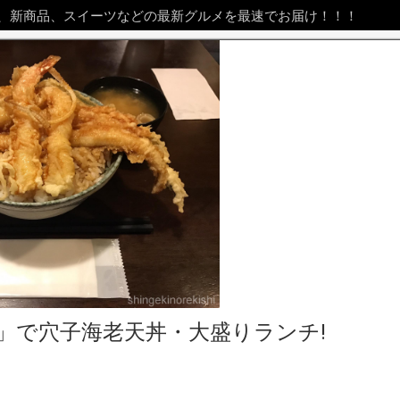
、新商品、スイーツなどの最新グルメを最速でお届け！！！
」で穴子海老天丼・大盛りランチ!