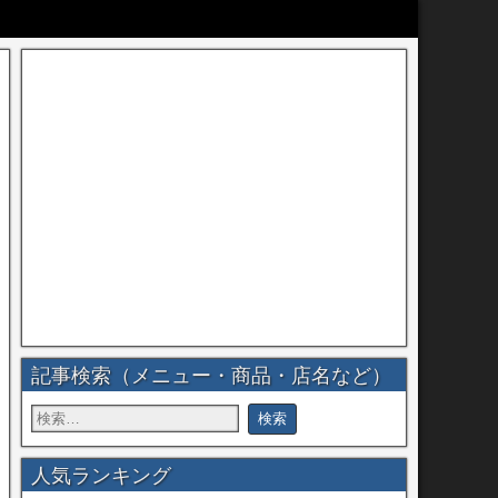
記事検索（メニュー・商品・店名など）
人気ランキング