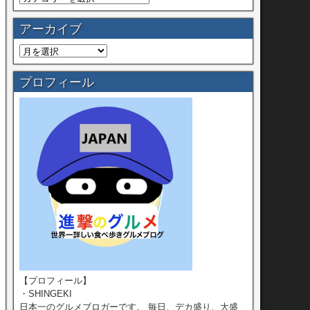
アーカイブ
プロフィール
【プロフィール】
・SHINGEKI
日本一のグルメブロガーです。 毎日、デカ盛り、大盛