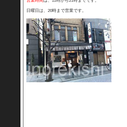
営業時間
は、11時から21時までです。
日曜日は、20時まで営業です。