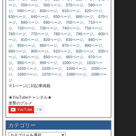
,
,
,
,
ージ
550ページ
560ページ
570ページ
580ペー
,
,
,
,
,
ジ
590ページ
600ページ
610ページ
620ページ
,
,
,
,
630ページ
640ページ
650ページ
660ページ
670ペ
,
,
,
,
ージ
680ページ
690ページ
700ページ
710ペー
,
,
,
,
,
ジ
720ページ
730ページ
740ページ
750ページ
,
,
,
,
760ページ
770ページ
780ページ
790ページ
800ペ
,
,
,
,
ージ
810ページ
820ページ
830ページ
840ペー
,
,
,
,
,
ジ
850ページ
860ページ
870ページ
880ページ
,
,
,
,
890ページ
900ページ
910ページ
920ページ
930ペ
,
,
,
,
ージ
940ページ
950ページ
960ページ
970ペー
,
,
,
,
ジ
980ページ
990ページ
1000ページ
1010ペー
,
,
,
,
ジ
1020ページ
1030ページ
1040ページ
1050ペー
,
,
,
,
ジ
1060ページ
1070ページ
1080ページ
1090ペー
ジ
※1ページに10記事掲載
★YouTubeチャンネル★
進撃のグルメ
カテゴリー