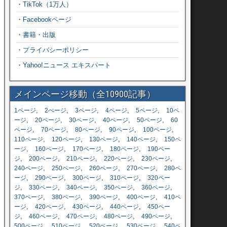
・
TikTok（1万人）
・
Facebookページ
・
書籍・出版
・
プライバシーポリシー
・
Yahoo!ニュース エキスパート
メインページ移動（全10900記事）
,
,
,
,
,
1ページ
2ぺージ
3ページ
4ページ
5ページ
10ペ
,
,
,
,
,
ージ
20ページ
30ページ
40ページ
50ページ
60
,
,
,
,
,
ページ
70ページ
80ページ
90ページ
100ページ
,
,
,
,
110ページ
120ページ
130ページ
140ページ
150ペ
,
,
,
,
ージ
160ページ
170ページ
180ページ
190ペー
,
,
,
,
,
ジ
200ページ
210ページ
220ページ
230ページ
,
,
,
,
240ページ
250ページ
260ページ
270ページ
280ペ
,
,
,
,
ージ
290ページ
300ページ
310ページ
320ペー
,
,
,
,
,
ジ
330ページ
340ページ
350ページ
360ページ
,
,
,
,
370ページ
380ページ
390ページ
400ページ
410ペ
,
,
,
,
ージ
420ページ
430ページ
440ページ
450ペー
,
,
,
,
,
ジ
460ページ
470ページ
480ページ
490ページ
,
,
,
,
500ページ
510ページ
520ページ
530ページ
540ペ