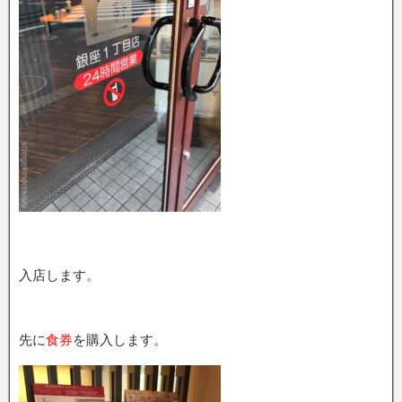
入店します。
先に
食券
を購入します。