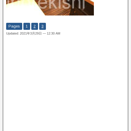
Pages
1
2
3
Updated: 2021年3月29日 — 12:30 AM