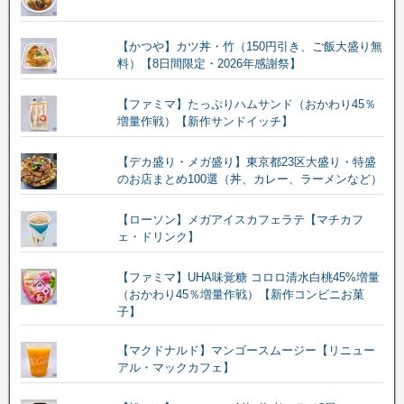
【かつや】カツ丼・竹（150円引き、ご飯大盛り無
料）【8日間限定・2026年感謝祭】
【ファミマ】たっぷりハムサンド（おかわり45％
増量作戦）【新作サンドイッチ】
【デカ盛り・メガ盛り】東京都23区大盛り・特盛
のお店まとめ100選（丼、カレー、ラーメンなど）
【ローソン】メガアイスカフェラテ【マチカフ
ェ・ドリンク】
【ファミマ】UHA味覚糖 コロロ清水白桃45%増量
（おかわり45％増量作戦）【新作コンビニお菓
子】
【マクドナルド】マンゴースムージー【リニュー
アル・マックカフェ】