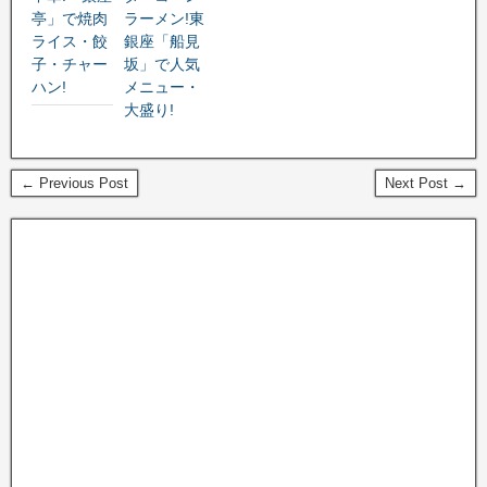
亭」で焼肉
ラーメン!東
ライス・餃
銀座「船見
子・チャー
坂」で人気
ハン!
メニュー・
大盛り!
← Previous Post
Next Post →