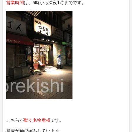
営業時間
は、5時から深夜1時までです。
こちらが
動く名物看板
です。
蕎麦が伸び縮みしています。