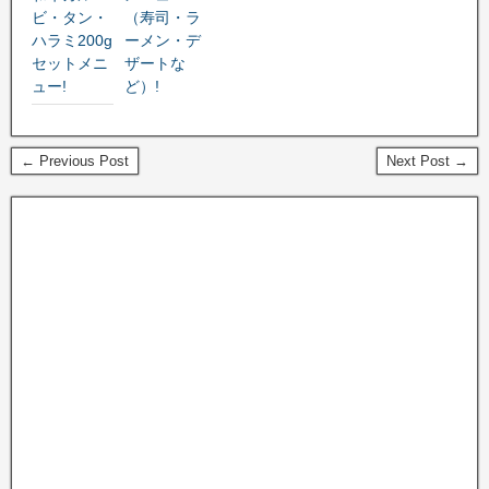
ビ・タン・
（寿司・ラ
ハラミ200g
ーメン・デ
セットメニ
ザートな
ュー!
ど）!
← Previous Post
Next Post →