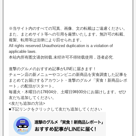
※当サイト内のすべての写真、画像、文の転載はご遠慮ください。
また、まとめサイト等への引用を厳禁いたします。無許可の転載、
複製、転用等は法律により罰せられます。
All rights reserved.Unauthorized duplication is a violation of
applicable laws.
本站內所有图文请勿转载.未经许可不得转载使用，违者必究.
進撃のグルメのおすすめ記事がLINEに届きます！
チェーン店の新メニューやコンビニの新商品を実食調査した記事を
まとめてお届けするアカウント・進撃のグルメ「実食！新商品レポ
ート」の配信がスタート。
毎週火・木曜日の17時04分、土曜日9時00分にお届けします。ぜひ
友だち追加してください。
<友だち追加の方法>
■下記リンクをクリックして友だち追加してください