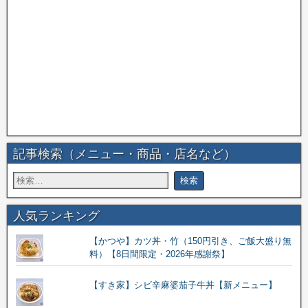
記事検索（メニュー・商品・店名など）
人気ランキング
【かつや】カツ丼・竹（150円引き、ご飯大盛り無
料）【8日間限定・2026年感謝祭】
【すき家】シビ辛麻婆茄子牛丼【新メニュー】