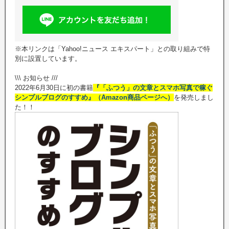
※本リンクは「Yahoo!ニュース エキスパート」との取り組みで特
別に設置しています。
\\\ お知らせ ///
2022年6月30日に初の書籍
『「ふつう」の文章とスマホ写真で稼ぐ
シンプルブログのすすめ』（Amazon商品ページへ）
を発売しまし
た！！