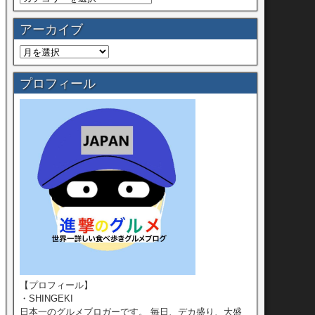
アーカイブ
プロフィール
【プロフィール】
・SHINGEKI
日本一のグルメブロガーです。 毎日、デカ盛り、大盛