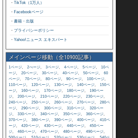
・
TikTok（1万人）
・
Facebookページ
・
書籍・出版
・
プライバシーポリシー
・
Yahoo!ニュース エキスパート
メインページ移動（全10900記事）
,
,
,
,
,
1ページ
2ぺージ
3ページ
4ページ
5ページ
10ペ
,
,
,
,
,
ージ
20ページ
30ページ
40ページ
50ページ
60
,
,
,
,
,
ページ
70ページ
80ページ
90ページ
100ページ
,
,
,
,
110ページ
120ページ
130ページ
140ページ
150ペ
,
,
,
,
ージ
160ページ
170ページ
180ページ
190ペー
,
,
,
,
,
ジ
200ページ
210ページ
220ページ
230ページ
,
,
,
,
240ページ
250ページ
260ページ
270ページ
280ペ
,
,
,
,
ージ
290ページ
300ページ
310ページ
320ペー
,
,
,
,
,
ジ
330ページ
340ページ
350ページ
360ページ
,
,
,
,
370ページ
380ページ
390ページ
400ページ
410ペ
,
,
,
,
ージ
420ページ
430ページ
440ページ
450ペー
,
,
,
,
,
ジ
460ページ
470ページ
480ページ
490ページ
,
,
,
,
500ページ
510ページ
520ページ
530ページ
540ペ