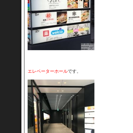
エレベーターホール
です。