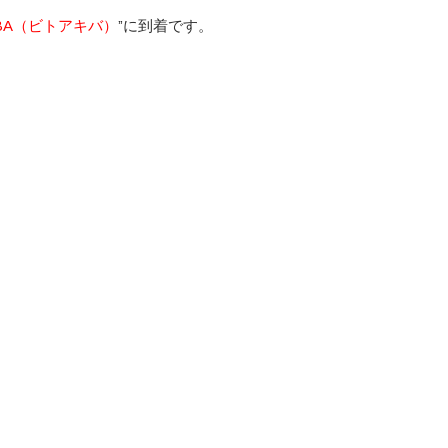
KIBA（ビトアキバ）
”に到着です。