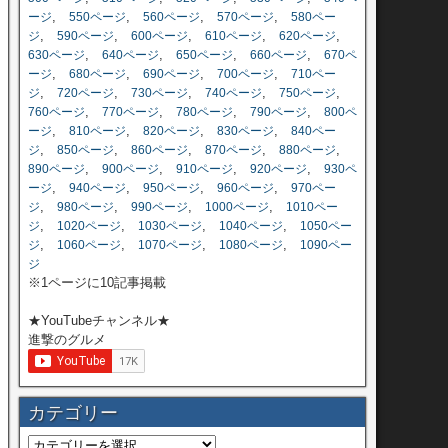
,
,
,
,
ージ
550ページ
560ページ
570ページ
580ペー
,
,
,
,
,
ジ
590ページ
600ページ
610ページ
620ページ
,
,
,
,
630ページ
640ページ
650ページ
660ページ
670ペ
,
,
,
,
ージ
680ページ
690ページ
700ページ
710ペー
,
,
,
,
,
ジ
720ページ
730ページ
740ページ
750ページ
,
,
,
,
760ページ
770ページ
780ページ
790ページ
800ペ
,
,
,
,
ージ
810ページ
820ページ
830ページ
840ペー
,
,
,
,
,
ジ
850ページ
860ページ
870ページ
880ページ
,
,
,
,
890ページ
900ページ
910ページ
920ページ
930ペ
,
,
,
,
ージ
940ページ
950ページ
960ページ
970ペー
,
,
,
,
ジ
980ページ
990ページ
1000ページ
1010ペー
,
,
,
,
ジ
1020ページ
1030ページ
1040ページ
1050ペー
,
,
,
,
ジ
1060ページ
1070ページ
1080ページ
1090ペー
ジ
※1ページに10記事掲載
★YouTubeチャンネル★
進撃のグルメ
カテゴリー