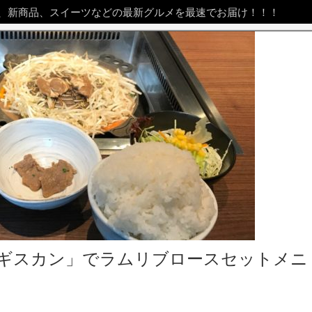
、新商品、スイーツなどの最新グルメを最速でお届け！！！
ンギスカン」でラムリブロースセットメニ