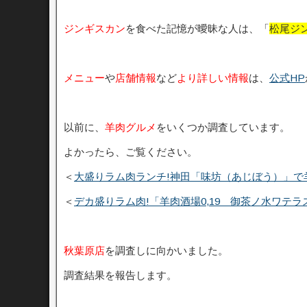
ジンギスカン
を食べた記憶が曖昧な人は、「
松尾ジ
メニュー
や
店舗情報
など
より詳しい情報
は、
公式HP
以前に、
羊肉グルメ
をいくつか調査しています。
よかったら、ご覧ください。
＜
大盛りラム肉ランチ!神田「味坊（あじぼう）」で
＜
デカ盛りラム肉!「羊肉酒場0,19 御茶ノ水ワテ
秋葉原店
を調査しに向かいました。
調査結果を報告します。