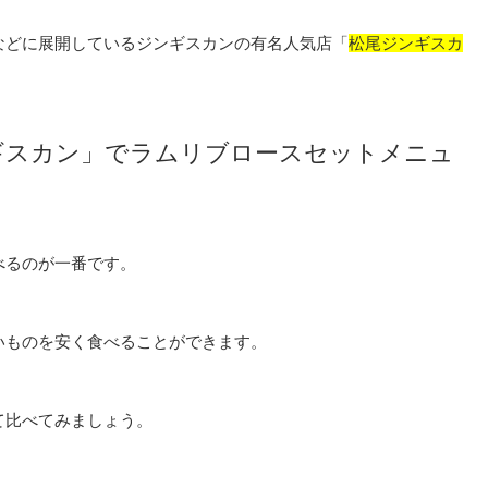
などに展開しているジンギスカンの有名人気店「
松尾ジンギスカ
ギスカン」でラムリブロースセットメニュ
べるのが一番です。
いものを安く食べることができます。
て比べてみましょう。