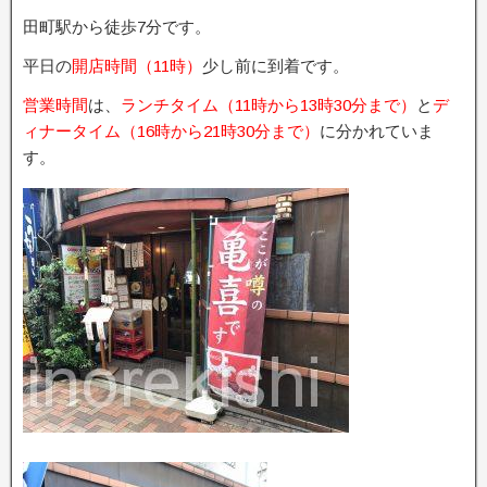
田町駅から徒歩7分です。
平日の
開店時間（11時）
少し前に到着です。
営業時間
は、
ランチタイム（11時から13時30分まで）
と
デ
ィナータイム（16時から21時30分まで）
に分かれていま
す。