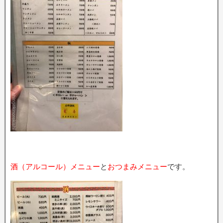
酒（アルコール）メニュー
と
おつまみメニュー
です。