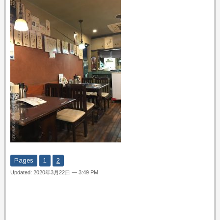
Pages
1
2
Updated: 2020年3月22日 — 3:49 PM