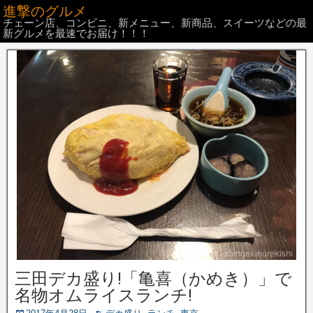
進撃のグルメ
チェーン店、コンビニ、新メニュー、新商品、スイーツなどの最
新グルメを最速でお届け！！！
三田デカ盛り!「亀喜（かめき）」で
名物オムライスランチ!