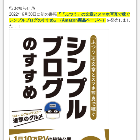
\\\ お知らせ ///
2022年6月30日に初の書籍
『「ふつう」の文章とスマホ写真で稼ぐ
シンプルブログのすすめ』（Amazon商品ページへ）
を発売しまし
た！！