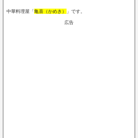
中華料理屋「
亀喜（かめき）
」です。
広告