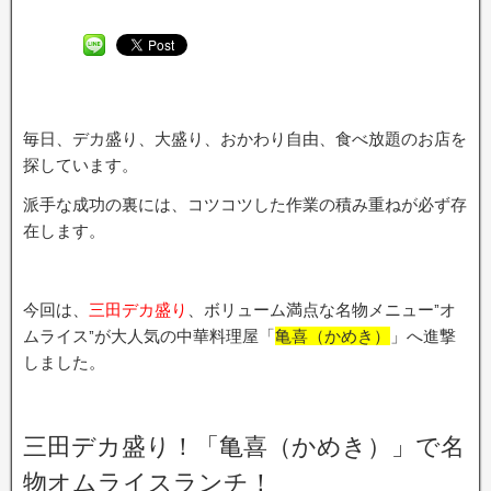
毎日、デカ盛り、大盛り、おかわり自由、食べ放題のお店を
探しています。
派手な成功の裏には、コツコツした作業の積み重ねが必ず存
在します。
今回は、
三田デカ盛り
、ボリューム満点な名物メニュー”オ
ムライス”が大人気の中華料理屋「
亀喜（かめき）
」へ進撃
しました。
三田デカ盛り！「亀喜（かめき）」で名
物オムライスランチ！