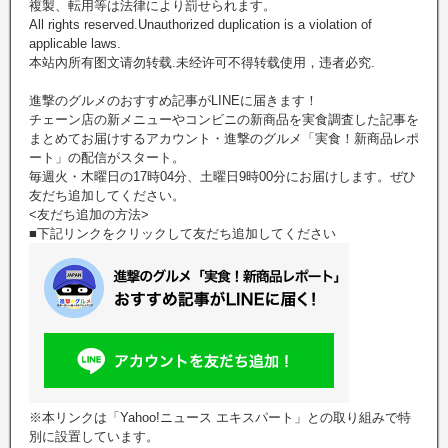
複製、転用等は法律により罰せられます。
All rights reserved.Unauthorized duplication is a violation of
applicable laws.
本站內所有图文请勿转载.未经许可不得转载使用，违者必究.
進撃のグルメのおすすめ記事がLINEに届きます！
チェーン店の新メニューやコンビニの新商品を実食調査した記事を
まとめてお届けするアカウント・進撃のグルメ「実食！新商品レポ
ート」の配信がスタート。
毎週火・木曜日の17時04分、土曜日9時00分にお届けします。ぜひ
友だち追加してください。
<友だち追加の方法>
■下記リンクをクリックして友だち追加してください
※本リンクは「Yahoo!ニュース エキスパート」との取り組みで特
別に設置しています。