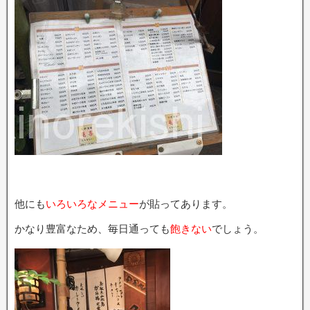
他にも
いろいろなメニュー
が貼ってあります。
かなり豊富なため、毎日通っても
飽きない
でしょう。