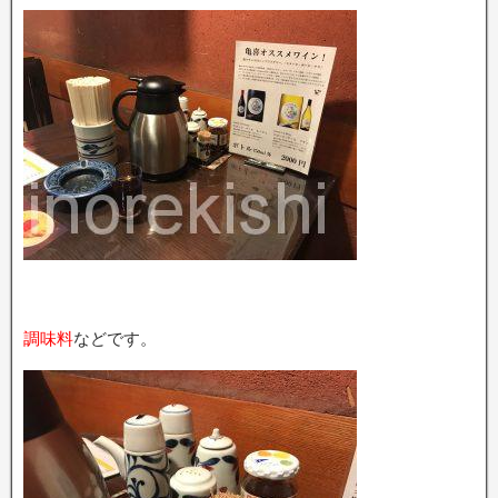
調味料
などです。