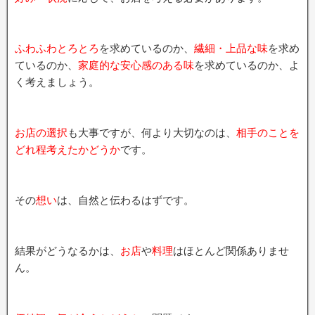
ふわふわとろとろ
を求めているのか、
繊細・上品な味
を求め
ているのか、
家庭的な安心感のある味
を求めているのか、よ
く考えましょう。
お店の選択
も大事ですが、何より大切なのは、
相手のことを
どれ程考えたかどうか
です。
その
想い
は、自然と伝わるはずです。
結果がどうなるかは、
お店
や
料理
はほとんど関係ありませ
ん。