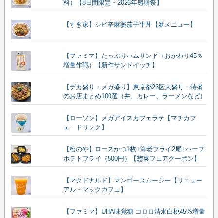
料）【8日間限定・2026年感謝祭】
【すき家】シビ辛麻婆茄子牛丼【新メニュー】
【ファミマ】たっぷりハムサンド（おかわり45％
増量作戦）【新作サンドイッチ】
【デカ盛り・メガ盛り】東京都23区大盛り・特盛
のお店まとめ100選（丼、カレー、ラーメンなど）
【ローソン】メガアイスカフェラテ【マチカフ
ェ・ドリンク】
【松のや】ロースかつ1枚+海老フライ2尾+ハーフ
ポテトフライ（500円）【惣菜フェアクーポン】
【マクドナルド】マンゴースムージー【リニュー
アル・マックカフェ】
【ファミマ】UHA味覚糖 コロロ清水白桃45%増量