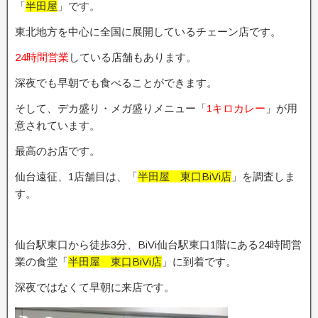
「
半田屋
」です。
東北地方を中心に全国に展開しているチェーン店です。
24時間営業
している店舗もあります。
深夜でも早朝でも食べることができます。
そして、デカ盛り・メガ盛りメニュー「
1キロカレー
」が用
意されています。
最高のお店です。
仙台遠征、1店舗目は、「
半田屋 東口BiVi店
」を調査しま
す。
仙台駅東口から徒歩3分、BiVi仙台駅東口1階にある24時間営
業の食堂「
半田屋 東口BiVi店
」に到着です。
深夜ではなくて早朝に来店です。