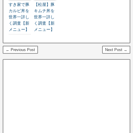
すき家で豚
【松屋】豚
カルビ丼を
キムチ丼を
世界一詳し
世界一詳し
く調査【新
く調査【新
メニュー】
メニュー】
← Previous Post
Next Post →