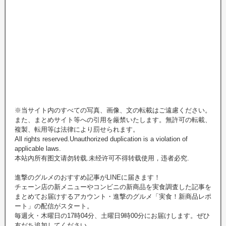
※当サイト内のすべての写真、画像、文の転載はご遠慮ください。
また、まとめサイト等への引用を厳禁いたします。無許可の転載、
複製、転用等は法律により罰せられます。
All rights reserved.Unauthorized duplication is a violation of
applicable laws.
本站內所有图文请勿转载.未经许可不得转载使用，违者必究.
進撃のグルメのおすすめ記事がLINEに届きます！
チェーン店の新メニューやコンビニの新商品を実食調査した記事を
まとめてお届けするアカウント・進撃のグルメ「実食！新商品レポ
ート」の配信がスタート。
毎週火・木曜日の17時04分、土曜日9時00分にお届けします。ぜひ
友だち追加してください。