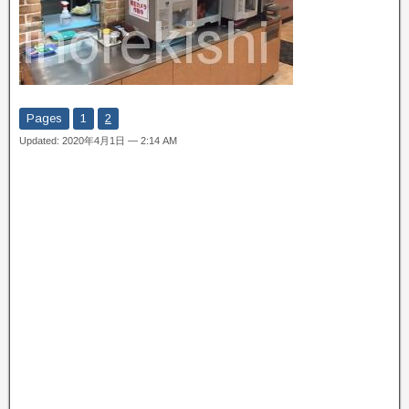
Pages
1
2
Updated: 2020年4月1日 — 2:14 AM