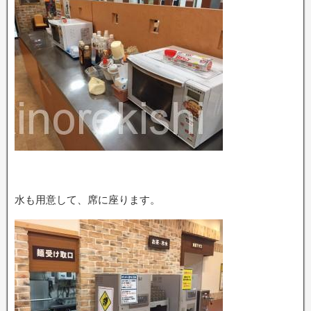
水も用意して、席に座ります。