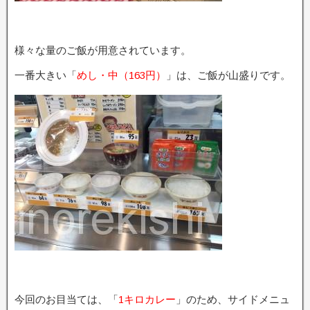
様々な量のご飯が用意されています。
一番大きい「
めし・中（163円）
」は、ご飯が山盛りです。
今回のお目当ては、「
1キロカレー
」のため、サイドメニュ