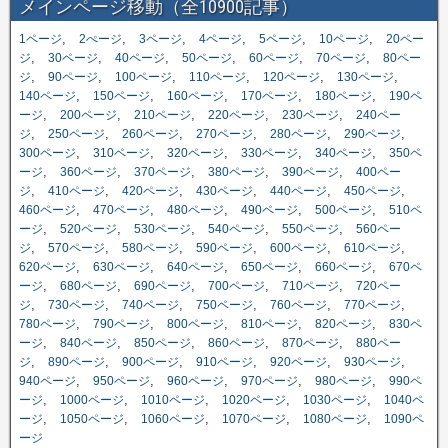
メインページ移動（全10900記事）
,
,
,
,
,
,
1ページ
2ぺージ
3ページ
4ページ
5ページ
10ページ
20ペー
,
,
,
,
,
,
ジ
30ページ
40ページ
50ページ
60ページ
70ページ
80ペー
,
,
,
,
,
,
ジ
90ページ
100ページ
110ページ
120ページ
130ページ
,
,
,
,
,
140ページ
150ページ
160ページ
170ページ
180ページ
190ペ
,
,
,
,
,
ージ
200ページ
210ページ
220ページ
230ページ
240ペー
,
,
,
,
,
,
ジ
250ページ
260ページ
270ページ
280ページ
290ページ
,
,
,
,
,
300ページ
310ページ
320ページ
330ページ
340ページ
350ペ
,
,
,
,
,
ージ
360ページ
370ページ
380ページ
390ページ
400ペー
,
,
,
,
,
,
ジ
410ページ
420ページ
430ページ
440ページ
450ページ
,
,
,
,
,
460ページ
470ページ
480ページ
490ページ
500ページ
510ペ
,
,
,
,
,
ージ
520ページ
530ページ
540ページ
550ページ
560ペー
,
,
,
,
,
,
ジ
570ページ
580ページ
590ページ
600ページ
610ページ
,
,
,
,
,
620ページ
630ページ
640ページ
650ページ
660ページ
670ペ
,
,
,
,
,
ージ
680ページ
690ページ
700ページ
710ページ
720ペー
,
,
,
,
,
,
ジ
730ページ
740ページ
750ページ
760ページ
770ページ
,
,
,
,
,
780ページ
790ページ
800ページ
810ページ
820ページ
830ペ
,
,
,
,
,
ージ
840ページ
850ページ
860ページ
870ページ
880ペー
,
,
,
,
,
,
ジ
890ページ
900ページ
910ページ
920ページ
930ページ
,
,
,
,
,
940ページ
950ページ
960ページ
970ページ
980ページ
990ペ
,
,
,
,
,
ージ
1000ページ
1010ページ
1020ページ
1030ページ
1040ペ
,
,
,
,
,
ージ
1050ページ
1060ページ
1070ページ
1080ページ
1090ペ
ージ