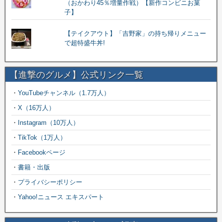
（おかわり45％増量作戦）【新作コンビニお菓
子】
【テイクアウト】「吉野家」の持ち帰りメニュー
で超特盛牛丼!
【進撃のグルメ】公式リンク一覧
・
YouTubeチャンネル（1.7万人）
・
X（16万人）
・
Instagram（10万人）
・
TikTok（1万人）
・
Facebookページ
・
書籍・出版
・
プライバシーポリシー
・
Yahoo!ニュース エキスパート