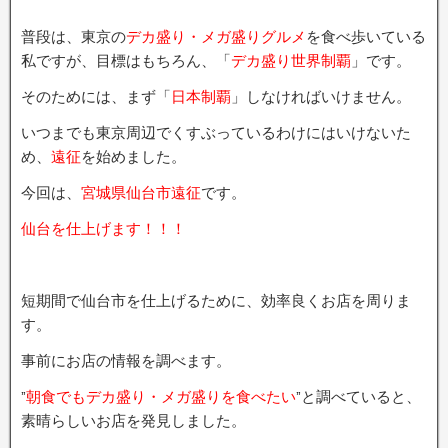
普段は、東京の
デカ盛り・メガ盛りグルメ
を食べ歩いている
私ですが、目標はもちろん、「
デカ盛り世界制覇
」です。
そのためには、まず「
日本制覇
」しなければいけません。
いつまでも東京周辺でくすぶっているわけにはいけないた
め、
遠征
を始めました。
今回は、
宮城県仙台市遠征
です。
仙台を仕上げます！！！
短期間で仙台市を仕上げるために、効率良くお店を周りま
す。
事前にお店の情報を調べます。
”
朝食でもデカ盛り・メガ盛りを食べたい
”と調べていると、
素晴らしいお店を発見しました。