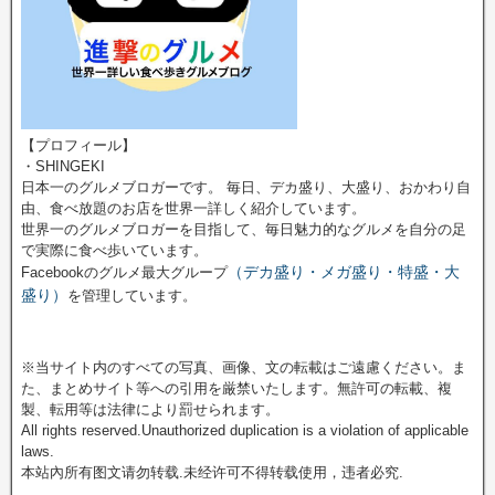
【プロフィール】
・SHINGEKI
日本一のグルメブロガーです。 毎日、デカ盛り、大盛り、おかわり自
由、食べ放題のお店を世界一詳しく紹介しています。
世界一のグルメブロガーを目指して、毎日魅力的なグルメを自分の足
で実際に食べ歩いています。
（デカ盛り・メガ盛り・特盛・大
Facebookのグルメ最大グループ
盛り）
を管理しています。
※当サイト内のすべての写真、画像、文の転載はご遠慮ください。ま
た、まとめサイト等への引用を厳禁いたします。無許可の転載、複
製、転用等は法律により罰せられます。
All rights reserved.Unauthorized duplication is a violation of applicable
laws.
本站內所有图文请勿转载.未经许可不得转载使用，违者必究.