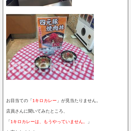
お目当ての「
1キロカレー
」が見当たりません。
店員さんに聞いてみたところ、
「
1キロカレーは、もうやっていません。
」