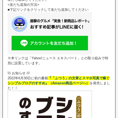
<友だち追加の方法>
■下記リンクをクリックして友だち追加してください
※本リンクは「Yahoo!ニュース エキスパート」との取り組みで特
別に設置しています。
\\\ お知らせ ///
2022年6月30日に初の書籍
『「ふつう」の文章とスマホ写真で稼ぐ
シンプルブログのすすめ』（Amazon商品ページへ）
を発売しまし
た！！