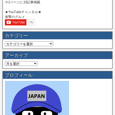
※1ページに10記事掲載
★YouTubeチャンネル★
進撃のグルメ
カテゴリー
アーカイブ
プロフィール