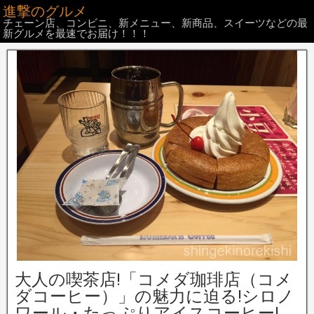
進撃のグルメ
チェーン店、コンビニ、新メニュー、新商品、スイーツなどの最
新グルメを最速でお届け！！！
大人の喫茶店!「コメダ珈琲店（コメ
ダコーヒー）」の魅力に迫る!シロノ
ワール・たっぷりアイスコーヒー!