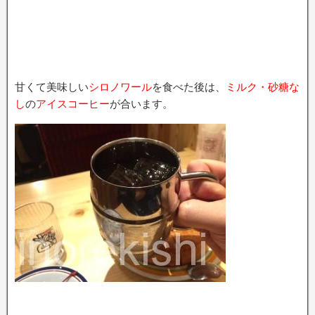
甘くて美味しい
シロノワール
を食べた後は、
ミルク・砂糖な
し
の
アイスコーヒー
が合います。