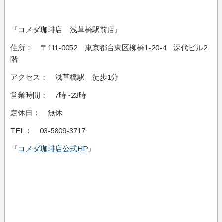
『コメダ珈琲店 浅草橋駅前店』
住所： 〒111-0052 東京都台東区柳橋1-20-4 深代ビル2
階
アクセス： 浅草橋駅 徒歩1分
営業時間： 7時~23時
定休日： 無休
TEL： 03-5809-3717
『
コメダ珈琲店公式HP
』