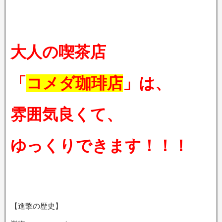
大人の喫茶店
「
コメダ珈琲店
」は、
雰囲気良くて、
ゆっくりできます！！！
【進撃の歴史】