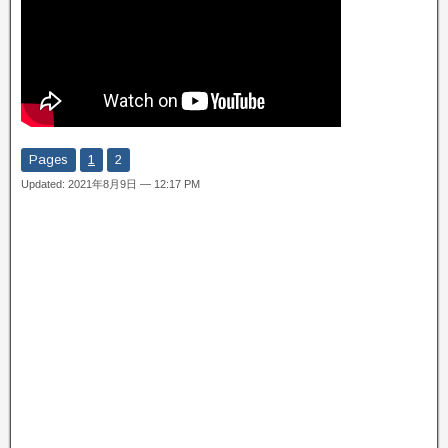
Pages
1
2
Updated: 2021年8月9日 — 12:17 PM