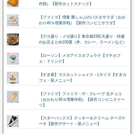
作戦）【新作ホットスナック】
【ファミマ】増量 豚しゃぶのパスタサラダ（おか
わり45％増量作戦）【新作コンビニサラダ】
【デカ盛り・メガ盛り】東京都23区大盛り・特盛
のお店まとめ100選（丼、カレー、ラーメンなど）
【ローソン】メガアイスカフェラテ【マチカフ
ェ・ドリンク】
【すき家】マスカットシェイク・Lサイズ【すきカ
フェ・新メニュー】
【ファミマ】ファミマ・ザ・クレープ 生チョコ
（おかわり45％増量作戦）【新作コンビニスイー
ツ】
【スターバックス】クッキー＆クリーム チーズケ
ーキ【新作デザート・新メニュー】