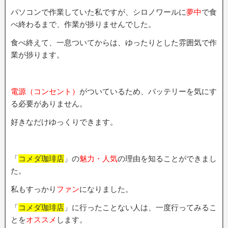
パソコンで作業していた私ですが、シロノワールに
夢中
で食
べ終わるまで、作業が捗りませんでした。
食べ終えて、一息ついてからは、ゆったりとした雰囲気で作
業が捗ります。
電源（コンセント）
がついているため、バッテリーを気にす
る必要がありません。
好きなだけゆっくりできます。
「
コメダ珈琲店
」の
魅力・人気
の理由を知ることができまし
た。
私もすっかり
ファン
になりました。
「
コメダ珈琲店
」に行ったことない人は、一度行ってみるこ
とを
オススメ
します。