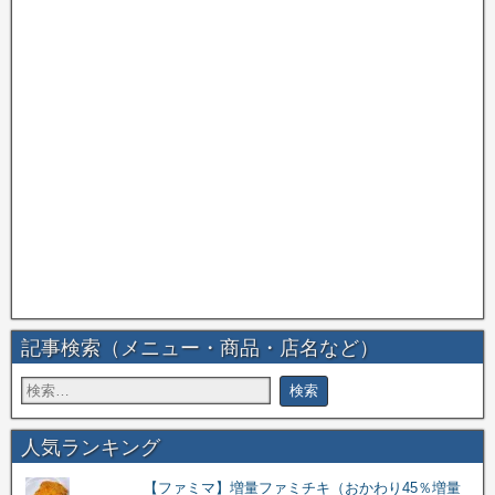
記事検索（メニュー・商品・店名など）
人気ランキング
【ファミマ】増量ファミチキ（おかわり45％増量