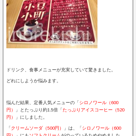
ドリンク、食事メニューが充実していて驚きました。
どれにしようか悩みます。
悩んだ結果、定番人気メニューの「
シロノワール（600
円）
」とたっぷり約1.5倍「
たっぷりアイスコーヒー（520
円）
」にしました。
「
クリームソーダ（500円）
」は、「
シロノワール（600
円）
」にも
ソフトクリーム
がのっているためやめました。