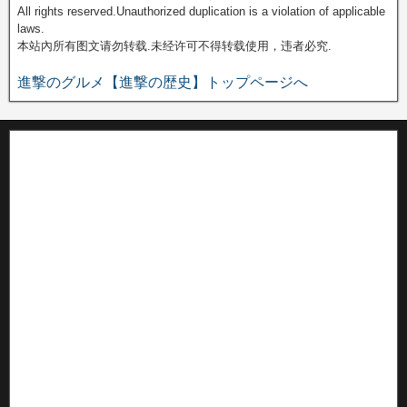
All rights reserved.Unauthorized duplication is a violation of applicable
laws.
本站內所有图文请勿转载.未经许可不得转载使用，违者必究.
進撃のグルメ【進撃の歴史】トップページへ