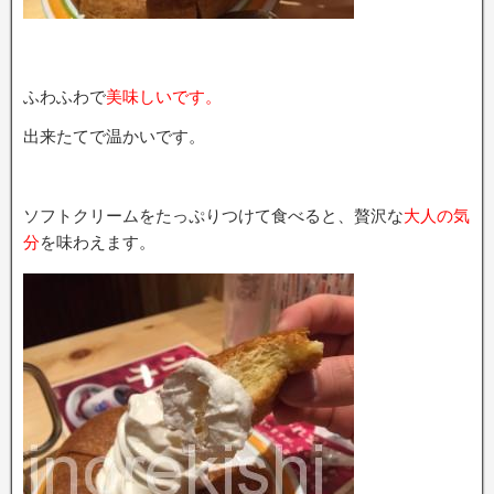
ふわふわで
美味しいです。
出来たてで温かいです。
ソフトクリームをたっぷりつけて食べると、贅沢な
大人の気
分
を味わえます。