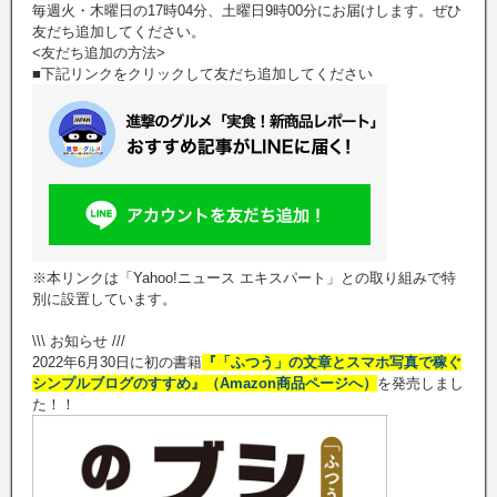
毎週火・木曜日の17時04分、土曜日9時00分にお届けします。ぜひ
友だち追加してください。
<友だち追加の方法>
■下記リンクをクリックして友だち追加してください
※本リンクは「Yahoo!ニュース エキスパート」との取り組みで特
別に設置しています。
\\\ お知らせ ///
2022年6月30日に初の書籍
『「ふつう」の文章とスマホ写真で稼ぐ
シンプルブログのすすめ』（Amazon商品ページへ）
を発売しまし
た！！