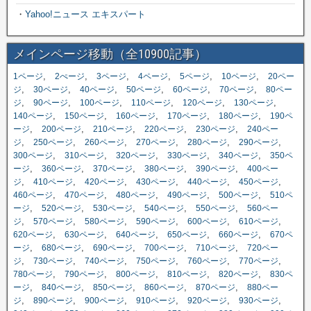
・
Yahoo!ニュース エキスパート
メインページ移動（全10900記事）
,
,
,
,
,
,
1ページ
2ぺージ
3ページ
4ページ
5ページ
10ページ
20ペー
,
,
,
,
,
,
ジ
30ページ
40ページ
50ページ
60ページ
70ページ
80ペー
,
,
,
,
,
,
ジ
90ページ
100ページ
110ページ
120ページ
130ページ
,
,
,
,
,
140ページ
150ページ
160ページ
170ページ
180ページ
190ペ
,
,
,
,
,
ージ
200ページ
210ページ
220ページ
230ページ
240ペー
,
,
,
,
,
,
ジ
250ページ
260ページ
270ページ
280ページ
290ページ
,
,
,
,
,
300ページ
310ページ
320ページ
330ページ
340ページ
350ペ
,
,
,
,
,
ージ
360ページ
370ページ
380ページ
390ページ
400ペー
,
,
,
,
,
,
ジ
410ページ
420ページ
430ページ
440ページ
450ページ
,
,
,
,
,
460ページ
470ページ
480ページ
490ページ
500ページ
510ペ
,
,
,
,
,
ージ
520ページ
530ページ
540ページ
550ページ
560ペー
,
,
,
,
,
,
ジ
570ページ
580ページ
590ページ
600ページ
610ページ
,
,
,
,
,
620ページ
630ページ
640ページ
650ページ
660ページ
670ペ
,
,
,
,
,
ージ
680ページ
690ページ
700ページ
710ページ
720ペー
,
,
,
,
,
,
ジ
730ページ
740ページ
750ページ
760ページ
770ページ
,
,
,
,
,
780ページ
790ページ
800ページ
810ページ
820ページ
830ペ
,
,
,
,
,
ージ
840ページ
850ページ
860ページ
870ページ
880ペー
,
,
,
,
,
,
ジ
890ページ
900ページ
910ページ
920ページ
930ページ