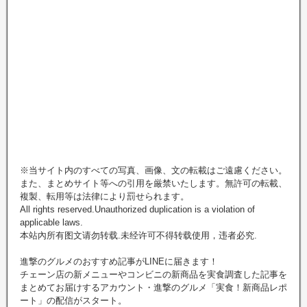
※当サイト内のすべての写真、画像、文の転載はご遠慮ください。
また、まとめサイト等への引用を厳禁いたします。無許可の転載、
複製、転用等は法律により罰せられます。
All rights reserved.Unauthorized duplication is a violation of
applicable laws.
本站內所有图文请勿转载.未经许可不得转载使用，违者必究.
進撃のグルメのおすすめ記事がLINEに届きます！
チェーン店の新メニューやコンビニの新商品を実食調査した記事を
まとめてお届けするアカウント・進撃のグルメ「実食！新商品レポ
ート」の配信がスタート。