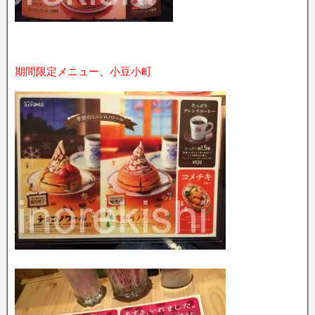
期間限定メニュー
、
小豆小町