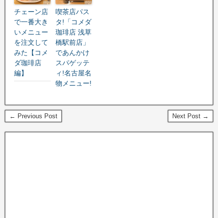
チェーン店
喫茶店パス
で一番大き
タ!「コメダ
いメニュー
珈琲店 浅草
を注文して
橋駅前店」
みた【コメ
であんかけ
ダ珈琲店
スパゲッテ
編】
ィ!名古屋名
物メニュー!
← Previous Post
Next Post →