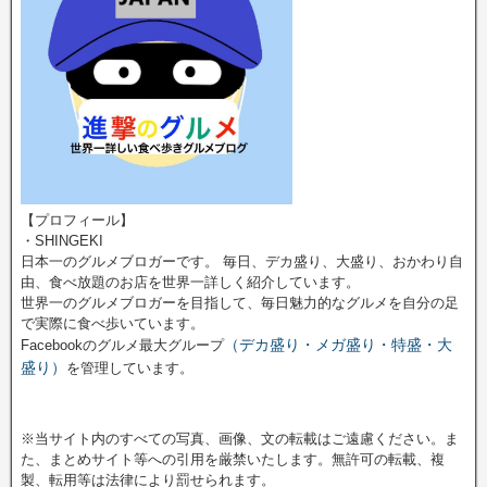
【プロフィール】
・SHINGEKI
日本一のグルメブロガーです。 毎日、デカ盛り、大盛り、おかわり自
由、食べ放題のお店を世界一詳しく紹介しています。
世界一のグルメブロガーを目指して、毎日魅力的なグルメを自分の足
で実際に食べ歩いています。
（デカ盛り・メガ盛り・特盛・大
Facebookのグルメ最大グループ
盛り）
を管理しています。
※当サイト内のすべての写真、画像、文の転載はご遠慮ください。ま
た、まとめサイト等への引用を厳禁いたします。無許可の転載、複
製、転用等は法律により罰せられます。