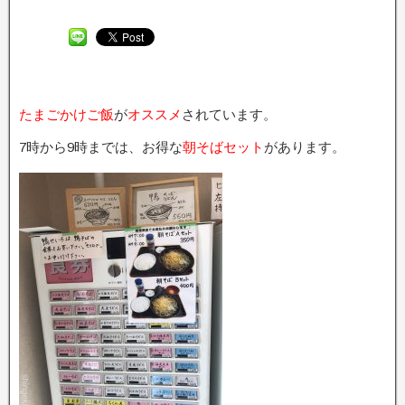
たまごかけご飯
が
オススメ
されています。
7時から9時までは、お得な
朝そばセット
があります。