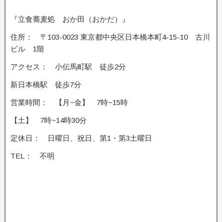
『立食蕎麦処 おか田（おかだ）』
住所： 〒103-0023 東京都中央区日本橋本町4-15-10 古川
ビル 1階
アクセス： 小伝馬町駅 徒歩2分
新日本橋駅 徒歩7分
営業時間： 【月~金】 7時~15時
【土】 7時~14時30分
定休日： 日曜日、祝日、第1・第3土曜日
TEL： 不明