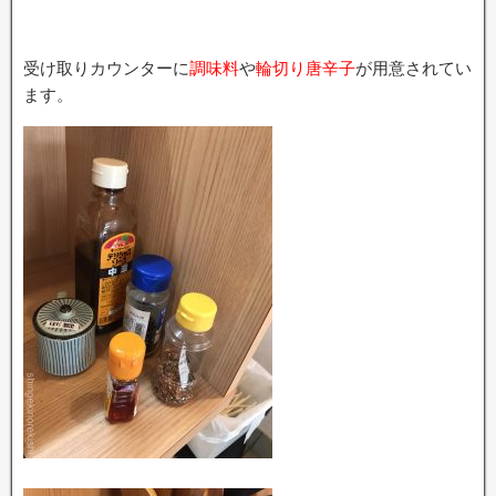
受け取りカウンターに
調味料
や
輪切り唐辛子
が用意されてい
ます。