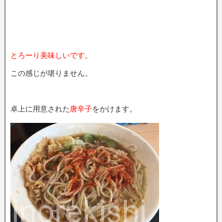
とろーり美味しいです。
この感じが堪りません。
卓上に用意された
唐辛子
をかけます。