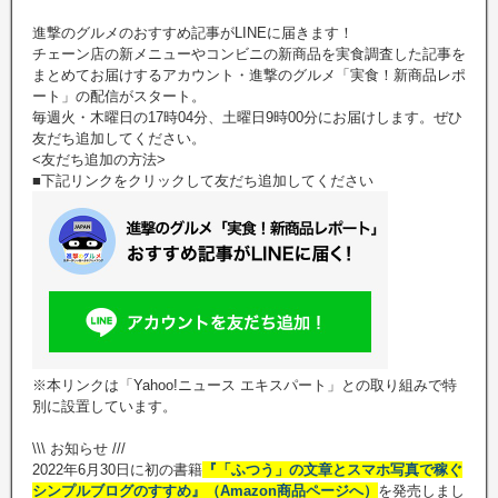
進撃のグルメのおすすめ記事がLINEに届きます！
チェーン店の新メニューやコンビニの新商品を実食調査した記事を
まとめてお届けするアカウント・進撃のグルメ「実食！新商品レポ
ート」の配信がスタート。
毎週火・木曜日の17時04分、土曜日9時00分にお届けします。ぜひ
友だち追加してください。
<友だち追加の方法>
■下記リンクをクリックして友だち追加してください
※本リンクは「Yahoo!ニュース エキスパート」との取り組みで特
別に設置しています。
\\\ お知らせ ///
2022年6月30日に初の書籍
『「ふつう」の文章とスマホ写真で稼ぐ
シンプルブログのすすめ』（Amazon商品ページへ）
を発売しまし