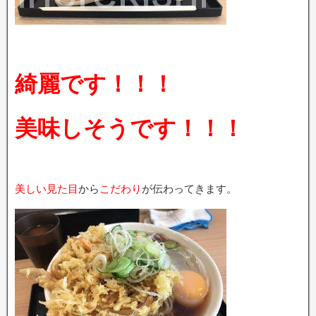
綺麗です！！！
美味しそうです！！！
美しい見た目
から
こだわり
が伝わってきます。