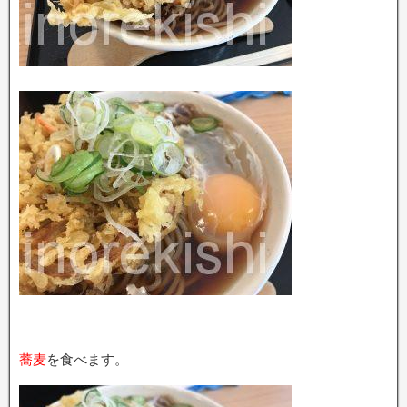
蕎麦
を食べます。