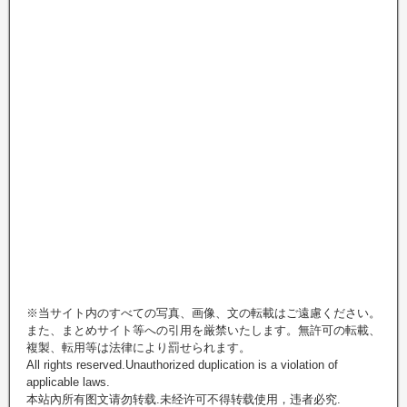
※当サイト内のすべての写真、画像、文の転載はご遠慮ください。
また、まとめサイト等への引用を厳禁いたします。無許可の転載、
複製、転用等は法律により罰せられます。
All rights reserved.Unauthorized duplication is a violation of
applicable laws.
本站內所有图文请勿转载.未经许可不得转载使用，违者必究.