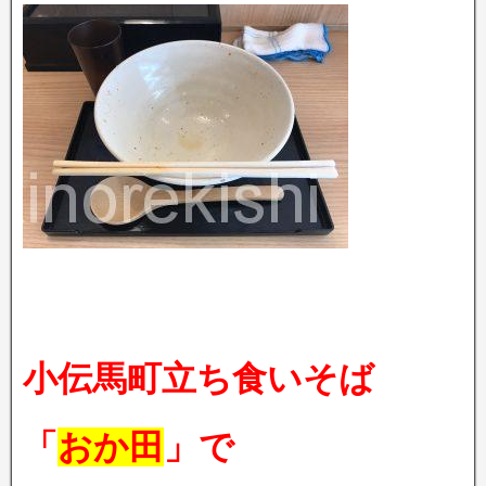
小伝馬町立ち食いそば
「
おか田
」で