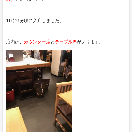
11時21分頃に入店しました。
店内は、
カウンター席
と
テーブル席
があります。