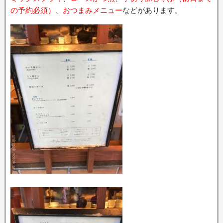
の予約必須）
、
おつまみメニュー
などがあります。