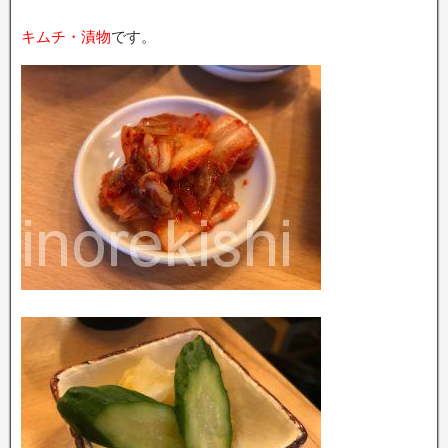
キムチ・漬物
です。