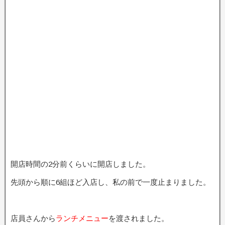
開店時間の2分前くらいに開店しました。
先頭から順に6組ほど入店し、私の前で一度止まりました。
店員さんから
ランチメニュー
を渡されました。