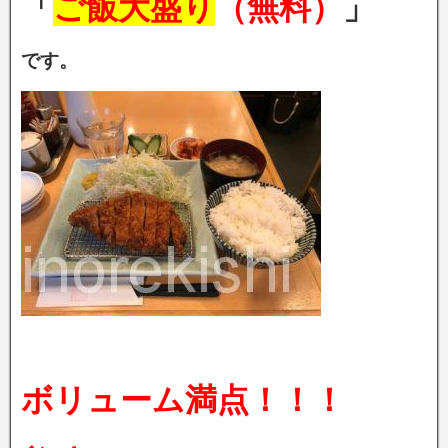
「
ご飯大盛り
（無料）
」
です。
ボリューム満点！！！