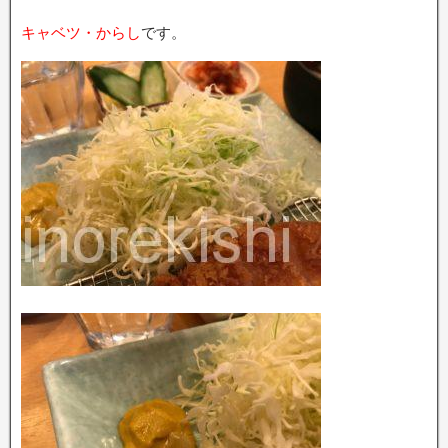
キャベツ・からし
です。