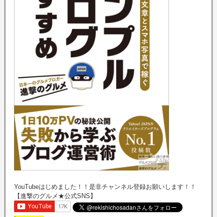
YouTubeはじめました！！是非チャンネル登録お願いします！！
【進撃のグルメ★公式SNS】