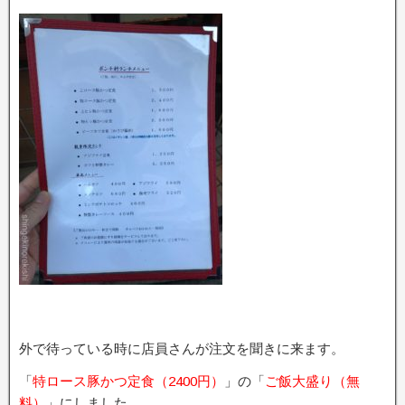
外で待っている時に店員さんが注文を聞きに来ます。
「
特ロース豚かつ定食（2400円）
」の「
ご飯大盛り（無
料）
」にしました。