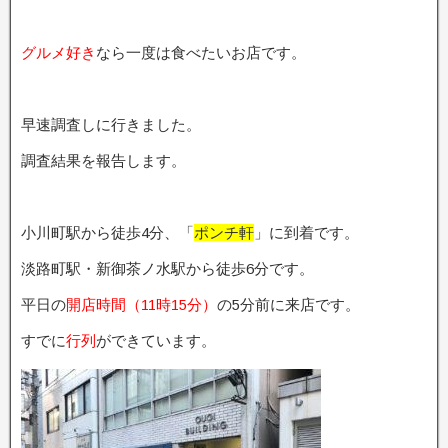
グルメ好き
なら一度は食べたいお店です。
早速調査しに行きました。
調査結果を報告します。
小川町駅から徒歩4分、「
ポンチ軒
」に到着です。
淡路町駅・新御茶ノ水駅から徒歩6分です。
平日の
開店時間（11時15分）
の5分前に来店です。
すでに
行列
ができています。