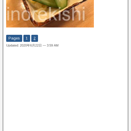
Pages
1
2
Updated: 2020年6月22日 — 3:59 AM