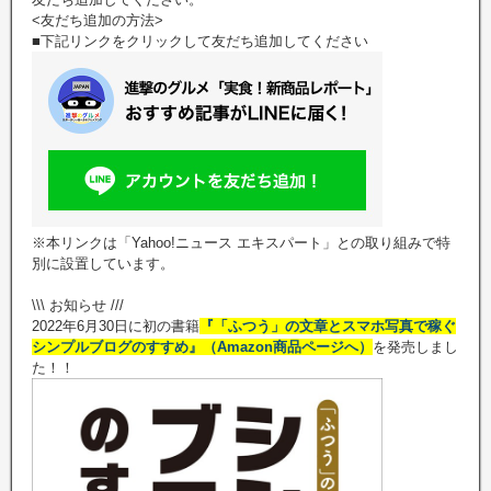
<友だち追加の方法>
■下記リンクをクリックして友だち追加してください
※本リンクは「Yahoo!ニュース エキスパート」との取り組みで特
別に設置しています。
\\\ お知らせ ///
2022年6月30日に初の書籍
『「ふつう」の文章とスマホ写真で稼ぐ
シンプルブログのすすめ』（Amazon商品ページへ）
を発売しまし
た！！