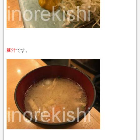
豚汁
です。