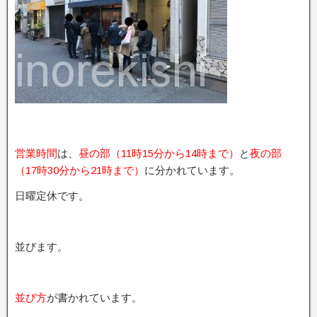
営業時間
は、
昼の部（11時15分から14時まで）
と
夜の部
（17時30分から21時まで）
に分かれています。
日曜定休です。
並びます。
並び方
が書かれています。