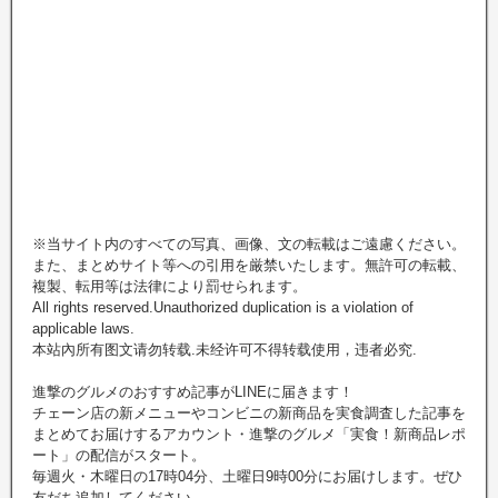
※当サイト内のすべての写真、画像、文の転載はご遠慮ください。
また、まとめサイト等への引用を厳禁いたします。無許可の転載、
複製、転用等は法律により罰せられます。
All rights reserved.Unauthorized duplication is a violation of
applicable laws.
本站內所有图文请勿转载.未经许可不得转载使用，违者必究.
進撃のグルメのおすすめ記事がLINEに届きます！
チェーン店の新メニューやコンビニの新商品を実食調査した記事を
まとめてお届けするアカウント・進撃のグルメ「実食！新商品レポ
ート」の配信がスタート。
毎週火・木曜日の17時04分、土曜日9時00分にお届けします。ぜひ
友だち追加してください。