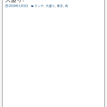
2019年1月5日
ランチ
,
大盛り
,
東京
,
肉