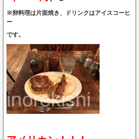
※卵料理は片面焼き、ドリンクはアイスコーヒ
ー
です。