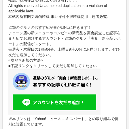
複製、転用等は法律により罰せられます。
All rights reserved.Unauthorized duplication is a violation of
applicable laws.
本站內所有图文请勿转载.未经许可不得转载使用，违者必究.
進撃のグルメのおすすめ記事がLINEに届きます！
チェーン店の新メニューやコンビニの新商品を実食調査した記事を
まとめてお届けするアカウント・進撃のグルメ「実食！新商品レポ
ート」の配信がスタート。
毎週火・木曜日の17時04分、土曜日9時00分にお届けします。ぜひ
友だち追加してください。
<友だち追加の方法>
■下記リンクをクリックして友だち追加してください
※本リンクは「Yahoo!ニュース エキスパート」との取り組みで特
別に設置しています。