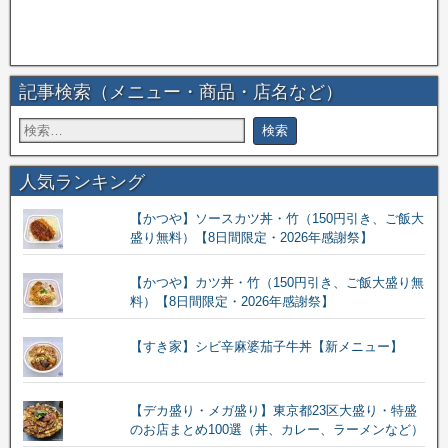
記事検索（メニュー・商品・店名など）
人気ランキング
【かつや】ソースカツ丼・竹（150円引き、ご飯大
盛り無料）【8日間限定・2026年感謝祭】
【かつや】カツ丼・竹（150円引き、ご飯大盛り無
料）【8日間限定・2026年感謝祭】
【すき家】シビ辛麻婆茄子牛丼【新メニュー】
【デカ盛り・メガ盛り】東京都23区大盛り・特盛
のお店まとめ100選（丼、カレー、ラーメンなど）