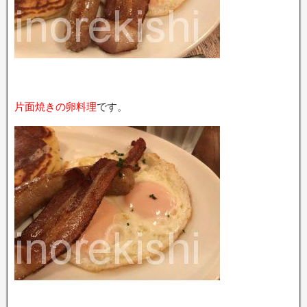
片面焼きの卵料理
です。