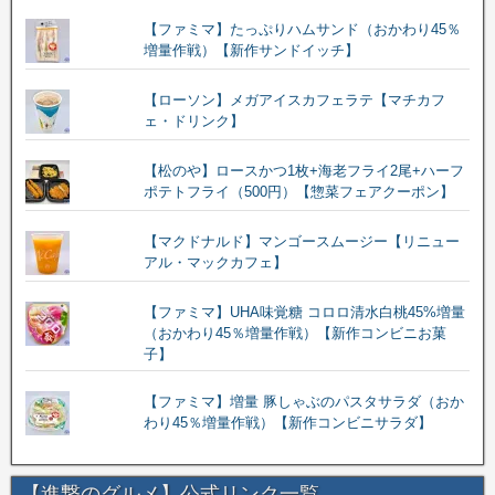
【ファミマ】たっぷりハムサンド（おかわり45％
増量作戦）【新作サンドイッチ】
【ローソン】メガアイスカフェラテ【マチカフ
ェ・ドリンク】
【松のや】ロースかつ1枚+海老フライ2尾+ハーフ
ポテトフライ（500円）【惣菜フェアクーポン】
【マクドナルド】マンゴースムージー【リニュー
アル・マックカフェ】
【ファミマ】UHA味覚糖 コロロ清水白桃45%増量
（おかわり45％増量作戦）【新作コンビニお菓
子】
【ファミマ】増量 豚しゃぶのパスタサラダ（おか
わり45％増量作戦）【新作コンビニサラダ】
【進撃のグルメ】公式リンク一覧