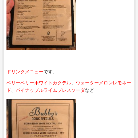
ドリンクメニュー
です。
ベリーベリーホワイトカクテル
、
ウォーターメロンレモネー
ド
、
パイナップルライムプレスソーダ
など