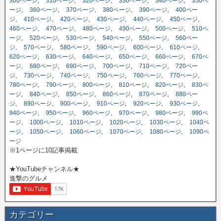
,
,
,
,
,
300ページ
310ページ
320ページ
330ページ
340ページ
350ペ
,
,
,
,
,
ージ
360ページ
370ページ
380ページ
390ページ
400ペー
,
,
,
,
,
,
ジ
410ページ
420ページ
430ページ
440ページ
450ページ
,
,
,
,
,
460ページ
470ページ
480ページ
490ページ
500ページ
510ペ
,
,
,
,
,
ージ
520ページ
530ページ
540ページ
550ページ
560ペー
,
,
,
,
,
,
ジ
570ページ
580ページ
590ページ
600ページ
610ページ
,
,
,
,
,
620ページ
630ページ
640ページ
650ページ
660ページ
670ペ
,
,
,
,
,
ージ
680ページ
690ページ
700ページ
710ページ
720ペー
,
,
,
,
,
,
ジ
730ページ
740ページ
750ページ
760ページ
770ページ
,
,
,
,
,
780ページ
790ページ
800ページ
810ページ
820ページ
830ペ
,
,
,
,
,
ージ
840ページ
850ページ
860ページ
870ページ
880ペー
,
,
,
,
,
,
ジ
890ページ
900ページ
910ページ
920ページ
930ページ
,
,
,
,
,
940ページ
950ページ
960ページ
970ページ
980ページ
990ペ
,
,
,
,
,
ージ
1000ページ
1010ページ
1020ページ
1030ページ
1040ペ
,
,
,
,
,
ージ
1050ページ
1060ページ
1070ページ
1080ページ
1090ペ
ージ
※1ページに10記事掲載
★YouTubeチャンネル★
進撃のグルメ
カテゴリー