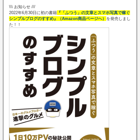
\\\ お知らせ ///
2022年6月30日に初の書籍
『「ふつう」の文章とスマホ写真で稼ぐ
シンプルブログのすすめ』（Amazon商品ページへ）
を発売しまし
た！！