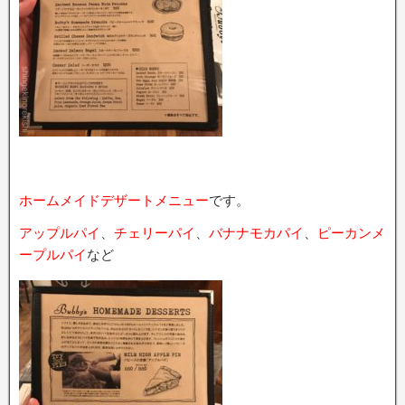
ホームメイドデザートメニュー
です。
アップルパイ
、
チェリーパイ
、
バナナモカパイ
、
ピーカンメ
ープルパイ
など