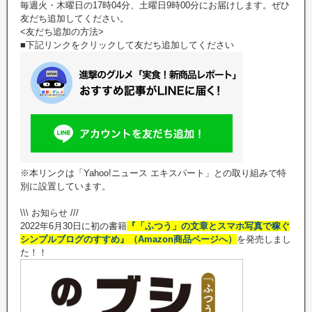
毎週火・木曜日の17時04分、土曜日9時00分にお届けします。ぜひ
友だち追加してください。
<友だち追加の方法>
■下記リンクをクリックして友だち追加してください
※本リンクは「Yahoo!ニュース エキスパート」との取り組みで特
別に設置しています。
\\\ お知らせ ///
2022年6月30日に初の書籍
『「ふつう」の文章とスマホ写真で稼ぐ
シンプルブログのすすめ』（Amazon商品ページへ）
を発売しまし
た！！