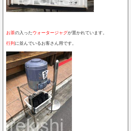
お茶
の入った
ウォータージャグ
が置かれています。
行列
に並んでいるお客さん用です。