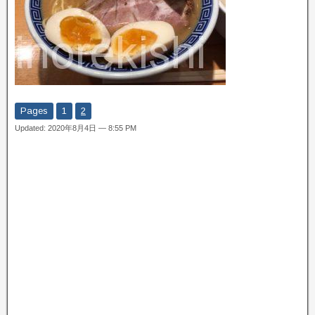
Pages
1
2
Updated: 2020年8月4日 — 8:55 PM