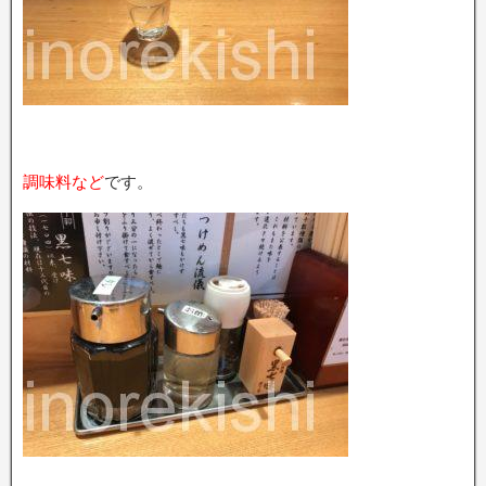
調味料など
です。