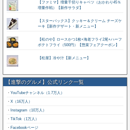
【ファミマ】増量千切りキャベツ（おかわり45％
増量作戦）【新作サラダ】
【スターバックス】クッキー＆クリーム チーズケ
ーキ【新作デザート・新メニュー】
【松のや】ロースかつ1枚+海老フライ2尾+ハーフ
ポテトフライ（500円）【惣菜フェアクーポン】
【松屋】冷や汁【新メニュー】
【進撃のグルメ】公式リンク一覧
・
YouTubeチャンネル（1.7万人）
・
X（16万人）
・
Instagram（10万人）
・
TikTok（1万人）
・
Facebookページ