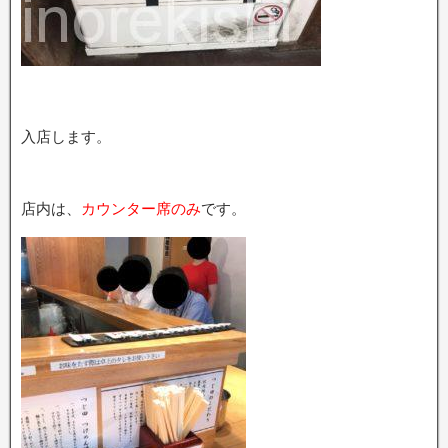
入店します。
店内は、
カウンター席のみ
です。