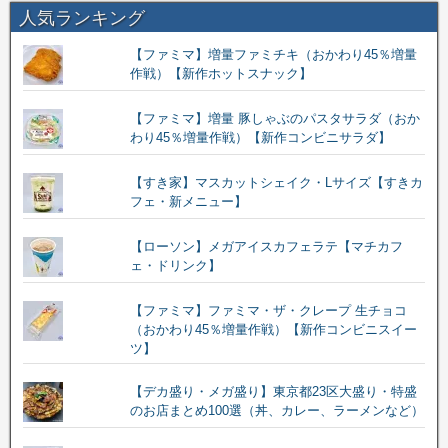
人気ランキング
【ファミマ】増量ファミチキ（おかわり45％増量
作戦）【新作ホットスナック】
【ファミマ】増量 豚しゃぶのパスタサラダ（おか
わり45％増量作戦）【新作コンビニサラダ】
【すき家】マスカットシェイク・Lサイズ【すきカ
フェ・新メニュー】
【ローソン】メガアイスカフェラテ【マチカフ
ェ・ドリンク】
【ファミマ】ファミマ・ザ・クレープ 生チョコ
（おかわり45％増量作戦）【新作コンビニスイー
ツ】
【デカ盛り・メガ盛り】東京都23区大盛り・特盛
のお店まとめ100選（丼、カレー、ラーメンなど）