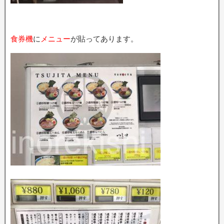
食券機
に
メニュー
が貼ってあります。