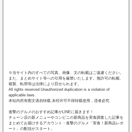
※当サイト内のすべての写真、画像、文の転載はご遠慮ください。
また、まとめサイト等への引用を厳禁いたします。無許可の転載、
複製、転用等は法律により罰せられます。
All rights reserved.Unauthorized duplication is a violation of
applicable laws.
本站內所有图文请勿转载.未经许可不得转载使用，违者必究.
進撃のグルメのおすすめ記事がLINEに届きます！
チェーン店の新メニューやコンビニの新商品を実食調査した記事を
まとめてお届けするアカウント・進撃のグルメ「実食！新商品レポ
ート」の配信がスタート。