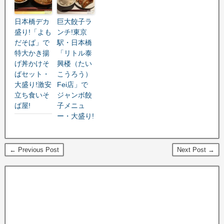
日本橋デカ
巨大餃子ラ
盛り!「よも
ンチ!東京
だそば」で
駅・日本橋
特大かき揚
「リトル泰
げ丼かけそ
興楼（たい
ばセット・
こうろう）
大盛り!激安
Fei店」で
立ち食いそ
ジャンボ餃
ば屋!
子メニュ
ー・大盛り!
← Previous Post
Next Post →