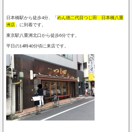
日本橋駅から徒歩4分、「
めん徳二代目つじ田 日本橋八重
洲店
」に到着です。
東京駅八重洲北口から徒歩6分です。
平日の14時40分頃に来店です。