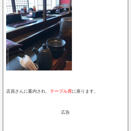
店員さんに案内され、
テーブル席
に座ります。
広告