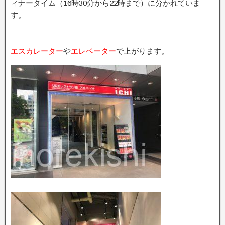
ィナータイム（16時30分から22時まで）に分かれていま
す。
エスカレーター
や
エレベーター
で上がります。