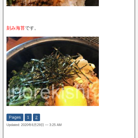
刻み海苔
です。
Pages
1
2
Updated: 2020年6月29日 — 3:25 AM