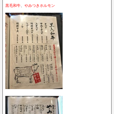
黒毛和牛
、
やみつきホルモン