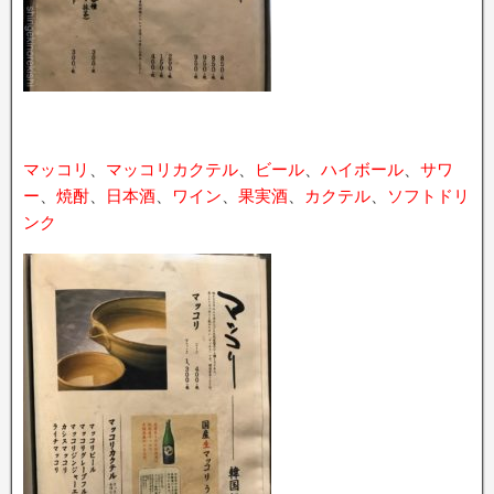
マッコリ
、
マッコリカクテル
、
ビール
、
ハイボール
、
サワ
ー
、
焼酎
、
日本酒
、
ワイン
、
果実酒
、
カクテル
、
ソフトドリ
ンク