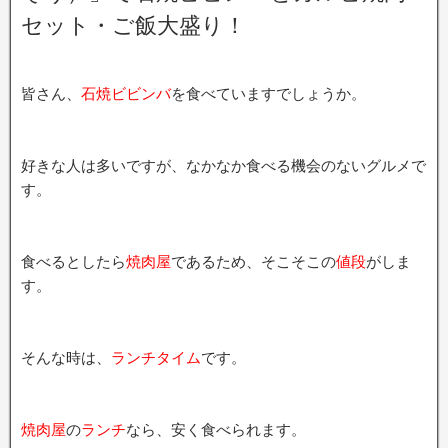
セット・ご飯大盛り！
皆さん、
石焼ビビンバ
を食べていますでしょうか。
好きな人は多いですが、なかなか食べる機会のないグルメで
す。
食べるとしたら
焼肉屋
であるため、そこそこの
値段
がしま
す。
そんな時は、
ランチタイム
です。
焼肉屋
の
ランチ
なら、安く食べられます。