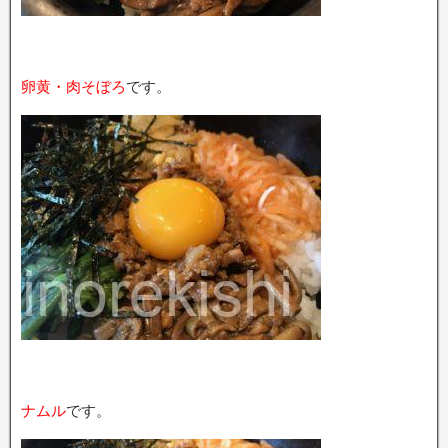
卵黄・肉そぼろ
です。
ナムル
です。