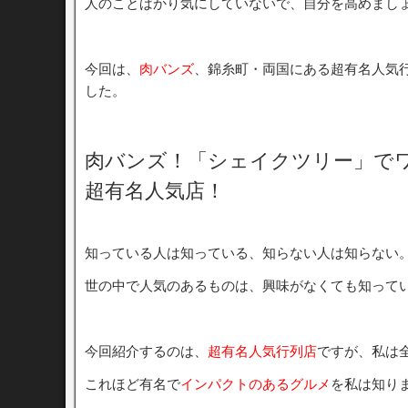
人のことばかり気にしていないで、自分を高めまし
今回は、
肉バンズ
、錦糸町・両国にある超有名人気
した。
肉バンズ！「シェイクツリー」で
超有名人気店！
知っている人は知っている、知らない人は知らない
世の中で人気のあるものは、興味がなくても知って
今回紹介するのは、
超有名人気行列店
ですが、私は
これほど有名で
インパクトのあるグルメ
を私は知り