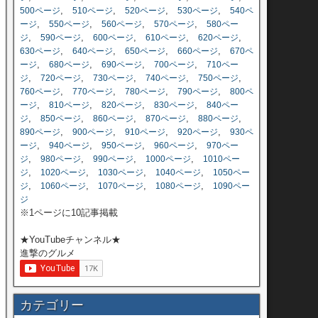
,
,
,
,
500ページ
510ページ
520ページ
530ページ
540ペ
,
,
,
,
ージ
550ページ
560ページ
570ページ
580ペー
,
,
,
,
,
ジ
590ページ
600ページ
610ページ
620ページ
,
,
,
,
630ページ
640ページ
650ページ
660ページ
670ペ
,
,
,
,
ージ
680ページ
690ページ
700ページ
710ペー
,
,
,
,
,
ジ
720ページ
730ページ
740ページ
750ページ
,
,
,
,
760ページ
770ページ
780ページ
790ページ
800ペ
,
,
,
,
ージ
810ページ
820ページ
830ページ
840ペー
,
,
,
,
,
ジ
850ページ
860ページ
870ページ
880ページ
,
,
,
,
890ページ
900ページ
910ページ
920ページ
930ペ
,
,
,
,
ージ
940ページ
950ページ
960ページ
970ペー
,
,
,
,
ジ
980ページ
990ページ
1000ページ
1010ペー
,
,
,
,
ジ
1020ページ
1030ページ
1040ページ
1050ペー
,
,
,
,
ジ
1060ページ
1070ページ
1080ページ
1090ペー
ジ
※1ページに10記事掲載
★YouTubeチャンネル★
進撃のグルメ
カテゴリー