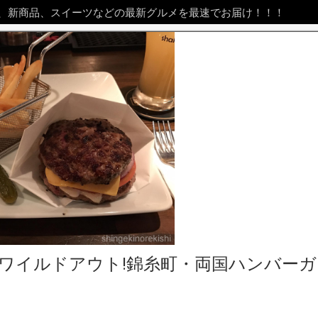
、新商品、スイーツなどの最新グルメを最速でお届け！！！
ワイルドアウト!錦糸町・両国ハンバーガ