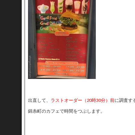
出直して、
ラストオーダー（20時30分）前
に調査す
錦糸町のカフェで時間をつぶします。