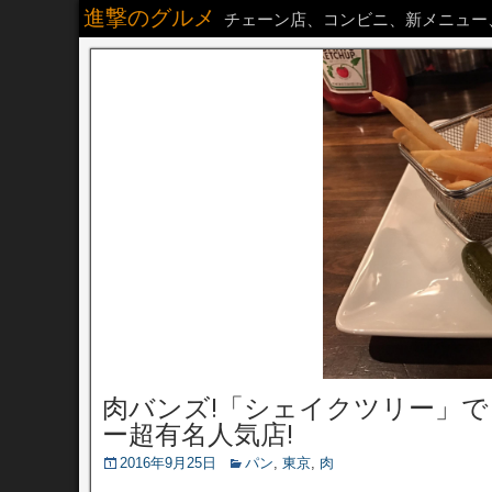
進撃のグルメ
チェーン店、コンビニ、新メニュー
肉バンズ!「シェイクツリー」で
ー超有名人気店!
2016年9月25日
パン
,
東京
,
肉