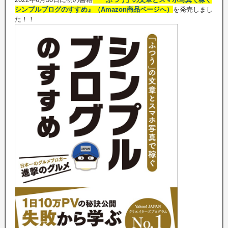
シンプルブログのすすめ』（Amazon商品ページへ）
を発売しまし
た！！