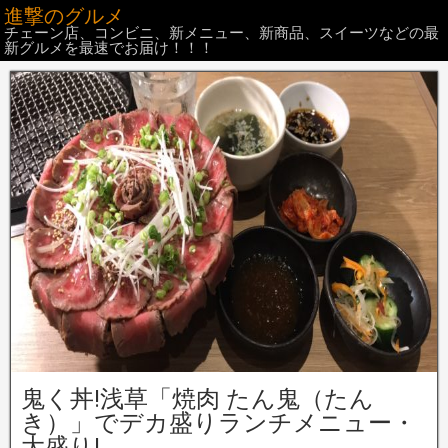
進撃のグルメ
チェーン店、コンビニ、新メニュー、新商品、スイーツなどの最
新グルメを最速でお届け！！！
鬼く丼!浅草「焼肉 たん鬼（たん
き）」でデカ盛りランチメニュー・
大盛り!