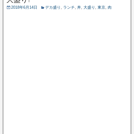
2018年6月14日
デカ盛り
,
ランチ
,
丼
,
大盛り
,
東京
,
肉