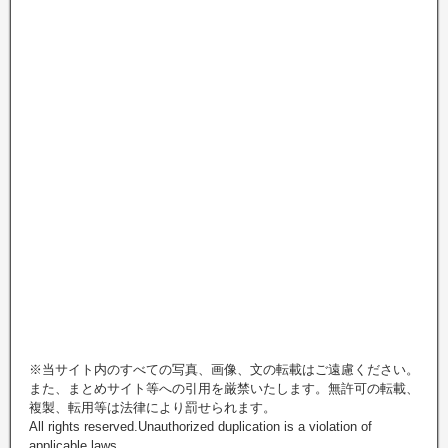
※当サイト内のすべての写真、画像、文の転載はご遠慮ください。
また、まとめサイト等への引用を厳禁いたします。無許可の転載、
複製、転用等は法律により罰せられます。
All rights reserved.Unauthorized duplication is a violation of
applicable laws.