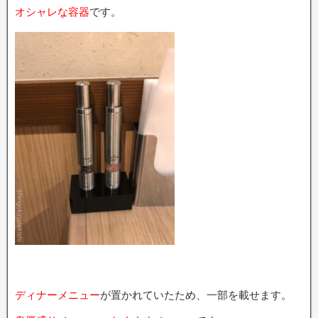
オシャレな容器
です。
ディナーメニュー
が置かれていたため、一部を載せます。