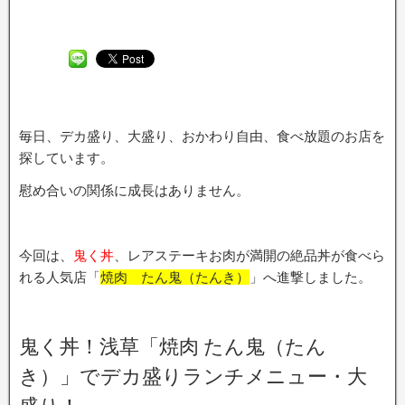
毎日、デカ盛り、大盛り、おかわり自由、食べ放題のお店を
探しています。
慰め合いの関係に成長はありません。
今回は、
鬼く丼
、レアステーキお肉が満開の絶品丼が食べら
れる人気店「
焼肉 たん鬼（たんき）
」へ進撃しました。
鬼く丼！浅草「焼肉 たん鬼（たん
き）」でデカ盛りランチメニュー・大