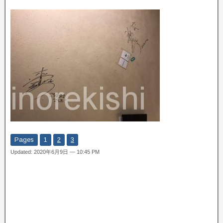
Pages
1
2
3
Updated: 2020年6月9日 — 10:45 PM