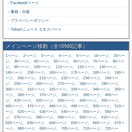
・
Facebookページ
・
書籍・出版
・
プライバシーポリシー
・
Yahoo!ニュース エキスパート
メインページ移動（全10900記事）
,
,
,
,
,
,
1ページ
2ぺージ
3ページ
4ページ
5ページ
10ページ
20ペー
,
,
,
,
,
,
ジ
30ページ
40ページ
50ページ
60ページ
70ページ
80ペー
,
,
,
,
,
,
ジ
90ページ
100ページ
110ページ
120ページ
130ページ
,
,
,
,
,
140ページ
150ページ
160ページ
170ページ
180ページ
190ペ
,
,
,
,
,
ージ
200ページ
210ページ
220ページ
230ページ
240ペー
,
,
,
,
,
,
ジ
250ページ
260ページ
270ページ
280ページ
290ページ
,
,
,
,
,
300ページ
310ページ
320ページ
330ページ
340ページ
350ペ
,
,
,
,
,
ージ
360ページ
370ページ
380ページ
390ページ
400ペー
,
,
,
,
,
,
ジ
410ページ
420ページ
430ページ
440ページ
450ページ
,
,
,
,
,
460ページ
470ページ
480ページ
490ページ
500ページ
510ペ
,
,
,
,
,
ージ
520ページ
530ページ
540ページ
550ページ
560ペー
,
,
,
,
,
,
ジ
570ページ
580ページ
590ページ
600ページ
610ページ
,
,
,
,
,
620ページ
630ページ
640ページ
650ページ
660ページ
670ペ
,
,
,
,
,
ージ
680ページ
690ページ
700ページ
710ページ
720ペー