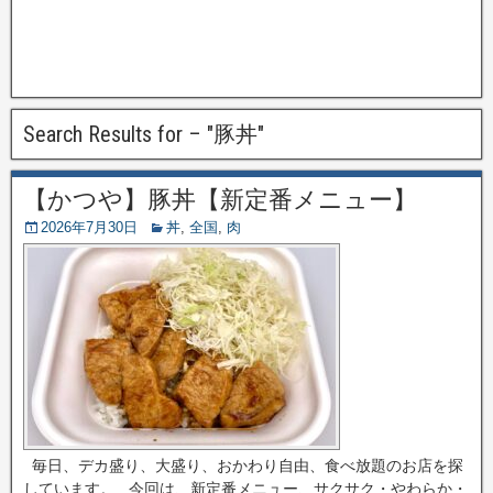
Search Results for – "
豚丼
"
【かつや】豚丼【新定番メニュー】
2026年7月30日
丼
,
全国
,
肉
毎日、デカ盛り、大盛り、おかわり自由、食べ放題のお店を探
しています。 今回は、新定番メニュー、サクサク・やわらか・