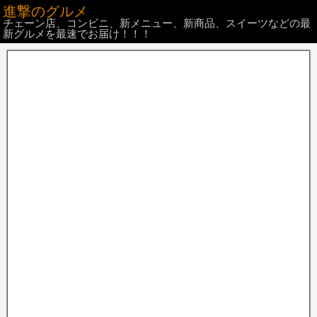
進撃のグルメ
チェーン店、コンビニ、新メニュー、新商品、スイーツなどの最
新グルメを最速でお届け！！！