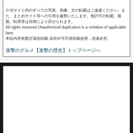
※当サイト内のすべての写真、画像、文の転載はご遠慮ください。ま
た、まとめサイト等への引用を厳禁いたします。無許可の転載、複
製、転用等は法律により罰せられます。
All rights reserved.Unauthorized duplication is a violation of applicable
laws.
本站內所有图文请勿转载.未经许可不得转载使用，违者必究.
進撃のグルメ【進撃の歴史】トップページへ