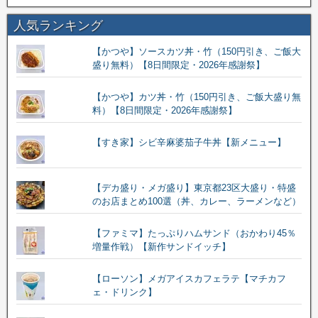
人気ランキング
【かつや】ソースカツ丼・竹（150円引き、ご飯大
盛り無料）【8日間限定・2026年感謝祭】
【かつや】カツ丼・竹（150円引き、ご飯大盛り無
料）【8日間限定・2026年感謝祭】
【すき家】シビ辛麻婆茄子牛丼【新メニュー】
【デカ盛り・メガ盛り】東京都23区大盛り・特盛
のお店まとめ100選（丼、カレー、ラーメンなど）
【ファミマ】たっぷりハムサンド（おかわり45％
増量作戦）【新作サンドイッチ】
【ローソン】メガアイスカフェラテ【マチカフ
ェ・ドリンク】