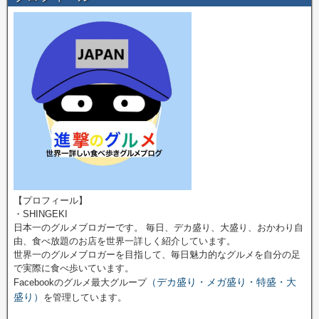
【プロフィール】
・SHINGEKI
日本一のグルメブロガーです。 毎日、デカ盛り、大盛り、おかわり自
由、食べ放題のお店を世界一詳しく紹介しています。
世界一のグルメブロガーを目指して、毎日魅力的なグルメを自分の足
で実際に食べ歩いています。
（デカ盛り・メガ盛り・特盛・大
Facebookのグルメ最大グループ
盛り）
を管理しています。