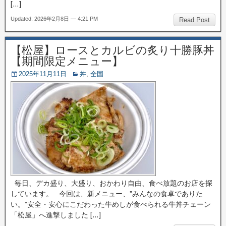
[…]
Updated: 2026年2月8日 — 4:21 PM
Read Post
【松屋】ロースとカルビの炙り十勝豚丼
【期間限定メニュー】
2025年11月11日
丼
,
全国
毎日、デカ盛り、大盛り、おかわり自由、食べ放題のお店を探
しています。 今回は、新メニュー、”みんなの食卓でありた
い。”安全・安心にこだわった牛めしが食べられる牛丼チェーン
「松屋」へ進撃しました […]