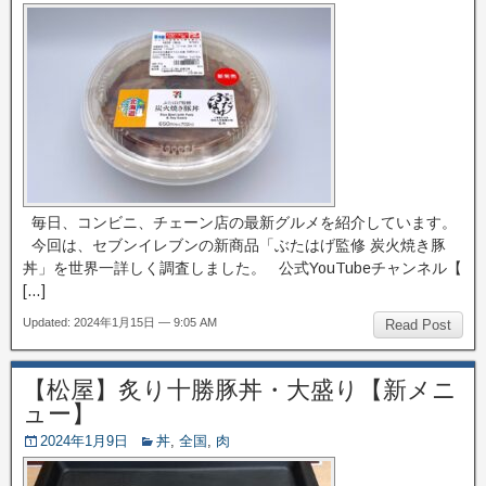
毎日、コンビニ、チェーン店の最新グルメを紹介しています。
今回は、セブンイレブンの新商品「ぶたはげ監修 炭火焼き豚
丼」を世界一詳しく調査しました。 公式YouTubeチャンネル【
[…]
Updated: 2024年1月15日 — 9:05 AM
Read Post
【松屋】炙り十勝豚丼・大盛り【新メニ
ュー】
2024年1月9日
丼
,
全国
,
肉