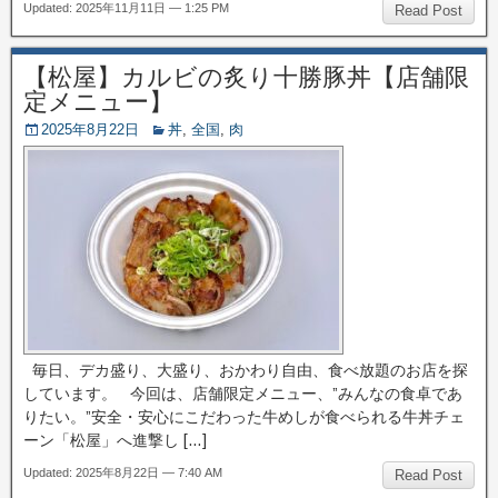
Updated: 2025年11月11日 — 1:25 PM
Read Post
【松屋】カルビの炙り十勝豚丼【店舗限
定メニュー】
2025年8月22日
丼
,
全国
,
肉
毎日、デカ盛り、大盛り、おかわり自由、食べ放題のお店を探
しています。 今回は、店舗限定メニュー、”みんなの食卓であ
りたい。”安全・安心にこだわった牛めしが食べられる牛丼チェ
ーン「松屋」へ進撃し […]
Updated: 2025年8月22日 — 7:40 AM
Read Post