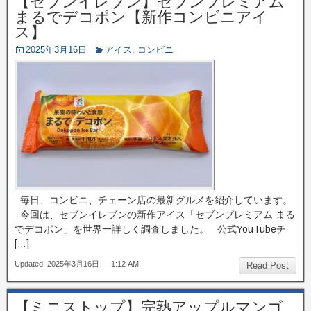
【セブンイレブン】セブンプレミアム
まるでデコポン【新作コンビニアイ
ス】
2025年3月16日
アイス
,
コンビニ
毎日、コンビニ、チェーン店の最新グルメを紹介しています。
今回は、セブンイレブンの新作アイス「セブンプレミアム まる
でデコポン」を世界一詳しく調査しました。 公式YouTubeチ
[…]
Updated: 2025年3月16日 — 1:12 AM
Read Post
【ミニストップ】完熟アップルマンゴ