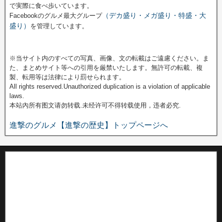
で実際に食べ歩いています。
（デカ盛り・メガ盛り・特盛・大
Facebookのグルメ最大グループ
盛り）
を管理しています。
※当サイト内のすべての写真、画像、文の転載はご遠慮ください。ま
た、まとめサイト等への引用を厳禁いたします。無許可の転載、複
製、転用等は法律により罰せられます。
All rights reserved.Unauthorized duplication is a violation of applicable
laws.
本站內所有图文请勿转载.未经许可不得转载使用，违者必究.
進撃のグルメ【進撃の歴史】トップページへ