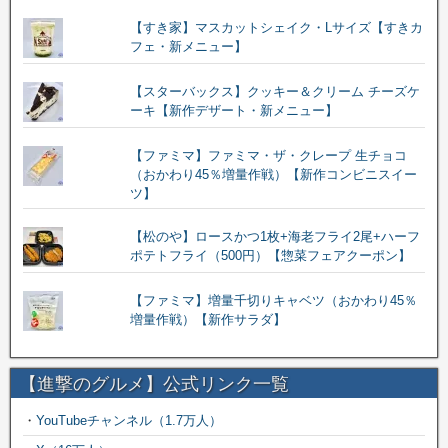
【すき家】マスカットシェイク・Lサイズ【すきカ
フェ・新メニュー】
【スターバックス】クッキー＆クリーム チーズケ
ーキ【新作デザート・新メニュー】
【ファミマ】ファミマ・ザ・クレープ 生チョコ
（おかわり45％増量作戦）【新作コンビニスイー
ツ】
【松のや】ロースかつ1枚+海老フライ2尾+ハーフ
ポテトフライ（500円）【惣菜フェアクーポン】
【ファミマ】増量千切りキャベツ（おかわり45％
増量作戦）【新作サラダ】
【進撃のグルメ】公式リンク一覧
・
YouTubeチャンネル（1.7万人）