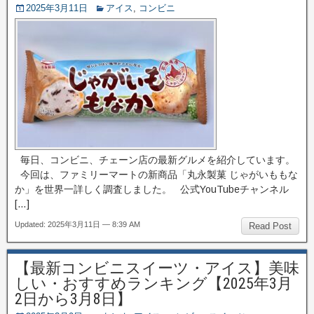
2025年3月11日
アイス
,
コンビニ
毎日、コンビニ、チェーン店の最新グルメを紹介しています。
今回は、ファミリーマートの新商品「丸永製菓 じゃがいももな
か」を世界一詳しく調査しました。 公式YouTubeチャンネル
[…]
Updated: 2025年3月11日 — 8:39 AM
Read Post
【最新コンビニスイーツ・アイス】美味
しい・おすすめランキング【2025年3月
2日から3月8日】