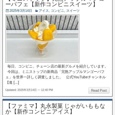
ーパフェ【新作コンビニスイーツ】
2025年3月14日
アイス
,
コンビニ
,
スイーツ
毎日、コンビニ、チェーン店の最新グルメを紹介しています。
今回は、ミニストップの新商品「完熟アップルマンゴーパフ
ェ」を世界一詳しく調査しました。 公式YouTubeチャンネル
【進 […]
Updated: 2025年3月14日 — 12:40 PM
Read Post
【ファミマ】丸永製菓 じゃがいももな
か【新作コンビニアイス】