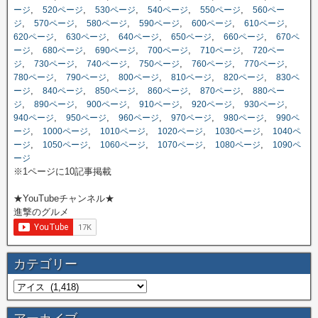
,
,
,
,
,
ージ
520ページ
530ページ
540ページ
550ページ
560ペー
,
,
,
,
,
,
ジ
570ページ
580ページ
590ページ
600ページ
610ページ
,
,
,
,
,
620ページ
630ページ
640ページ
650ページ
660ページ
670ペ
,
,
,
,
,
ージ
680ページ
690ページ
700ページ
710ページ
720ペー
,
,
,
,
,
,
ジ
730ページ
740ページ
750ページ
760ページ
770ページ
,
,
,
,
,
780ページ
790ページ
800ページ
810ページ
820ページ
830ペ
,
,
,
,
,
ージ
840ページ
850ページ
860ページ
870ページ
880ペー
,
,
,
,
,
,
ジ
890ページ
900ページ
910ページ
920ページ
930ページ
,
,
,
,
,
940ページ
950ページ
960ページ
970ページ
980ページ
990ペ
,
,
,
,
,
ージ
1000ページ
1010ページ
1020ページ
1030ページ
1040ペ
,
,
,
,
,
ージ
1050ページ
1060ページ
1070ページ
1080ページ
1090ペ
ージ
※1ページに10記事掲載
★YouTubeチャンネル★
進撃のグルメ
カテゴリー