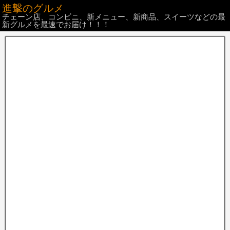
進撃のグルメ
チェーン店、コンビニ、新メニュー、新商品、スイーツなどの最
新グルメを最速でお届け！！！