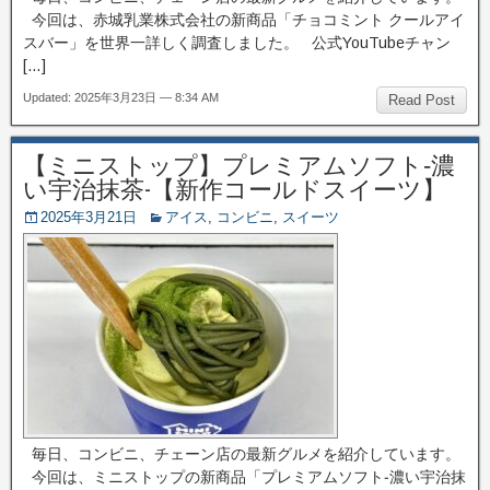
今回は、赤城乳業株式会社の新商品「チョコミント クールアイ
スバー」を世界一詳しく調査しました。 公式YouTubeチャン
[…]
Updated: 2025年3月23日 — 8:34 AM
Read Post
【ミニストップ】プレミアムソフト‐濃
い宇治抹茶-【新作コールドスイーツ】
2025年3月21日
アイス
,
コンビニ
,
スイーツ
毎日、コンビニ、チェーン店の最新グルメを紹介しています。
今回は、ミニストップの新商品「プレミアムソフト‐濃い宇治抹