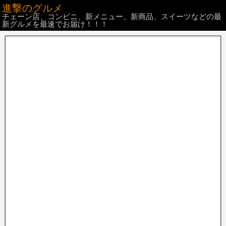
進撃のグルメ
チェーン店、コンビニ、新メニュー、新商品、スイーツなどの最
新グルメを最速でお届け！！！