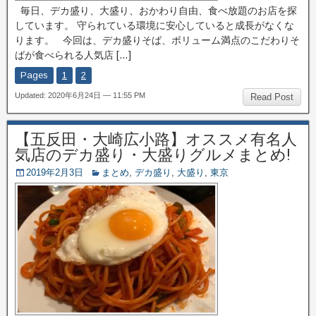
毎日、デカ盛り、大盛り、おかわり自由、食べ放題のお店を探
しています。 守られている環境に安心していると成長がなくな
ります。 今回は、デカ盛りそば、ボリューム満点のこだわりそ
ばが食べられる人気店 […]
Pages
1
2
Updated: 2020年6月24日 — 11:55 PM
Read Post
【五反田・大崎広小路】オススメ有名人
気店のデカ盛り・大盛りグルメまとめ!
2019年2月3日
まとめ
,
デカ盛り
,
大盛り
,
東京