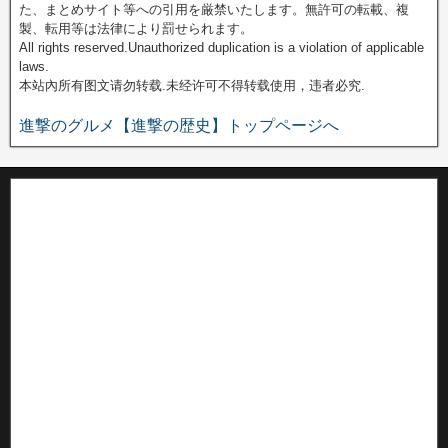
た、まとめサイト等への引用を厳禁いたします。無許可の転載、複
製、転用等は法律により罰せられます。
All rights reserved.Unauthorized duplication is a violation of applicable
laws.
本站內所有图文请勿转载.未经许可不得转载使用，违者必究.
進撃のグルメ【進撃の歴史】トップページへ