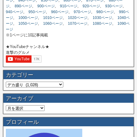
,
,
,
,
,
ージ
840ページ
850ページ
860ページ
870ページ
880ペー
,
,
,
,
,
,
ジ
890ページ
900ページ
910ページ
920ページ
930ページ
,
,
,
,
,
940ページ
950ページ
960ページ
970ページ
980ページ
990ペ
,
,
,
,
,
ージ
1000ページ
1010ページ
1020ページ
1030ページ
1040ペ
,
,
,
,
,
ージ
1050ページ
1060ページ
1070ページ
1080ページ
1090ペ
ージ
※1ページに10記事掲載
★YouTubeチャンネル★
進撃のグルメ
カテゴリー
アーカイブ
プロフィール