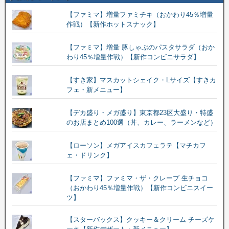
【ファミマ】増量ファミチキ（おかわり45％増量
作戦）【新作ホットスナック】
【ファミマ】増量 豚しゃぶのパスタサラダ（おか
わり45％増量作戦）【新作コンビニサラダ】
【すき家】マスカットシェイク・Lサイズ【すきカ
フェ・新メニュー】
【デカ盛り・メガ盛り】東京都23区大盛り・特盛
のお店まとめ100選（丼、カレー、ラーメンなど）
【ローソン】メガアイスカフェラテ【マチカフ
ェ・ドリンク】
【ファミマ】ファミマ・ザ・クレープ 生チョコ
（おかわり45％増量作戦）【新作コンビニスイー
ツ】
【スターバックス】クッキー＆クリーム チーズケ