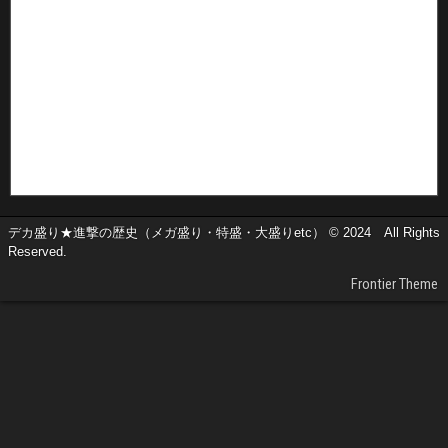
デカ盛り★進撃の歴史（メガ盛り・特盛・大盛りetc） © 2024 All Rights
Reserved.
Frontier Theme