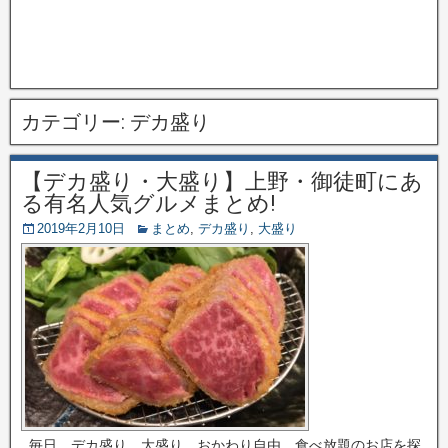
カテゴリー:
デカ盛り
【デカ盛り・大盛り】上野・御徒町にあ
る有名人気グルメまとめ!
2019年2月10日
まとめ
,
デカ盛り
,
大盛り
毎日、デカ盛り、大盛り、おかわり自由、食べ放題のお店を探