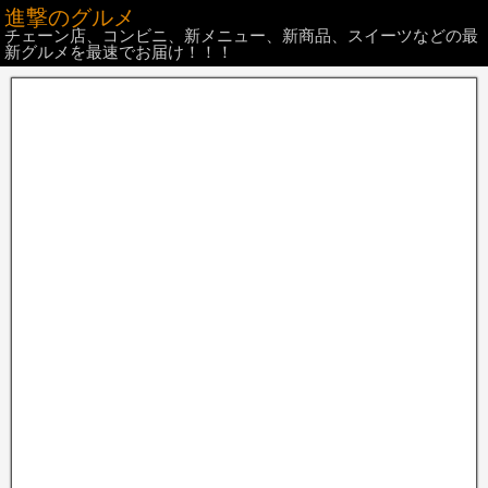
進撃のグルメ
チェーン店、コンビニ、新メニュー、新商品、スイーツなどの最
新グルメを最速でお届け！！！