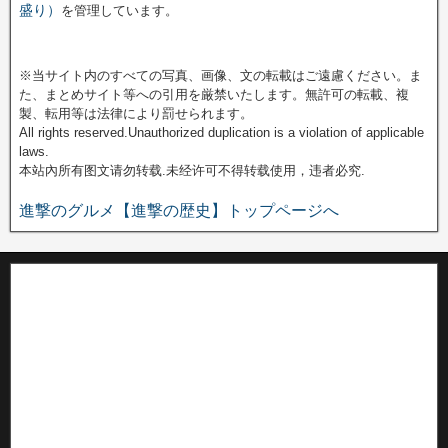
盛り）
を管理しています。
※当サイト内のすべての写真、画像、文の転載はご遠慮ください。ま
た、まとめサイト等への引用を厳禁いたします。無許可の転載、複
製、転用等は法律により罰せられます。
All rights reserved.Unauthorized duplication is a violation of applicable
laws.
本站內所有图文请勿转载.未经许可不得转载使用，违者必究.
進撃のグルメ【進撃の歴史】トップページへ