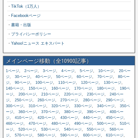
・
TikTok（1万人）
・
Facebookページ
・
書籍・出版
・
プライバシーポリシー
・
Yahoo!ニュース エキスパート
メインページ移動（全10900記事）
,
,
,
,
,
,
1ページ
2ぺージ
3ページ
4ページ
5ページ
10ページ
20ペー
,
,
,
,
,
,
ジ
30ページ
40ページ
50ページ
60ページ
70ページ
80ペー
,
,
,
,
,
,
ジ
90ページ
100ページ
110ページ
120ページ
130ページ
,
,
,
,
,
140ページ
150ページ
160ページ
170ページ
180ページ
190ペ
,
,
,
,
,
ージ
200ページ
210ページ
220ページ
230ページ
240ペー
,
,
,
,
,
,
ジ
250ページ
260ページ
270ページ
280ページ
290ページ
,
,
,
,
,
300ページ
310ページ
320ページ
330ページ
340ページ
350ペ
,
,
,
,
,
ージ
360ページ
370ページ
380ページ
390ページ
400ペー
,
,
,
,
,
,
ジ
410ページ
420ページ
430ページ
440ページ
450ページ
,
,
,
,
,
460ページ
470ページ
480ページ
490ページ
500ページ
510ペ
,
,
,
,
,
ージ
520ページ
530ページ
540ページ
550ページ
560ペー
,
,
,
,
,
,
ジ
570ページ
580ページ
590ページ
600ページ
610ページ