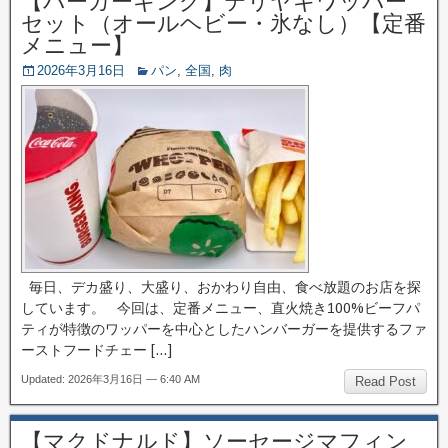
【バーガーキング】テリヤキワッパー
セット（オールヘビー・氷なし）【定番
メニュー】
2026年3月16日
パン
,
全国
,
肉
毎日、デカ盛り、大盛り、おかわり自由、食べ放題のお店を探
しています。 今回は、定番メニュー、直火焼き100%ビーフパ
ティが特徴のワッパーを中心としたハンバーガーを提供するファ
ーストフードチェー […]
Updated: 2026年3月16日 — 6:40 AM
Read Post
【マクドナルド】ソーセージマフィン