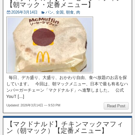
【朝マック・定番メニュー】
2026年3月14日
パン
,
全国
,
朝食
,
肉
毎日、デカ盛り、大盛り、おかわり自由、食べ放題のお店を探
しています。 今回は、朝マックメニュー、日本で最も有名なハ
ンバーガーチェーン「マクドナルド」へ進撃しました。 公式
YouT […]
Updated: 2026年3月14日 — 9:53 PM
Read Post
【マクドナルド】チキンマックマフィ
ン（朝マック）【定番メニュー】