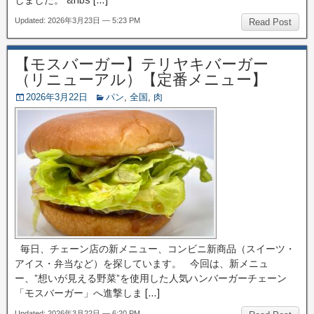
しました。 &nbs […]
Updated: 2026年3月23日 — 5:23 PM
Read Post
【モスバーガー】テリヤキバーガー
（リニューアル）【定番メニュー】
2026年3月22日
パン
,
全国
,
肉
毎日、チェーン店の新メニュー、コンビニ新商品（スイーツ・
アイス・弁当など）を探しています。 今回は、新メニュ
ー、”想いが見える野菜”を使用した人気ハンバーガーチェーン
「モスバーガー」へ進撃しま […]
Updated: 2026年3月22日 — 6:20 PM