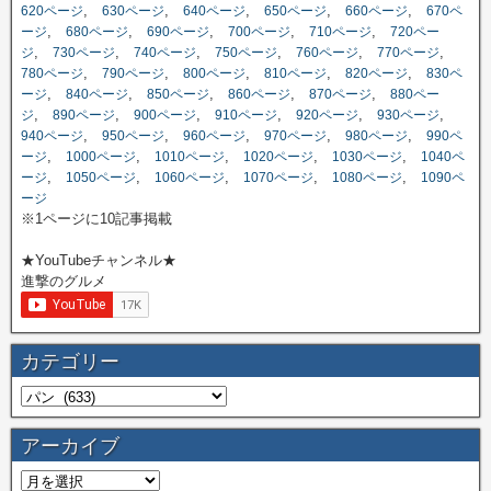
,
,
,
,
,
620ページ
630ページ
640ページ
650ページ
660ページ
670ペ
,
,
,
,
,
ージ
680ページ
690ページ
700ページ
710ページ
720ペー
,
,
,
,
,
,
ジ
730ページ
740ページ
750ページ
760ページ
770ページ
,
,
,
,
,
780ページ
790ページ
800ページ
810ページ
820ページ
830ペ
,
,
,
,
,
ージ
840ページ
850ページ
860ページ
870ページ
880ペー
,
,
,
,
,
,
ジ
890ページ
900ページ
910ページ
920ページ
930ページ
,
,
,
,
,
940ページ
950ページ
960ページ
970ページ
980ページ
990ペ
,
,
,
,
,
ージ
1000ページ
1010ページ
1020ページ
1030ページ
1040ペ
,
,
,
,
,
ージ
1050ページ
1060ページ
1070ページ
1080ページ
1090ペ
ージ
※1ページに10記事掲載
★YouTubeチャンネル★
進撃のグルメ
カテゴリー
アーカイブ