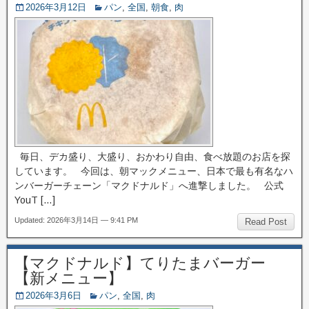
2026年3月12日
パン
,
全国
,
朝食
,
肉
毎日、デカ盛り、大盛り、おかわり自由、食べ放題のお店を探
しています。 今回は、朝マックメニュー、日本で最も有名なハ
ンバーガーチェーン「マクドナルド」へ進撃しました。 公式
YouT […]
Updated: 2026年3月14日 — 9:41 PM
Read Post
【マクドナルド】てりたまバーガー
【新メニュー】
2026年3月6日
パン
,
全国
,
肉