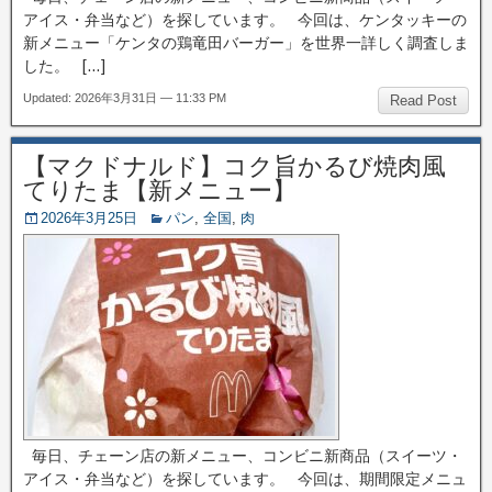
アイス・弁当など）を探しています。 今回は、ケンタッキーの
新メニュー「ケンタの鶏竜田バーガー」を世界一詳しく調査しま
した。 […]
Updated: 2026年3月31日 — 11:33 PM
Read Post
【マクドナルド】コク旨かるび焼肉風
てりたま【新メニュー】
2026年3月25日
パン
,
全国
,
肉
毎日、チェーン店の新メニュー、コンビニ新商品（スイーツ・
アイス・弁当など）を探しています。 今回は、期間限定メニュ