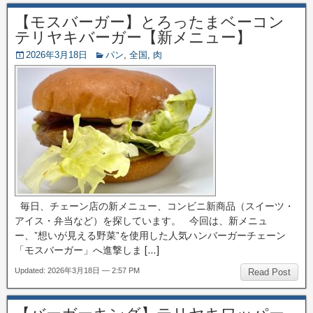
【モスバーガー】とろったまベーコン
テリヤキバーガー【新メニュー】
2026年3月18日
パン
,
全国
,
肉
毎日、チェーン店の新メニュー、コンビニ新商品（スイーツ・
アイス・弁当など）を探しています。 今回は、新メニュ
ー、”想いが見える野菜”を使用した人気ハンバーガーチェーン
「モスバーガー」へ進撃しま […]
Updated: 2026年3月18日 — 2:57 PM
Read Post