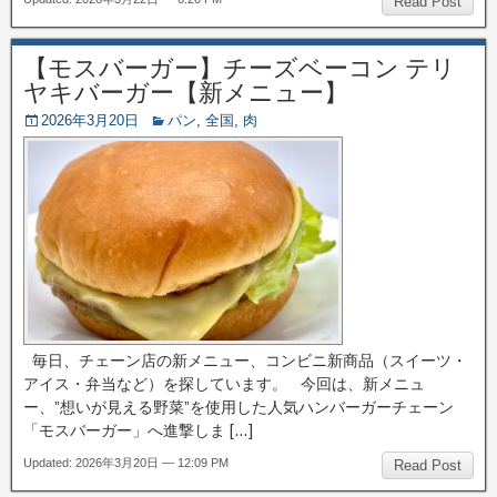
Read Post
【モスバーガー】チーズベーコン テリ
ヤキバーガー【新メニュー】
2026年3月20日
パン
,
全国
,
肉
毎日、チェーン店の新メニュー、コンビニ新商品（スイーツ・
アイス・弁当など）を探しています。 今回は、新メニュ
ー、”想いが見える野菜”を使用した人気ハンバーガーチェーン
「モスバーガー」へ進撃しま […]
Updated: 2026年3月20日 — 12:09 PM
Read Post