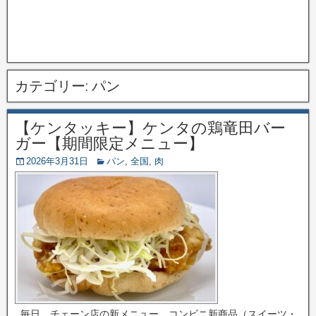
カテゴリー:
パン
【ケンタッキー】ケンタの鶏竜田バー
ガー【期間限定メニュー】
2026年3月31日
パン
,
全国
,
肉
毎日、チェーン店の新メニュー、コンビニ新商品（スイーツ・