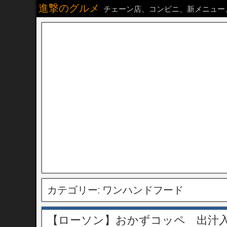
進撃のグルメ
チェーン店、コンビニ、新メニュー
カテゴリー:
ワンハンドフード
【ローソン】おかずコッペ 出汁