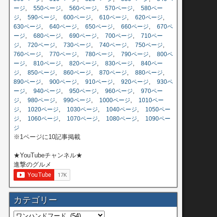
,
,
,
,
ージ
550ページ
560ページ
570ページ
580ペー
,
,
,
,
,
ジ
590ページ
600ページ
610ページ
620ページ
,
,
,
,
630ページ
640ページ
650ページ
660ページ
670ペ
,
,
,
,
ージ
680ページ
690ページ
700ページ
710ペー
,
,
,
,
,
ジ
720ページ
730ページ
740ページ
750ページ
,
,
,
,
760ページ
770ページ
780ページ
790ページ
800ペ
,
,
,
,
ージ
810ページ
820ページ
830ページ
840ペー
,
,
,
,
,
ジ
850ページ
860ページ
870ページ
880ページ
,
,
,
,
890ページ
900ページ
910ページ
920ページ
930ペ
,
,
,
,
ージ
940ページ
950ページ
960ページ
970ペー
,
,
,
,
ジ
980ページ
990ページ
1000ページ
1010ペー
,
,
,
,
ジ
1020ページ
1030ページ
1040ページ
1050ペー
,
,
,
,
ジ
1060ページ
1070ページ
1080ページ
1090ペー
ジ
※1ページに10記事掲載
★YouTubeチャンネル★
進撃のグルメ
カテゴリー