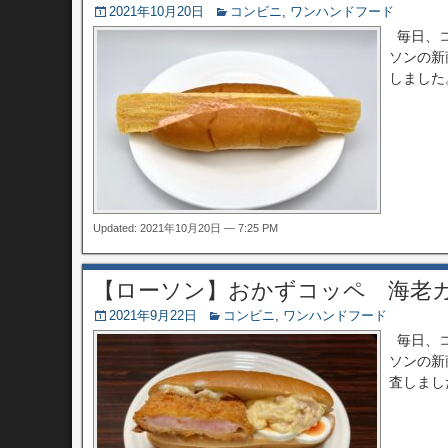
2021年10月20日
コンビニ
,
ワンハンドフード
毎日、コ
ソンの新
しました
Updated: 2021年10月20日 — 7:25 PM
【ローソン】おかずコッペ 海老
2021年9月22日
コンビニ
,
ワンハンドフード
毎日、コ
ソンの新
査しまし