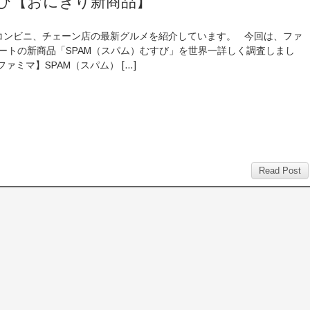
すび【おにぎり新商品】
ンビニ、チェーン店の最新グルメを紹介しています。 今回は、ファ
ートの新商品「SPAM（スパム）むすび」を世界一詳しく調査しまし
ァミマ】SPAM（スパム） […]
Read Post