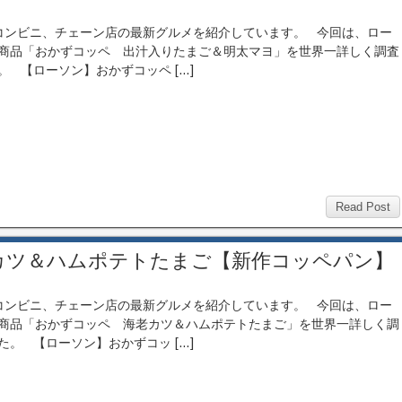
ンビニ、チェーン店の最新グルメを紹介しています。 今回は、ロー
商品「おかずコッペ 出汁入りたまご＆明太マヨ」を世界一詳しく調査
。 【ローソン】おかずコッペ […]
Read Post
カツ＆ハムポテトたまご【新作コッペパン】
ンビニ、チェーン店の最新グルメを紹介しています。 今回は、ロー
商品「おかずコッペ 海老カツ＆ハムポテトたまご」を世界一詳しく調
た。 【ローソン】おかずコッ […]