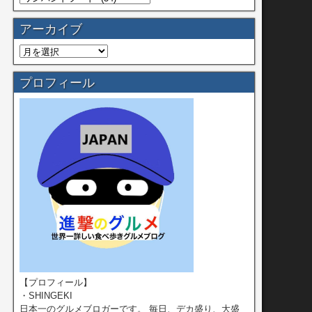
アーカイブ
プロフィール
【プロフィール】
・SHINGEKI
日本一のグルメブロガーです。 毎日、デカ盛り、大盛