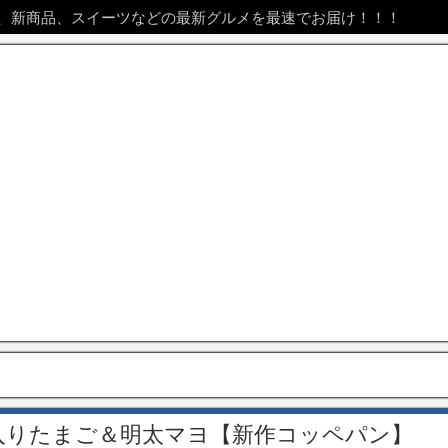
、新商品、スイーツなどの最新グルメを最速でお届け！！！
入りたまご＆明太マヨ【新作コッペパン】