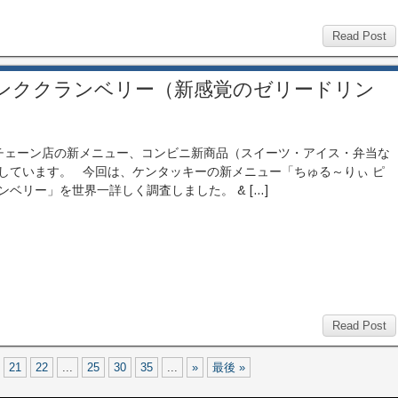
Read Post
ピンククランベリー（新感覚のゼリードリン
ェーン店の新メニュー、コンビニ新商品（スイーツ・アイス・弁当な
しています。 今回は、ケンタッキーの新メニュー「ちゅる～りぃ ピ
ンベリー」を世界一詳しく調査しました。 & […]
Read Post
21
22
...
25
30
35
...
»
最後 »