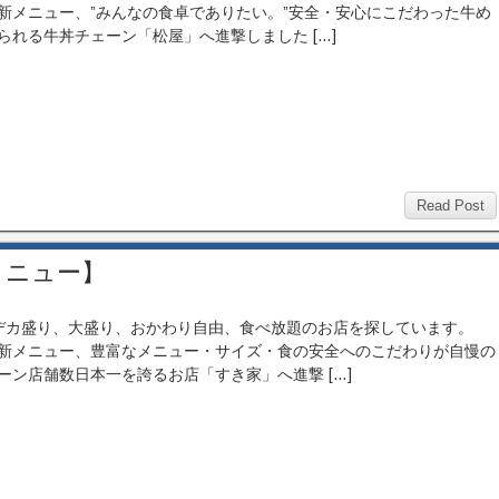
新メニュー、”みんなの食卓でありたい。”安全・安心にこだわった牛め
られる牛丼チェーン「松屋」へ進撃しました […]
Read Post
メニュー】
カ盛り、大盛り、おかわり自由、食べ放題のお店を探しています。
新メニュー、豊富なメニュー・サイズ・食の安全へのこだわりが自慢の
ーン店舗数日本一を誇るお店「すき家」へ進撃 […]