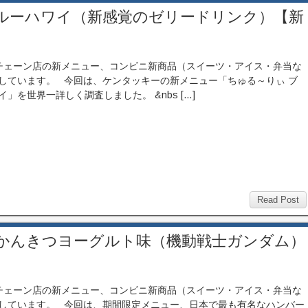
ルーハワイ（新感覚のゼリードリンク）【新
ェーン店の新メニュー、コンビニ新商品（スイーツ・アイス・弁当な
しています。 今回は、ケンタッキーの新メニュー「ちゅる～りぃ ブ
イ」を世界一詳しく調査しました。 &nbs […]
Read Post
和かんきつヨーグルト味（機動戦士ガンダム）
ェーン店の新メニュー、コンビニ新商品（スイーツ・アイス・弁当な
しています。 今回は、期間限定メニュー、日本で最も有名なハンバー