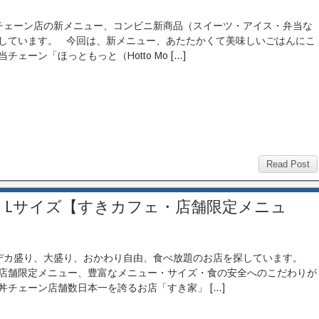
ェーン店の新メニュー、コンビニ新商品（スイーツ・アイス・弁当な
しています。 今回は、新メニュー、あたたかくて美味しいごはんにこ
チェーン「ほっともっと（Hotto Mo […]
Read Post
・Lサイズ【すきカフェ・店舗限定メニュ
カ盛り、大盛り、おかわり自由、食べ放題のお店を探しています。
店舗限定メニュー、豊富なメニュー・サイズ・食の安全へのこだわりが
丼チェーン店舗数日本一を誇るお店「すき家」 […]