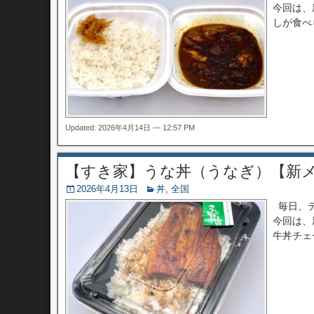
今回は、
しが食べ
Updated: 2026年4月14日 — 12:57 PM
【すき家】うな丼（うなぎ）【新
2026年4月13日
丼
,
全国
毎日、デ
今回は、
牛丼チェ