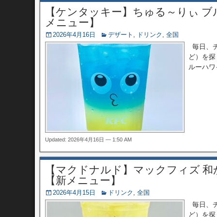
【ケンタッキー】ちゅる～りぃ ブ
メニュー】
2026年4月16日
デザート
,
ドリンク
,
全国
毎日、チ
ど）を探
ルーハワ
Updated: 2026年4月16日 — 1:50 AM
【マクドナルド】マックフィズ 
【新メニュー】
2026年4月15日
ドリンク
,
全国
毎日、チ
ど）を探