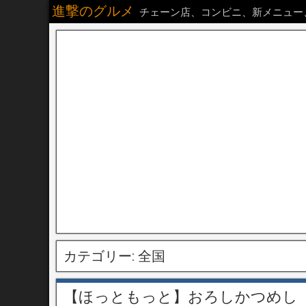
進撃のグルメ
チェーン店、コンビニ、新メニュー
カテゴリー:
全国
【ほっともっと】おろしかつめし