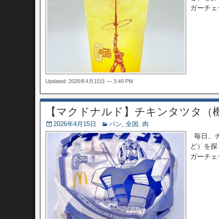
ガーチェ
Updated: 2026年4月15日 — 3:49 PM
【マクドナルド】チキンタツタ（
2026年4月15日
パン
,
全国
,
肉
毎日、チ
ど）を探
ガーチェ