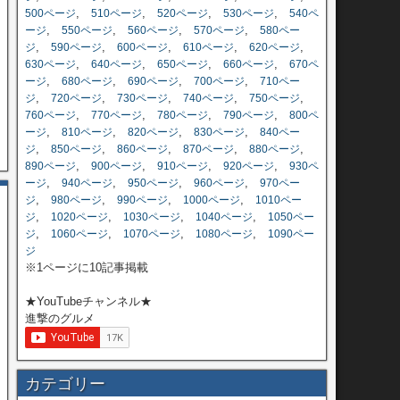
,
,
,
,
500ページ
510ページ
520ページ
530ページ
540ペ
,
,
,
,
ージ
550ページ
560ページ
570ページ
580ペー
,
,
,
,
,
ジ
590ページ
600ページ
610ページ
620ページ
,
,
,
,
630ページ
640ページ
650ページ
660ページ
670ペ
,
,
,
,
ージ
680ページ
690ページ
700ページ
710ペー
,
,
,
,
,
ジ
720ページ
730ページ
740ページ
750ページ
,
,
,
,
760ページ
770ページ
780ページ
790ページ
800ペ
,
,
,
,
ージ
810ページ
820ページ
830ページ
840ペー
,
,
,
,
,
ジ
850ページ
860ページ
870ページ
880ページ
,
,
,
,
890ページ
900ページ
910ページ
920ページ
930ペ
,
,
,
,
ージ
940ページ
950ページ
960ページ
970ペー
,
,
,
,
ジ
980ページ
990ページ
1000ページ
1010ペー
,
,
,
,
ジ
1020ページ
1030ページ
1040ページ
1050ペー
,
,
,
,
ジ
1060ページ
1070ページ
1080ページ
1090ペー
ジ
※1ページに10記事掲載
★YouTubeチャンネル★
進撃のグルメ
カテゴリー