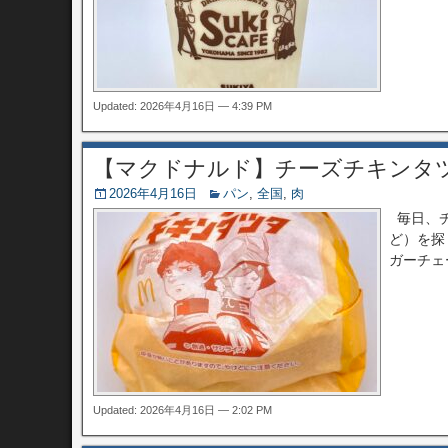
Updated: 2026年4月16日 — 4:39 PM
【マクドナルド】チーズチキンタ
2026年4月16日
パン
,
全国
,
肉
毎日、チ
ど）を探
ガーチェ
Updated: 2026年4月16日 — 2:02 PM