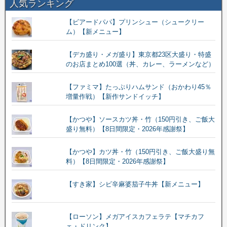
人気ランキング
【ビアードパパ】プリンシュー（シュークリー
ム）【新メニュー】
【デカ盛り・メガ盛り】東京都23区大盛り・特盛
のお店まとめ100選（丼、カレー、ラーメンなど）
【ファミマ】たっぷりハムサンド（おかわり45％
増量作戦）【新作サンドイッチ】
【かつや】ソースカツ丼・竹（150円引き、ご飯大
盛り無料）【8日間限定・2026年感謝祭】
【かつや】カツ丼・竹（150円引き、ご飯大盛り無
料）【8日間限定・2026年感謝祭】
【すき家】シビ辛麻婆茄子牛丼【新メニュー】
【ローソン】メガアイスカフェラテ【マチカフ
ェ・ドリンク】