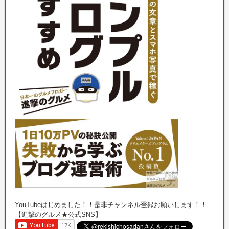
YouTubeはじめました！！是非チャンネル登録お願いします！！
【進撃のグルメ★公式SNS】