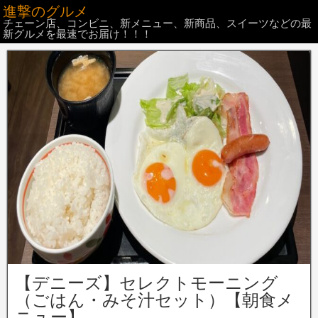
進撃のグルメ
チェーン店、コンビニ、新メニュー、新商品、スイーツなどの最
新グルメを最速でお届け！！！
【デニーズ】セレクトモーニング
（ごはん・みそ汁セット）【朝食メ
ニュー】