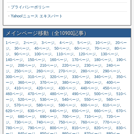
・
プライバシーポリシー
・
Yahoo!ニュース エキスパート
メインページ移動（全10900記事）
,
,
,
,
,
,
1ページ
2ぺージ
3ページ
4ページ
5ページ
10ページ
20ペー
,
,
,
,
,
,
ジ
30ページ
40ページ
50ページ
60ページ
70ページ
80ペー
,
,
,
,
,
,
ジ
90ページ
100ページ
110ページ
120ページ
130ページ
,
,
,
,
,
140ページ
150ページ
160ページ
170ページ
180ページ
190ペ
,
,
,
,
,
ージ
200ページ
210ページ
220ページ
230ページ
240ペー
,
,
,
,
,
,
ジ
250ページ
260ページ
270ページ
280ページ
290ページ
,
,
,
,
,
300ページ
310ページ
320ページ
330ページ
340ページ
350ペ
,
,
,
,
,
ージ
360ページ
370ページ
380ページ
390ページ
400ペー
,
,
,
,
,
,
ジ
410ページ
420ページ
430ページ
440ページ
450ページ
,
,
,
,
,
460ページ
470ページ
480ページ
490ページ
500ページ
510ペ
,
,
,
,
,
ージ
520ページ
530ページ
540ページ
550ページ
560ペー
,
,
,
,
,
,
ジ
570ページ
580ページ
590ページ
600ページ
610ページ
,
,
,
,
,
620ページ
630ページ
640ページ
650ページ
660ページ
670ペ
,
,
,
,
,
ージ
680ページ
690ページ
700ページ
710ページ
720ペー
,
,
,
,
,
,
ジ
730ページ
740ページ
750ページ
760ページ
770ページ
,
,
,
,
,
780ページ
790ページ
800ページ
810ページ
820ページ
830ペ
,
,
,
,
,
ージ
840ページ
850ページ
860ページ
870ページ
880ペー