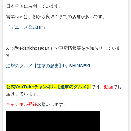
日本全国に展開しています。
営業時間は、朝から夜遅くまでの店舗が多いです。
『
デニーズ公式HP
』
X（@rekishichosadan ）で更新情報等をお知らせしていま
す。
進撃のグルメ【進撃の歴史】by SHINGEKI
公式YouTubeチャンネル【進撃のグルメ】
では、
動画
でお
届けしています。
チャンネル登録
お願いします。