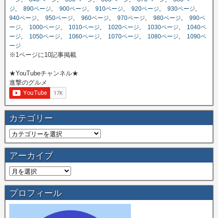
,
,
,
,
,
,
ジ
890ページ
900ページ
910ページ
920ページ
930ページ
,
,
,
,
,
940ページ
950ページ
960ページ
970ページ
980ページ
990ペ
,
,
,
,
,
ージ
1000ページ
1010ページ
1020ページ
1030ページ
1040ペ
,
,
,
,
,
ージ
1050ページ
1060ページ
1070ページ
1080ページ
1090ペ
ージ
※1ページに10記事掲載
★YouTubeチャンネル★
進撃のグルメ
カテゴリー
アーカイブ
プロフィール