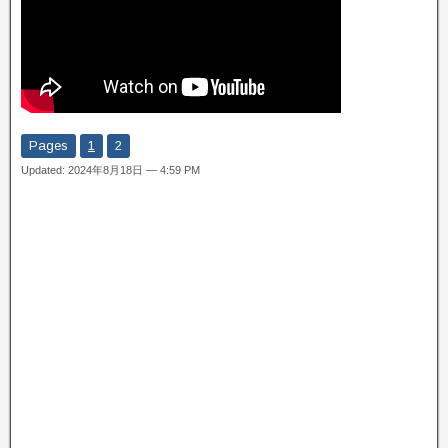
Pages
1
2
Updated: 2024年8月18日 — 4:59 PM