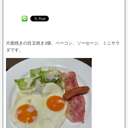
片面焼きの目玉焼き2個、ベーコン、ソーセージ、ミニサラ
ダです。