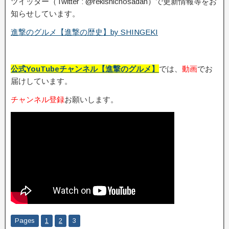
ツイッター（Twitter : @rekishichosadan）で更新情報等をお
知らせしています。
進撃のグルメ【進撃の歴史】by SHINGEKI
公式YouTubeチャンネル【進撃のグルメ】
では、
動画
でお
届けしています。
チャンネル登録
お願いします。
Pages
1
2
3