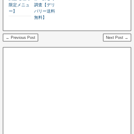
限定メニュ
調査【デリ
ー】
バリー送料
無料】
← Previous Post
Next Post →