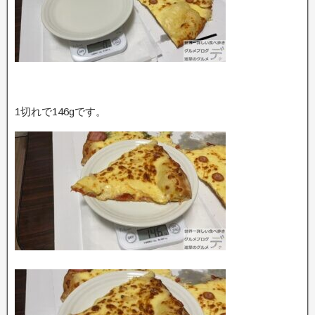
1切れで146gです。