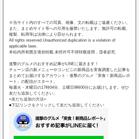
※当サイト内のすべての写真、画像、文の転載はご遠慮ください。
また、まとめサイト等への引用を厳禁いたします。無許可の転載、
複製、転用等は法律により罰せられます。
All rights reserved.Unauthorized duplication is a violation of
applicable laws.
本站內所有图文请勿转载.未经许可不得转载使用，违者必究.
進撃のグルメのおすすめ記事がLINEに届きます！
チェーン店の新メニューやコンビニの新商品を実食調査した記事を
まとめてお届けするアカウント・進撃のグルメ「実食！新商品レポ
ート」の配信がスタート。
毎週火・木曜日の17時04分、土曜日9時00分にお届けします。ぜひ
友だち追加してください。
<友だち追加の方法>
■下記リンクをクリックして友だち追加してください