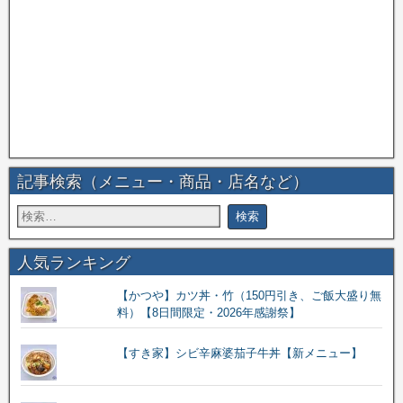
記事検索（メニュー・商品・店名など）
人気ランキング
【かつや】カツ丼・竹（150円引き、ご飯大盛り無
料）【8日間限定・2026年感謝祭】
【すき家】シビ辛麻婆茄子牛丼【新メニュー】