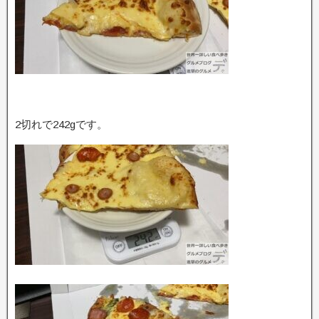
2切れで242gです。