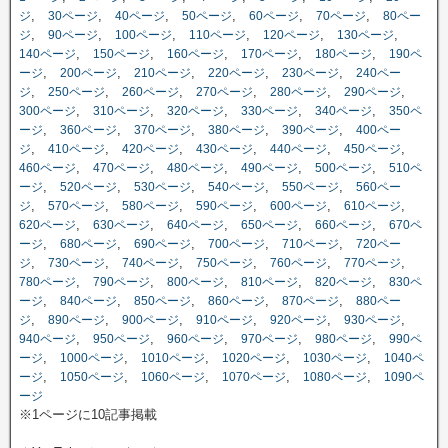
,
,
,
,
,
,
ジ
30ページ
40ページ
50ページ
60ページ
70ページ
80ペー
,
,
,
,
,
,
ジ
90ページ
100ページ
110ページ
120ページ
130ページ
,
,
,
,
,
140ページ
150ページ
160ページ
170ページ
180ページ
190ペ
,
,
,
,
,
ージ
200ページ
210ページ
220ページ
230ページ
240ペー
,
,
,
,
,
,
ジ
250ページ
260ページ
270ページ
280ページ
290ページ
,
,
,
,
,
300ページ
310ページ
320ページ
330ページ
340ページ
350ペ
,
,
,
,
,
ージ
360ページ
370ページ
380ページ
390ページ
400ペー
,
,
,
,
,
,
ジ
410ページ
420ページ
430ページ
440ページ
450ページ
,
,
,
,
,
460ページ
470ページ
480ページ
490ページ
500ページ
510ペ
,
,
,
,
,
ージ
520ページ
530ページ
540ページ
550ページ
560ペー
,
,
,
,
,
,
ジ
570ページ
580ページ
590ページ
600ページ
610ページ
,
,
,
,
,
620ページ
630ページ
640ページ
650ページ
660ページ
670ペ
,
,
,
,
,
ージ
680ページ
690ページ
700ページ
710ページ
720ペー
,
,
,
,
,
,
ジ
730ページ
740ページ
750ページ
760ページ
770ページ
,
,
,
,
,
780ページ
790ページ
800ページ
810ページ
820ページ
830ペ
,
,
,
,
,
ージ
840ページ
850ページ
860ページ
870ページ
880ペー
,
,
,
,
,
,
ジ
890ページ
900ページ
910ページ
920ページ
930ページ
,
,
,
,
,
940ページ
950ページ
960ページ
970ページ
980ページ
990ペ
,
,
,
,
,
ージ
1000ページ
1010ページ
1020ページ
1030ページ
1040ペ
,
,
,
,
,
ージ
1050ページ
1060ページ
1070ページ
1080ページ
1090ペ
ージ
※1ページに10記事掲載