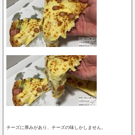
チーズに厚みがあり、チーズの味しかしません。