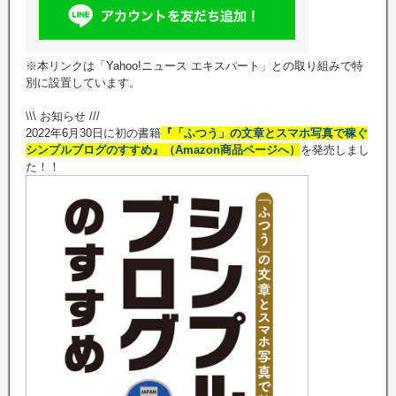
※本リンクは「Yahoo!ニュース エキスパート」との取り組みで特
別に設置しています。
\\\ お知らせ ///
2022年6月30日に初の書籍
『「ふつう」の文章とスマホ写真で稼ぐ
シンプルブログのすすめ』（Amazon商品ページへ）
を発売しまし
た！！