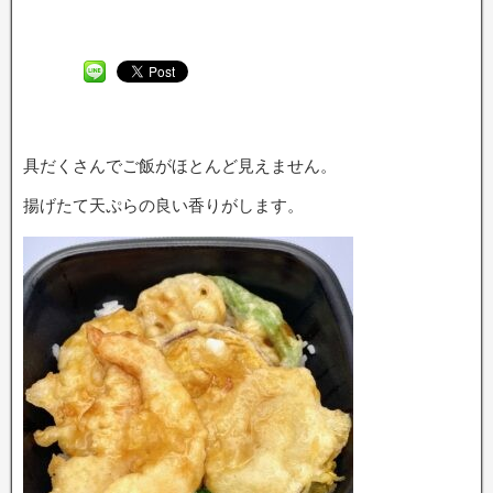
具だくさんでご飯がほとんど見えません。
揚げたて天ぷらの良い香りがします。