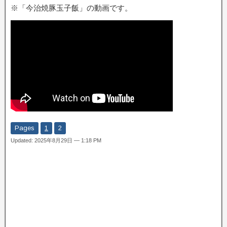
※「今治焼豚玉子飯」の動画です。
Pages
1
2
Updated: 2025年8月29日 — 1:18 PM