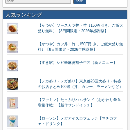
人気ランキング
【かつや】ソースカツ丼・竹（150円引き、ご飯大
盛り無料）【8日間限定・2026年感謝祭】
【かつや】カツ丼・竹（150円引き、ご飯大盛り無
料）【8日間限定・2026年感謝祭】
【すき家】シビ辛麻婆茄子牛丼【新メニュー】
【デカ盛り・メガ盛り】東京都23区大盛り・特盛
のお店まとめ100選（丼、カレー、ラーメンなど）
【ファミマ】たっぷりハムサンド（おかわり45％
増量作戦）【新作サンドイッチ】
【ローソン】メガアイスカフェラテ【マチカフ
ェ・ドリンク】