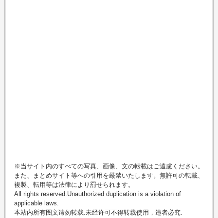
※当サイト内のすべての写真、画像、文の転載はご遠慮ください。
また、まとめサイト等への引用を厳禁いたします。無許可の転載、
複製、転用等は法律により罰せられます。
All rights reserved.Unauthorized duplication is a violation of
applicable laws.
本站內所有图文请勿转载.未经许可不得转载使用，违者必究.