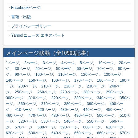
・
Facebookページ
・
書籍・出版
・
プライバシーポリシー
・
Yahoo!ニュース エキスパート
メインページ移動（全10900記事）
,
,
,
,
,
,
1ページ
2ぺージ
3ページ
4ページ
5ページ
10ページ
20ペー
,
,
,
,
,
,
ジ
30ページ
40ページ
50ページ
60ページ
70ページ
80ペー
,
,
,
,
,
,
ジ
90ページ
100ページ
110ページ
120ページ
130ページ
,
,
,
,
,
140ページ
150ページ
160ページ
170ページ
180ページ
190ペ
,
,
,
,
,
ージ
200ページ
210ページ
220ページ
230ページ
240ペー
,
,
,
,
,
,
ジ
250ページ
260ページ
270ページ
280ページ
290ページ
,
,
,
,
,
300ページ
310ページ
320ページ
330ページ
340ページ
350ペ
,
,
,
,
,
ージ
360ページ
370ページ
380ページ
390ページ
400ペー
,
,
,
,
,
,
ジ
410ページ
420ページ
430ページ
440ページ
450ページ
,
,
,
,
,
460ページ
470ページ
480ページ
490ページ
500ページ
510ペ
,
,
,
,
,
ージ
520ページ
530ページ
540ページ
550ページ
560ペー
,
,
,
,
,
,
ジ
570ページ
580ページ
590ページ
600ページ
610ページ
,
,
,
,
,
620ページ
630ページ
640ページ
650ページ
660ページ
670ペ