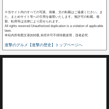
※当サイト内のすべての写真、画像、文の転載はご遠慮ください。ま
た、まとめサイト等への引用を厳禁いたします。無許可の転載、複
製、転用等は法律により罰せられます。
All rights reserved.Unauthorized duplication is a violation of applicable
laws.
本站內所有图文请勿转载.未经许可不得转载使用，违者必究.
進撃のグルメ【進撃の歴史】トップページへ