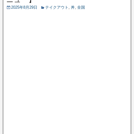
2025年8月29日
テイクアウト
,
丼
,
全国