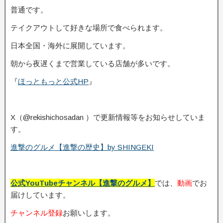
普通です。
テイクアウトして好きな場所で食べられます。
日本全国・海外に展開しています。
朝から夜遅くまで営業している店舗が多いです。
『
ほっともっと公式HP
』
X（@rekishichosadan ）で更新情報等をお知らせしていま
す。
進撃のグルメ【進撃の歴史】by SHINGEKI
公式YouTubeチャンネル【進撃のグルメ】
では、
動画
でお
届けしています。
チャンネル登録
お願いします。