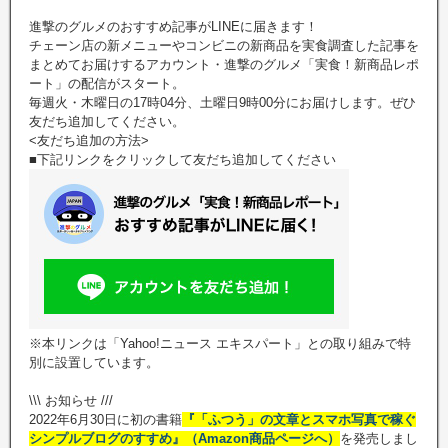
進撃のグルメのおすすめ記事がLINEに届きます！
チェーン店の新メニューやコンビニの新商品を実食調査した記事を
まとめてお届けするアカウント・進撃のグルメ「実食！新商品レポ
ート」の配信がスタート。
毎週火・木曜日の17時04分、土曜日9時00分にお届けします。ぜひ
友だち追加してください。
<友だち追加の方法>
■下記リンクをクリックして友だち追加してください
※本リンクは「Yahoo!ニュース エキスパート」との取り組みで特
別に設置しています。
\\\ お知らせ ///
2022年6月30日に初の書籍
『「ふつう」の文章とスマホ写真で稼ぐ
シンプルブログのすすめ』（Amazon商品ページへ）
を発売しまし