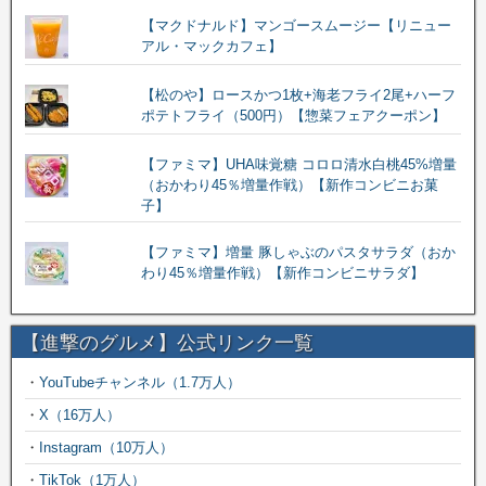
【マクドナルド】マンゴースムージー【リニュー
アル・マックカフェ】
【松のや】ロースかつ1枚+海老フライ2尾+ハーフ
ポテトフライ（500円）【惣菜フェアクーポン】
【ファミマ】UHA味覚糖 コロロ清水白桃45%増量
（おかわり45％増量作戦）【新作コンビニお菓
子】
【ファミマ】増量 豚しゃぶのパスタサラダ（おか
わり45％増量作戦）【新作コンビニサラダ】
【進撃のグルメ】公式リンク一覧
・
YouTubeチャンネル（1.7万人）
・
X（16万人）
・
Instagram（10万人）
・
TikTok（1万人）