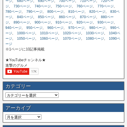
,
,
,
,
,
ージ
680ページ
690ページ
700ページ
710ページ
720ペー
,
,
,
,
,
,
ジ
730ページ
740ページ
750ページ
760ページ
770ページ
,
,
,
,
,
780ページ
790ページ
800ページ
810ページ
820ページ
830ペ
,
,
,
,
,
ージ
840ページ
850ページ
860ページ
870ページ
880ペー
,
,
,
,
,
,
ジ
890ページ
900ページ
910ページ
920ページ
930ページ
,
,
,
,
,
940ページ
950ページ
960ページ
970ページ
980ページ
990ペ
,
,
,
,
,
ージ
1000ページ
1010ページ
1020ページ
1030ページ
1040ペ
,
,
,
,
,
ージ
1050ページ
1060ページ
1070ページ
1080ページ
1090ペ
ージ
※1ページに10記事掲載
★YouTubeチャンネル★
進撃のグルメ
カテゴリー
アーカイブ