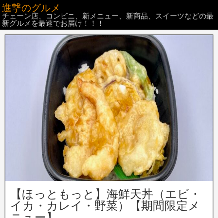
進撃のグルメ
チェーン店、コンビニ、新メニュー、新商品、スイーツなどの最
新グルメを最速でお届け！！！
【ほっともっと】海鮮天丼（エビ・
イカ・カレイ・野菜）【期間限定メ
ニュー】