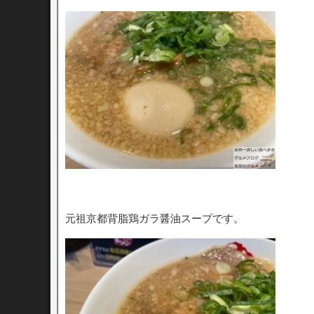
元祖京都背脂鶏ガラ醤油スープです。