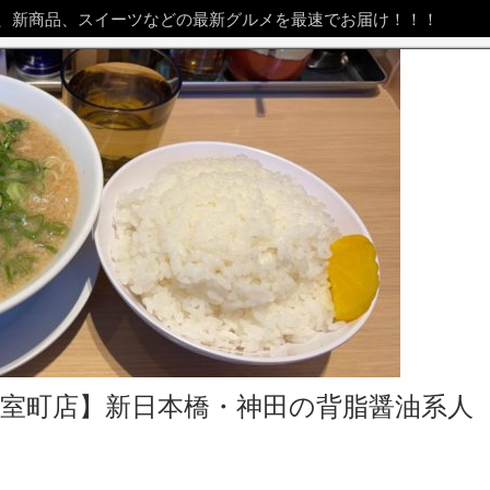
、新商品、スイーツなどの最新グルメを最速でお届け！！！
 室町店】新日本橋・神田の背脂醤油系人