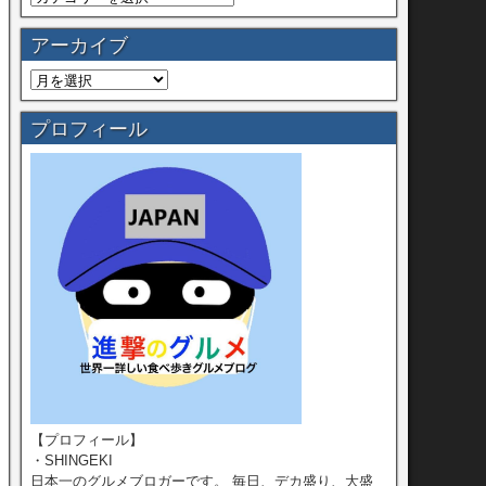
アーカイブ
プロフィール
【プロフィール】
・SHINGEKI
日本一のグルメブロガーです。 毎日、デカ盛り、大盛