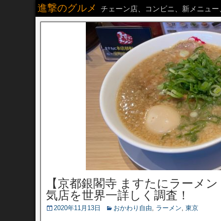
進撃のグルメ
チェーン店、コンビニ、新メニュー
【京都銀閣寺 ますたにラーメン
気店を世界一詳しく調査！
2020年11月13日
おかわり自由
,
ラーメン
,
東京