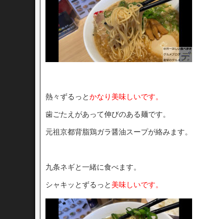
熱々ずるっと
かなり美味しいです。
歯ごたえがあって伸びのある麺です。
元祖京都背脂鶏ガラ醤油スープが絡みます。
九条ネギと一緒に食べます。
シャキッとずるっと
美味しいです。