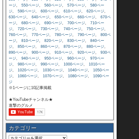
,
,
,
,
ージ
550ページ
560ページ
570ページ
580ペー
,
,
,
,
,
ジ
590ページ
600ページ
610ページ
620ページ
,
,
,
,
630ページ
640ページ
650ページ
660ページ
670ペ
,
,
,
,
ージ
680ページ
690ページ
700ページ
710ペー
,
,
,
,
,
ジ
720ページ
730ページ
740ページ
750ページ
,
,
,
,
760ページ
770ページ
780ページ
790ページ
800ペ
,
,
,
,
ージ
810ページ
820ページ
830ページ
840ペー
,
,
,
,
,
ジ
850ページ
860ページ
870ページ
880ページ
,
,
,
,
890ページ
900ページ
910ページ
920ページ
930ペ
,
,
,
,
ージ
940ページ
950ページ
960ページ
970ペー
,
,
,
,
ジ
980ページ
990ページ
1000ページ
1010ペー
,
,
,
,
ジ
1020ページ
1030ページ
1040ページ
1050ペー
,
,
,
,
ジ
1060ページ
1070ページ
1080ページ
1090ペー
ジ
※1ページに10記事掲載
★YouTubeチャンネル★
進撃のグルメ
カテゴリー