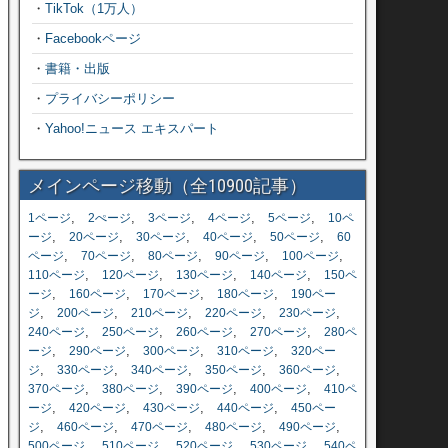
・
TikTok（1万人）
・
Facebookページ
・
書籍・出版
・
プライバシーポリシー
・
Yahoo!ニュース エキスパート
メインページ移動（全10900記事）
,
,
,
,
,
1ページ
2ぺージ
3ページ
4ページ
5ページ
10ペ
,
,
,
,
,
ージ
20ページ
30ページ
40ページ
50ページ
60
,
,
,
,
,
ページ
70ページ
80ページ
90ページ
100ページ
,
,
,
,
110ページ
120ページ
130ページ
140ページ
150ペ
,
,
,
,
ージ
160ページ
170ページ
180ページ
190ペー
,
,
,
,
,
ジ
200ページ
210ページ
220ページ
230ページ
,
,
,
,
240ページ
250ページ
260ページ
270ページ
280ペ
,
,
,
,
ージ
290ページ
300ページ
310ページ
320ペー
,
,
,
,
,
ジ
330ページ
340ページ
350ページ
360ページ
,
,
,
,
370ページ
380ページ
390ページ
400ページ
410ペ
,
,
,
,
ージ
420ページ
430ページ
440ページ
450ペー
,
,
,
,
,
ジ
460ページ
470ページ
480ページ
490ページ
,
,
,
,
500ページ
510ページ
520ページ
530ページ
540ペ