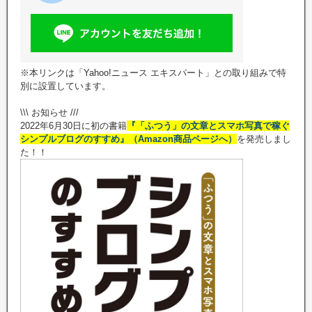
※本リンクは「Yahoo!ニュース エキスパート」との取り組みで特
別に設置しています。
\\\ お知らせ ///
2022年6月30日に初の書籍
『「ふつう」の文章とスマホ写真で稼ぐ
シンプルブログのすすめ』（Amazon商品ページへ）
を発売しまし
た！！