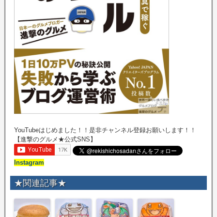
YouTubeはじめました！！是非チャンネル登録お願いします！！
【進撃のグルメ★公式SNS】
Instagram
★関連記事★