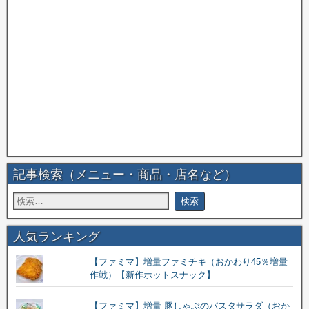
記事検索（メニュー・商品・店名など）
人気ランキング
【ファミマ】増量ファミチキ（おかわり45％増量
作戦）【新作ホットスナック】
【ファミマ】増量 豚しゃぶのパスタサラダ（おか