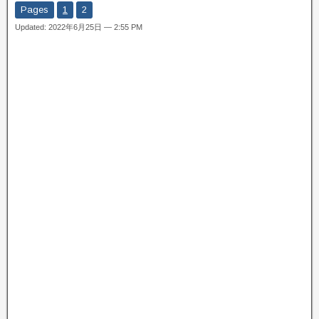
Pages
1
2
Updated: 2022年6月25日 — 2:55 PM