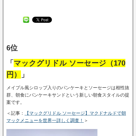
6位
「
マックグリドル ソーセージ（170
円）
」
メイプル風シロップ入りのパンケーキとソーセージは相性抜
群、朝食にパンケーキサンドという新しい朝食スタイルの提
案です。
＜記事：
【マックグリドル ソーセージ】マクドナルドで朝
マックメニューを世界一詳しく調査！
＞