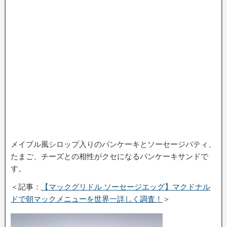
メイプル風シロップ入りのパンケーキとソーセージパティ、
たまご、チーズとの相性がクセになるパンケーキサンドで
す。
＜記事：
【マックグリドル ソーセージエッグ】マクドナル
ドで朝マックメニューを世界一詳しく調査！
＞