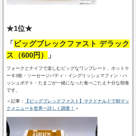
★1位★
「
ビッグブレックファスト デラック
ス（600円）
」
フォークとナイフで楽しむビッグなワンプレート、ホットケ
ーキ3枚・ソーセージパティ・イングリッシュマフィン・ハ
ッシュポテト・たまごが一緒になった食べごたえ十分な朝食
です。
＜記事：
【ビッグブレックファスト】マクドナルドで朝マッ
クメニューを世界一詳しく調査！
＞