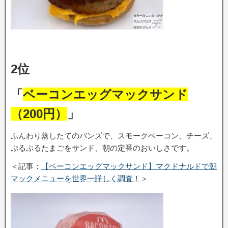
2位
「
ベーコンエッグマックサンド
（200円）
」
ふんわり蒸したてのバンズで、スモークベーコン、チーズ、
ぷるぷるたまごをサンド、朝の定番のおいしさです。
＜記事：
【ベーコンエッグマックサンド】マクドナルドで朝
マックメニューを世界一詳しく調査！
＞