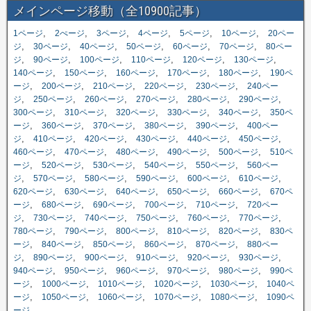
メインページ移動（全10900記事）
,
,
,
,
,
,
1ページ
2ぺージ
3ページ
4ページ
5ページ
10ページ
20ペー
,
,
,
,
,
,
ジ
30ページ
40ページ
50ページ
60ページ
70ページ
80ペー
,
,
,
,
,
,
ジ
90ページ
100ページ
110ページ
120ページ
130ページ
,
,
,
,
,
140ページ
150ページ
160ページ
170ページ
180ページ
190ペ
,
,
,
,
,
ージ
200ページ
210ページ
220ページ
230ページ
240ペー
,
,
,
,
,
,
ジ
250ページ
260ページ
270ページ
280ページ
290ページ
,
,
,
,
,
300ページ
310ページ
320ページ
330ページ
340ページ
350ペ
,
,
,
,
,
ージ
360ページ
370ページ
380ページ
390ページ
400ペー
,
,
,
,
,
,
ジ
410ページ
420ページ
430ページ
440ページ
450ページ
,
,
,
,
,
460ページ
470ページ
480ページ
490ページ
500ページ
510ペ
,
,
,
,
,
ージ
520ページ
530ページ
540ページ
550ページ
560ペー
,
,
,
,
,
,
ジ
570ページ
580ページ
590ページ
600ページ
610ページ
,
,
,
,
,
620ページ
630ページ
640ページ
650ページ
660ページ
670ペ
,
,
,
,
,
ージ
680ページ
690ページ
700ページ
710ページ
720ペー
,
,
,
,
,
,
ジ
730ページ
740ページ
750ページ
760ページ
770ページ
,
,
,
,
,
780ページ
790ページ
800ページ
810ページ
820ページ
830ペ
,
,
,
,
,
ージ
840ページ
850ページ
860ページ
870ページ
880ペー
,
,
,
,
,
,
ジ
890ページ
900ページ
910ページ
920ページ
930ページ
,
,
,
,
,
940ページ
950ページ
960ページ
970ページ
980ページ
990ペ
,
,
,
,
,
ージ
1000ページ
1010ページ
1020ページ
1030ページ
1040ペ
,
,
,
,
,
ージ
1050ページ
1060ページ
1070ページ
1080ページ
1090ペ
ージ