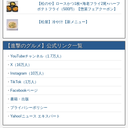
【松のや】ロースかつ1枚+海老フライ2尾+ハーフ
ポテトフライ（500円）【惣菜フェアクーポン】
【松屋】冷や汁【新メニュー】
【進撃のグルメ】公式リンク一覧
・
YouTubeチャンネル（1.7万人）
・
X（16万人）
・
Instagram（10万人）
・
TikTok（1万人）
・
Facebookページ
・
書籍・出版
・
プライバシーポリシー
・
Yahoo!ニュース エキスパート