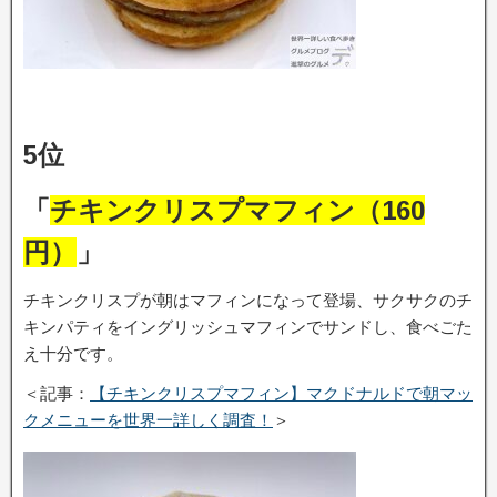
5位
「
チキンクリスプマフィン（160
円）
」
チキンクリスプが朝はマフィンになって登場、サクサクのチ
キンパティをイングリッシュマフィンでサンドし、食べごた
え十分です。
＜記事：
【チキンクリスプマフィン】マクドナルドで朝マッ
クメニューを世界一詳しく調査！
＞