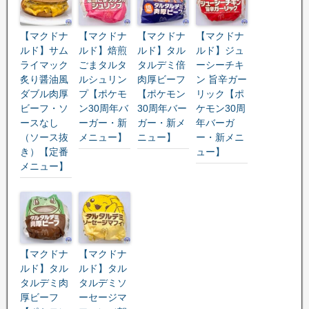
【マクドナ
【マクドナ
【マクドナ
【マクドナ
ルド】サム
ルド】焙煎
ルド】タル
ルド】ジュ
ライマック
ごまタルタ
タルデミ倍
ーシーチキ
炙り醤油風
ルシュリン
肉厚ビーフ
ン 旨辛ガー
ダブル肉厚
プ【ポケモ
【ポケモン
リック【ポ
ビーフ・ソ
ン30周年バ
30周年バー
ケモン30周
ースなし
ーガー・新
ガー・新メ
年バーガ
（ソース抜
メニュー】
ニュー】
ー・新メニ
き）【定番
ュー】
メニュー】
【マクドナ
【マクドナ
ルド】タル
ルド】タル
タルデミ肉
タルデミソ
厚ビーフ
ーセージマ