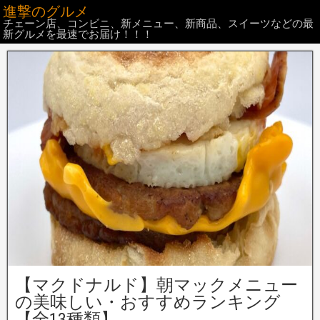
進撃のグルメ
チェーン店、コンビニ、新メニュー、新商品、スイーツなどの最
新グルメを最速でお届け！！！
【マクドナルド】朝マックメニュー
の美味しい・おすすめランキング
【全13種類】