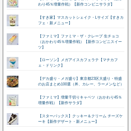
わり45％増量作戦）【新作コンビニサラダ】
【すき家】マスカットシェイク・Lサイズ【すきカ
フェ・新メニュー】
【ファミマ】ファミマ・ザ・クレープ 生チョコ
（おかわり45％増量作戦）【新作コンビニスイー
ツ】
【ローソン】メガアイスカフェラテ【マチカフ
ェ・ドリンク】
【デカ盛り・メガ盛り】東京都23区大盛り・特盛
のお店まとめ100選（丼、カレー、ラーメンなど）
【ファミマ】増量千切りキャベツ（おかわり45％
増量作戦）【新作サラダ】
【スターバックス】クッキー＆クリーム チーズケ
ーキ【新作デザート・新メニュー】