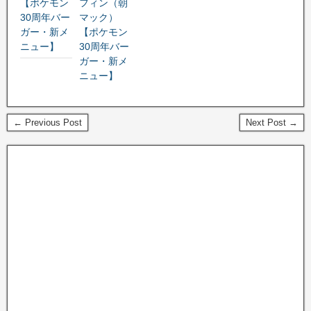
【ポケモン
フィン（朝
30周年バー
マック）
ガー・新メ
【ポケモン
ニュー】
30周年バー
ガー・新メ
ニュー】
← Previous Post
Next Post →