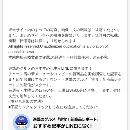
※当サイト内のすべての写真、画像、文の転載はご遠慮ください。
また、まとめサイト等への引用を厳禁いたします。無許可の転載、
複製、転用等は法律により罰せられます。
All rights reserved.Unauthorized duplication is a violation of
applicable laws.
本站內所有图文请勿转载.未经许可不得转载使用，违者必究.
進撃のグルメのおすすめ記事がLINEに届きます！
チェーン店の新メニューやコンビニの新商品を実食調査した記事を
まとめてお届けするアカウント・進撃のグルメ「実食！新商品レポ
ート」の配信がスタート。
毎週火・木曜日の17時04分、土曜日9時00分にお届けします。ぜひ
友だち追加してください。
<友だち追加の方法>
■下記リンクをクリックして友だち追加してください