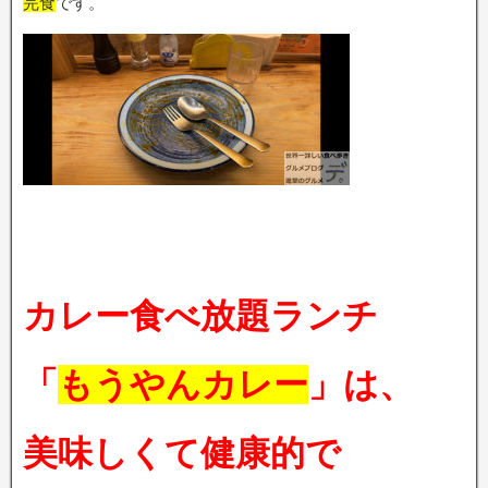
完食
です。
カレー食べ放題ランチ
「
もうやんカレー
」は、
美味しくて健康的で