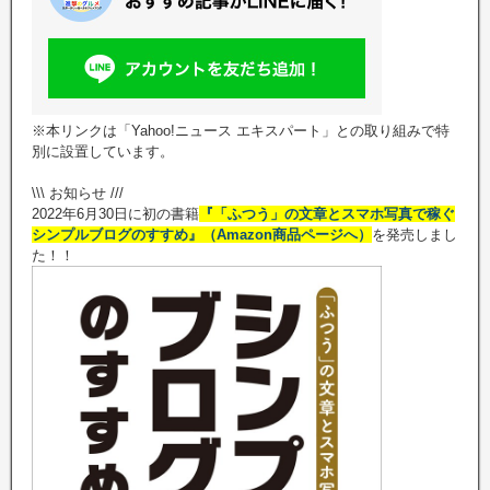
※本リンクは「Yahoo!ニュース エキスパート」との取り組みで特
別に設置しています。
\\\ お知らせ ///
2022年6月30日に初の書籍
『「ふつう」の文章とスマホ写真で稼ぐ
シンプルブログのすすめ』（Amazon商品ページへ）
を発売しまし
た！！