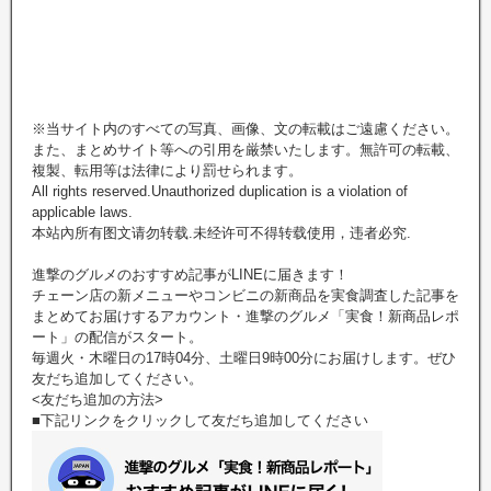
※当サイト内のすべての写真、画像、文の転載はご遠慮ください。
また、まとめサイト等への引用を厳禁いたします。無許可の転載、
複製、転用等は法律により罰せられます。
All rights reserved.Unauthorized duplication is a violation of
applicable laws.
本站內所有图文请勿转载.未经许可不得转载使用，违者必究.
進撃のグルメのおすすめ記事がLINEに届きます！
チェーン店の新メニューやコンビニの新商品を実食調査した記事を
まとめてお届けするアカウント・進撃のグルメ「実食！新商品レポ
ート」の配信がスタート。
毎週火・木曜日の17時04分、土曜日9時00分にお届けします。ぜひ
友だち追加してください。
<友だち追加の方法>
■下記リンクをクリックして友だち追加してください