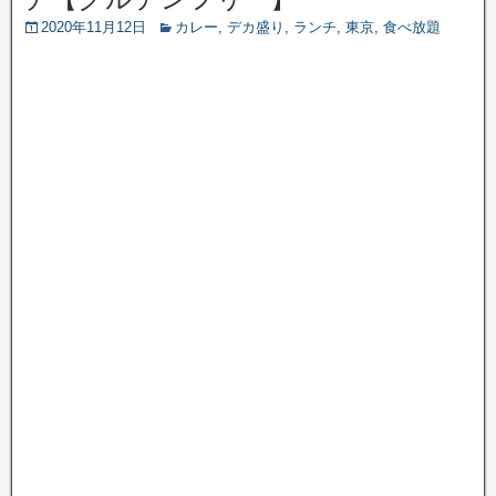
2020年11月12日
カレー
,
デカ盛り
,
ランチ
,
東京
,
食べ放題