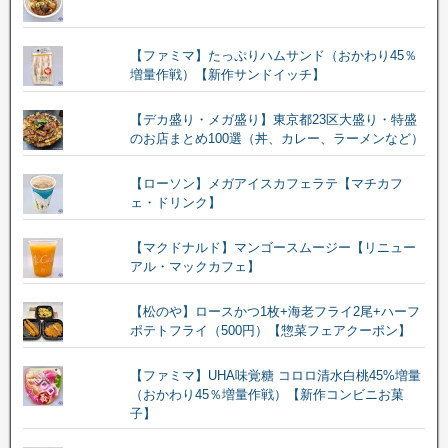
【ファミマ】たっぷりハムサンド（おかわり45％
増量作戦）【新作サンドイッチ】
【デカ盛り・メガ盛り】東京都23区大盛り・特盛
のお店まとめ100選（丼、カレー、ラーメンなど）
【ローソン】メガアイスカフェラテ【マチカフ
ェ・ドリンク】
【マクドナルド】マンゴースムージー【リニュー
アル・マックカフェ】
【松のや】ロースかつ1枚+海老フライ2尾+ハーフ
ポテトフライ（500円）【惣菜フェアクーポン】
【ファミマ】UHA味覚糖 コロロ清水白桃45%増量
（おかわり45％増量作戦）【新作コンビニお菓
子】