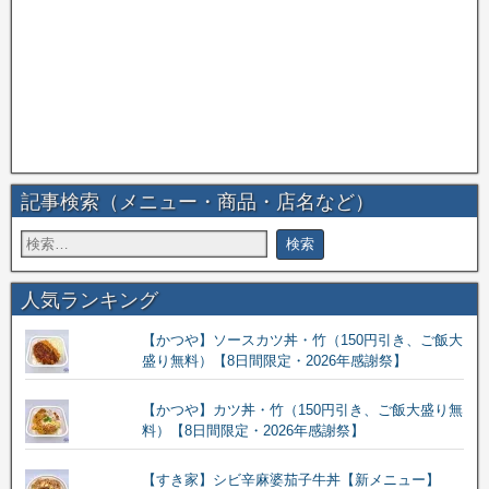
記事検索（メニュー・商品・店名など）
人気ランキング
【かつや】ソースカツ丼・竹（150円引き、ご飯大
盛り無料）【8日間限定・2026年感謝祭】
【かつや】カツ丼・竹（150円引き、ご飯大盛り無
料）【8日間限定・2026年感謝祭】
【すき家】シビ辛麻婆茄子牛丼【新メニュー】