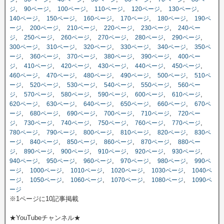
,
,
,
,
,
,
ジ
90ページ
100ページ
110ページ
120ページ
130ページ
,
,
,
,
,
140ページ
150ページ
160ページ
170ページ
180ページ
190ペ
,
,
,
,
,
ージ
200ページ
210ページ
220ページ
230ページ
240ペー
,
,
,
,
,
,
ジ
250ページ
260ページ
270ページ
280ページ
290ページ
,
,
,
,
,
300ページ
310ページ
320ページ
330ページ
340ページ
350ペ
,
,
,
,
,
ージ
360ページ
370ページ
380ページ
390ページ
400ペー
,
,
,
,
,
,
ジ
410ページ
420ページ
430ページ
440ページ
450ページ
,
,
,
,
,
460ページ
470ページ
480ページ
490ページ
500ページ
510ペ
,
,
,
,
,
ージ
520ページ
530ページ
540ページ
550ページ
560ペー
,
,
,
,
,
,
ジ
570ページ
580ページ
590ページ
600ページ
610ページ
,
,
,
,
,
620ページ
630ページ
640ページ
650ページ
660ページ
670ペ
,
,
,
,
,
ージ
680ページ
690ページ
700ページ
710ページ
720ペー
,
,
,
,
,
,
ジ
730ページ
740ページ
750ページ
760ページ
770ページ
,
,
,
,
,
780ページ
790ページ
800ページ
810ページ
820ページ
830ペ
,
,
,
,
,
ージ
840ページ
850ページ
860ページ
870ページ
880ペー
,
,
,
,
,
,
ジ
890ページ
900ページ
910ページ
920ページ
930ページ
,
,
,
,
,
940ページ
950ページ
960ページ
970ページ
980ページ
990ペ
,
,
,
,
,
ージ
1000ページ
1010ページ
1020ページ
1030ページ
1040ペ
,
,
,
,
,
ージ
1050ページ
1060ページ
1070ページ
1080ページ
1090ペ
ージ
※1ページに10記事掲載
★YouTubeチャンネル★