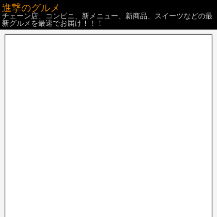
進撃のグルメ
チェーン店、コンビニ、新メニュー、新商品、スイーツなどの最
新グルメを最速でお届け！！！