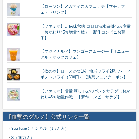
【ローソン】メガアイスカフェラテ【マチカフ
ェ・ドリンク】
【ファミマ】UHA味覚糖 コロロ清水白桃45%増量
（おかわり45％増量作戦）【新作コンビニお菓
子】
【マクドナルド】マンゴースムージー【リニュー
アル・マックカフェ】
【松のや】ロースかつ1枚+海老フライ2尾+ハーフ
ポテトフライ（500円）【惣菜フェアクーポン】
【ファミマ】増量 豚しゃぶのパスタサラダ（おか
わり45％増量作戦）【新作コンビニサラダ】
【進撃のグルメ】公式リンク一覧
・
YouTubeチャンネル（1.7万人）
・
X（16万人）