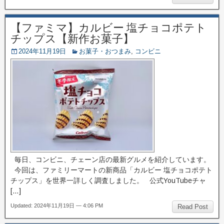
【ファミマ】カルビー 塩チョコポテト
チップス【新作お菓子】
2024年11月19日
お菓子・おつまみ
,
コンビニ
毎日、コンビニ、チェーン店の最新グルメを紹介しています。
今回は、ファミリーマートの新商品「カルビー 塩チョコポテト
チップス」を世界一詳しく調査しました。 公式YouTubeチャ
[…]
Updated: 2024年11月19日 — 4:06 PM
Read Post