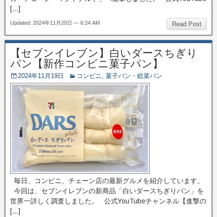
[…]
Updated: 2024年11月20日 — 6:24 AM
Read Post
【セブンイレブン】白いダースちぎり
パン【新作コンビニ菓子パン】
2024年11月19日
コンビニ
,
菓子パン・総菜パン
毎日、コンビニ、チェーン店の最新グルメを紹介しています。
今回は、セブンイレブンの新商品「白いダースちぎりパン」を
世界一詳しく調査しました。 公式YouTubeチャンネル【進撃の
[…]