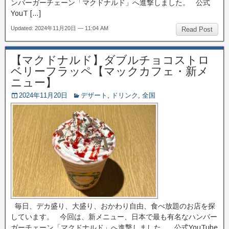
ンバーガーチェーン「マクドナルド」へ進撃しました。 公式
YouT […]
Updated: 2024年11月20日 — 11:04 AM
Read Post
【マクドナルド】ダブルチョコストロ
ベリーフラッペ【マックカフェ・新メ
ニュー】
2024年11月20日
デザート
,
ドリンク
,
全国
毎日、デカ盛り、大盛り、おかわり自由、食べ放題のお店を探
しています。 今回は、新メニュー、日本で最も有名なハンバー
ガーチェーン「マクドナルド」へ進撃しました。 公式YouTube