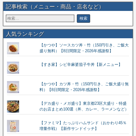
記事検索（メニュー・商品・店名など）
人気ランキング
【かつや】ソースカツ丼・竹（150円引き、ご飯大
盛り無料）【8日間限定・2026年感謝祭】
【すき家】シビ辛麻婆茄子牛丼【新メニュー】
【かつや】カツ丼・竹（150円引き、ご飯大盛り無
料）【8日間限定・2026年感謝祭】
【デカ盛り・メガ盛り】東京都23区大盛り・特盛
のお店まとめ100選（丼、カレー、ラーメンなど）
【ファミマ】たっぷりハムサンド（おかわり45％
増量作戦）【新作サンドイッチ】