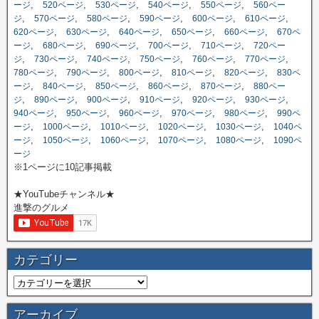
,
,
,
,
,
ージ
520ページ
530ページ
540ページ
550ページ
560ペー
,
,
,
,
,
,
ジ
570ページ
580ページ
590ページ
600ページ
610ページ
,
,
,
,
,
620ページ
630ページ
640ページ
650ページ
660ページ
670ペ
,
,
,
,
,
ージ
680ページ
690ページ
700ページ
710ページ
720ペー
,
,
,
,
,
,
ジ
730ページ
740ページ
750ページ
760ページ
770ページ
,
,
,
,
,
780ページ
790ページ
800ページ
810ページ
820ページ
830ペ
,
,
,
,
,
ージ
840ページ
850ページ
860ページ
870ページ
880ペー
,
,
,
,
,
,
ジ
890ページ
900ページ
910ページ
920ページ
930ページ
,
,
,
,
,
940ページ
950ページ
960ページ
970ページ
980ページ
990ペ
,
,
,
,
,
ージ
1000ページ
1010ページ
1020ページ
1030ページ
1040ペ
,
,
,
,
,
ージ
1050ページ
1060ページ
1070ページ
1080ページ
1090ペ
ージ
※1ページに10記事掲載
★YouTubeチャンネル★
進撃のグルメ
カテゴリー
アーカイブ