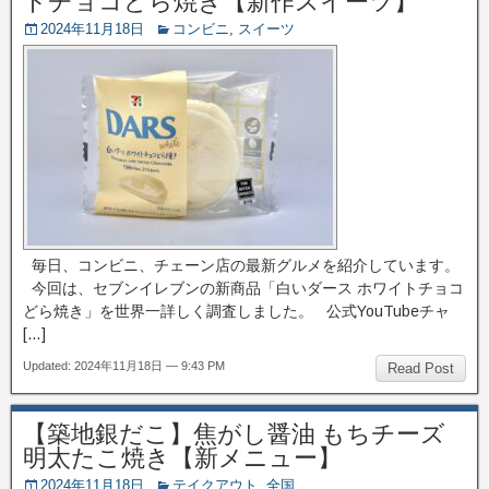
トチョコどら焼き【新作スイーツ】
2024年11月18日
コンビニ
,
スイーツ
毎日、コンビニ、チェーン店の最新グルメを紹介しています。
今回は、セブンイレブンの新商品「白いダース ホワイトチョコ
どら焼き」を世界一詳しく調査しました。 公式YouTubeチャ
[…]
Updated: 2024年11月18日 — 9:43 PM
Read Post
【築地銀だこ】焦がし醤油 もちチーズ
明太たこ焼き【新メニュー】
2024年11月18日
テイクアウト
,
全国