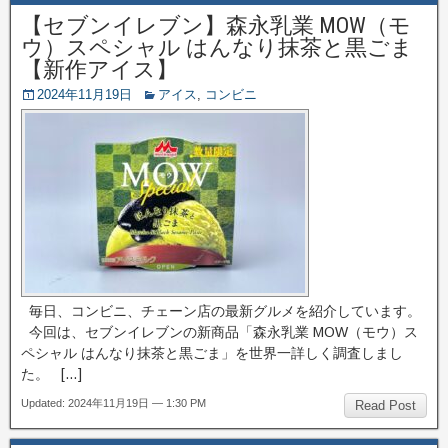
【セブンイレブン】森永乳業 MOW（モ
ウ）スペシャル はんなり抹茶と黒ごま
【新作アイス】
2024年11月19日
アイス
,
コンビニ
毎日、コンビニ、チェーン店の最新グルメを紹介しています。
今回は、セブンイレブンの新商品「森永乳業 MOW（モウ）ス
ペシャル はんなり抹茶と黒ごま」を世界一詳しく調査しまし
た。 […]
Updated: 2024年11月19日 — 1:30 PM
Read Post