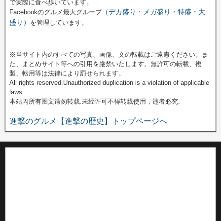
で実際に食べ歩いています。
（デカ盛り・メガ盛り・特盛・大
Facebookのグルメ最大グループ
盛り）
を管理しています。
※当サイト内のすべての写真、画像、文の転載はご遠慮ください。ま
た、まとめサイト等への引用を厳禁いたします。無許可の転載、複
製、転用等は法律により罰せられます。
All rights reserved.Unauthorized duplication is a violation of applicable
laws.
本站內所有图文请勿转载.未经许可不得转载使用，违者必究.
進撃のグルメ【進撃の歴史】トップページへ