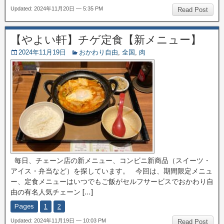
Updated: 2024年11月20日 — 5:35 PM
Read Post
【やよい軒】チゲ定食【新メニュー】
2024年11月19日
おかわり自由
,
全国
,
肉
毎日、チェーン店の新メニュー、コンビニ新商品（スイーツ・
アイス・弁当など）を探しています。 今回は、期間限定メニュ
ー、定食メニューはいつでもご飯がセルフサービスでおかわり自
由の有名人気チェーン […]
Pages
1
2
Updated: 2024年11月19日 — 10:03 PM
Read Post