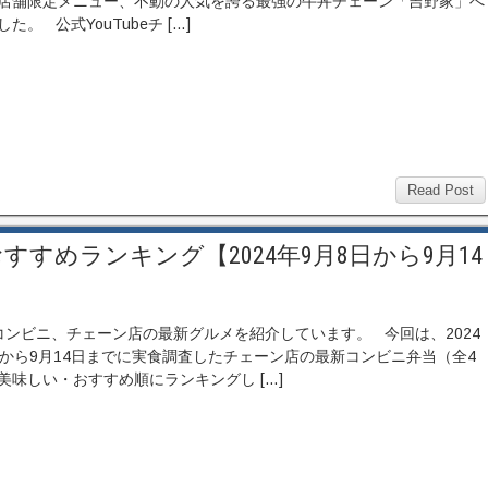
店舗限定メニュー、不動の人気を誇る最強の牛丼チェーン「吉野家」へ
た。 公式YouTubeチ […]
Read Post
すめランキング【2024年9月8日から9月14
ンビニ、チェーン店の最新グルメを紹介しています。 今回は、2024
日から9月14日までに実食調査したチェーン店の最新コンビニ弁当（全4
美味しい・おすすめ順にランキングし […]