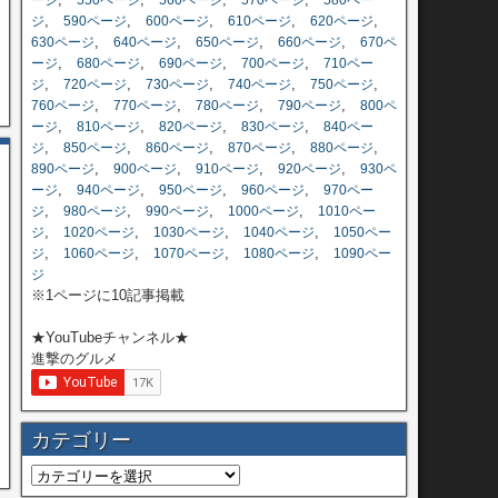
ージ
550ページ
560ページ
570ページ
580ペー
,
,
,
,
,
ジ
590ページ
600ページ
610ページ
620ページ
,
,
,
,
630ページ
640ページ
650ページ
660ページ
670ペ
,
,
,
,
ージ
680ページ
690ページ
700ページ
710ペー
,
,
,
,
,
ジ
720ページ
730ページ
740ページ
750ページ
,
,
,
,
760ページ
770ページ
780ページ
790ページ
800ペ
,
,
,
,
ージ
810ページ
820ページ
830ページ
840ペー
,
,
,
,
,
ジ
850ページ
860ページ
870ページ
880ページ
,
,
,
,
890ページ
900ページ
910ページ
920ページ
930ペ
,
,
,
,
ージ
940ページ
950ページ
960ページ
970ペー
,
,
,
,
ジ
980ページ
990ページ
1000ページ
1010ペー
,
,
,
,
ジ
1020ページ
1030ページ
1040ページ
1050ペー
,
,
,
,
ジ
1060ページ
1070ページ
1080ページ
1090ペー
ジ
※1ページに10記事掲載
★YouTubeチャンネル★
進撃のグルメ
カテゴリー