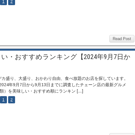
1
2
Read Post
・おすすめランキング【2024年9月7日か
カ盛り、大盛り、おかわり自由、食べ放題のお店を探しています。
2024年9月7日から9月13日までに調査したチェーン店の最新グルメ
種類）を美味しい・おすすめ順にランキン […]
1
2