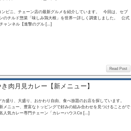
ンビニ、チェーン店の最新グルメを紹介しています。 今回は、セブ
ンのチルド惣菜「味しみ鶏大根」を世界一詳しく調査しました。 公式
beチャンネル【進撃のグル […]
Read Post
りやき肉月見カレー【新メニュー】
カ盛り、大盛り、おかわり自由、食べ放題のお店を探しています。
新メニュー、豊富なトッピングで好みの組み合わせを見つけることがで
名人気カレー専門チェーン「カレーハウスCo […]