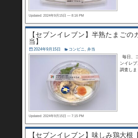
Updated: 2024年9月15日 — 8:16 PM
【セブンイレブン】半熟たまごの
当】
2024年9月15日
コンビニ
,
弁当
毎日、コ
ンイレブ
調査しまし
Updated: 2024年9月15日 — 7:15 PM
【セブンイレブン】味しみ鶏大根