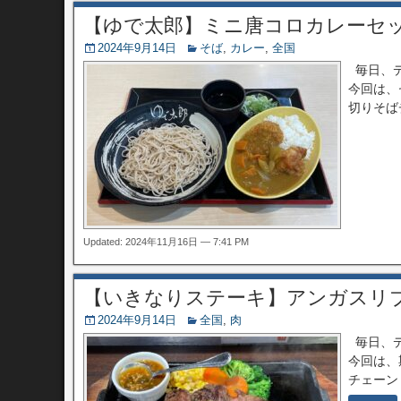
【ゆで太郎】ミニ唐コロカレーセ
2024年9月14日
そば
,
カレー
,
全国
毎日、デ
今回は、
切りそば
Updated: 2024年11月16日 — 7:41 PM
【いきなりステーキ】アンガスリブ
2024年9月14日
全国
,
肉
毎日、デ
今回は、
チェーン