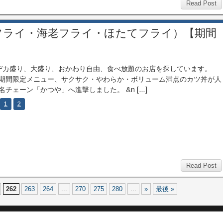
Read Post
フライ・海老フライ・ほたてフライ）【期間
カ盛り、大盛り、おかわり自由、食べ放題のお店を探しています。
期間限定メニュー、サクサク・やわらか・ボリューム満点のカツ丼が人
名チェーン「かつや」へ進撃しました。 &n […]
1
2
Read Post
262
263
264
...
270
275
280
...
»
最後 »