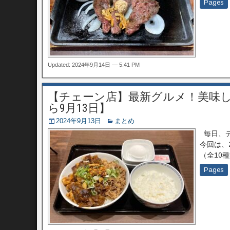
Pages
Updated: 2024年9月14日 — 5:41 PM
【チェーン店】最新グルメ！美味しい
ら9月13日】
2024年9月13日
まとめ
毎日、デ
今回は、
（全10
Pages