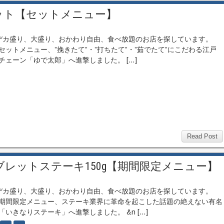
ット【セットメニュー】
カ盛り、大盛り、おかわり自由、食べ放題のお店を探しています。
セットメニュー、”挽きたて”・”打ちたて”・”茹でたて”にこだわる江戸
チェーン「ゆで太郎」へ進撃しました。 […]
Read Post
レットステーキ150g【期間限定メニュー】
カ盛り、大盛り、おかわり自由、食べ放題のお店を探しています。
期間限定メニュー、ステーキ業界に革命を起こした話題の絶えない有名
「いきなりステーキ」へ進撃しました。 &n […]