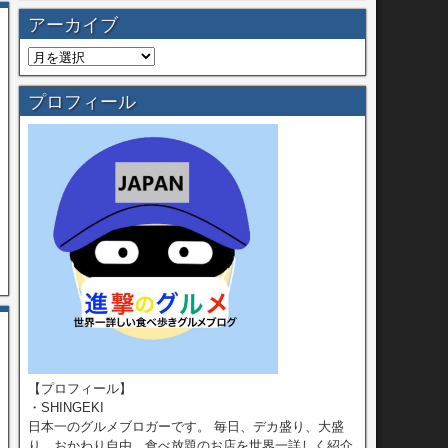
アーカイブ
プロフィール
【プロフィール】
・SHINGEKI
日本一のグルメブロガーです。 毎日、デカ盛り、大盛
り、おかわり自由、食べ放題のお店を世界一詳しく紹介