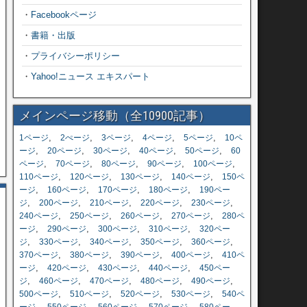
・
Facebookページ
・
書籍・出版
・
プライバシーポリシー
・
Yahoo!ニュース エキスパート
メインページ移動（全10900記事）
,
,
,
,
,
1ページ
2ぺージ
3ページ
4ページ
5ページ
10ペ
,
,
,
,
,
ージ
20ページ
30ページ
40ページ
50ページ
60
,
,
,
,
,
ページ
70ページ
80ページ
90ページ
100ページ
,
,
,
,
110ページ
120ページ
130ページ
140ページ
150ペ
,
,
,
,
ージ
160ページ
170ページ
180ページ
190ペー
,
,
,
,
,
ジ
200ページ
210ページ
220ページ
230ページ
,
,
,
,
240ページ
250ページ
260ページ
270ページ
280ペ
,
,
,
,
ージ
290ページ
300ページ
310ページ
320ペー
,
,
,
,
,
ジ
330ページ
340ページ
350ページ
360ページ
,
,
,
,
370ページ
380ページ
390ページ
400ページ
410ペ
,
,
,
,
ージ
420ページ
430ページ
440ページ
450ペー
,
,
,
,
,
ジ
460ページ
470ページ
480ページ
490ページ
,
,
,
,
500ページ
510ページ
520ページ
530ページ
540ペ
,
,
,
,