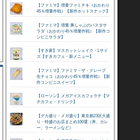
【ファミマ】増量ファミチキ（おかわり
45％増量作戦）【新作ホットスナック】
【ファミマ】増量 豚しゃぶのパスタサ
ラダ（おかわり45％増量作戦）【新作コ
ンビニサラダ】
【すき家】マスカットシェイク・Lサイ
ズ【すきカフェ・新メニュー】
【ファミマ】ファミマ・ザ・クレープ
生チョコ（おかわり45％増量作戦）【新
作コンビニスイーツ】
【ローソン】メガアイスカフェラテ【マ
チカフェ・ドリンク】
【デカ盛り・メガ盛り】東京都23区大盛
り・特盛のお店まとめ100選（丼、カレ
ー、ラーメンなど）