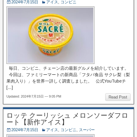
2024年7月15日
アイス
,
コンビニ
毎日、コンビニ、チェーン店の最新グルメを紹介しています。
今回は、ファミリーマートの新商品「フタバ食品 サクレ梨（梨
果肉入り）」を世界一詳しく調査しました。 公式YouTubeチ
[…]
Updated: 2024年7月15日 — 9:05 PM
Read Post
ロッテ クーリッシュ メロンソーダフロ
ート【新作アイス】
2024年7月15日
アイス
,
コンビニ
,
スーパー