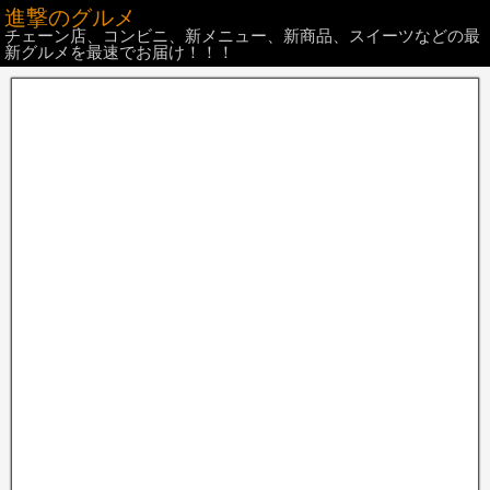
進撃のグルメ
チェーン店、コンビニ、新メニュー、新商品、スイーツなどの最
新グルメを最速でお届け！！！