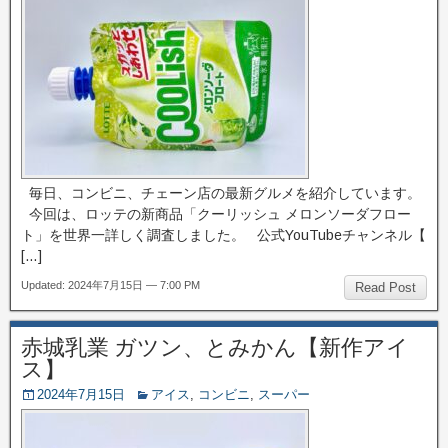
毎日、コンビニ、チェーン店の最新グルメを紹介しています。
今回は、ロッテの新商品「クーリッシュ メロンソーダフロー
ト」を世界一詳しく調査しました。 公式YouTubeチャンネル【
[…]
Updated: 2024年7月15日 — 7:00 PM
Read Post
赤城乳業 ガツン、とみかん【新作アイ
ス】
2024年7月15日
アイス
,
コンビニ
,
スーパー