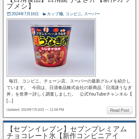
プメシ】
2024年7月16日
カップ麺
,
コンビニ
,
スーパー
毎日、コンビニ、チェーン店、スーパーの最新グルメを紹介し
ています。 今回は、日清食品株式会社の新商品「日清謎うなぎ
丼」を世界一詳しく調査しました。 公式YouTubeチャンネル【
[…]
Updated: 2024年7月16日 — 11:58 PM
Read Post
【セブンイレブン】セブンプレミアム
チョコレート氷【新作コンビニアイ