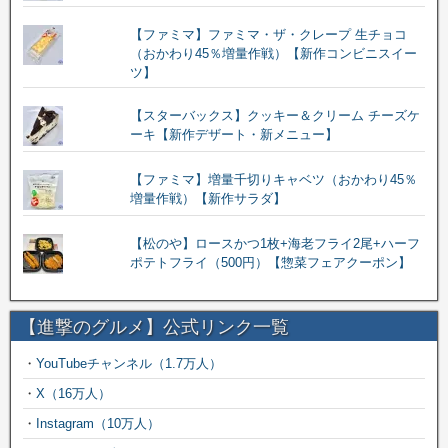
【ファミマ】ファミマ・ザ・クレープ 生チョコ
（おかわり45％増量作戦）【新作コンビニスイー
ツ】
【スターバックス】クッキー＆クリーム チーズケ
ーキ【新作デザート・新メニュー】
【ファミマ】増量千切りキャベツ（おかわり45％
増量作戦）【新作サラダ】
【松のや】ロースかつ1枚+海老フライ2尾+ハーフ
ポテトフライ（500円）【惣菜フェアクーポン】
【進撃のグルメ】公式リンク一覧
・
YouTubeチャンネル（1.7万人）
・
X（16万人）
・
Instagram（10万人）