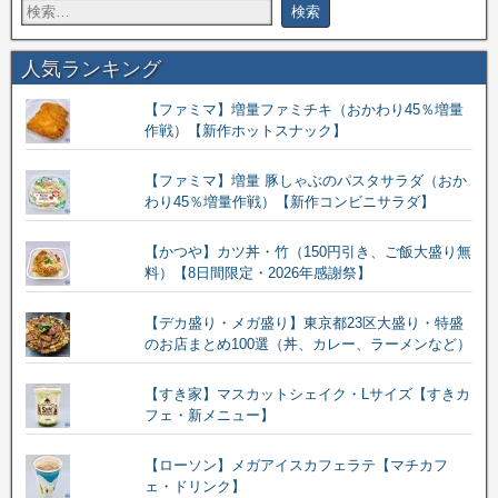
人気ランキング
【ファミマ】増量ファミチキ（おかわり45％増量
作戦）【新作ホットスナック】
【ファミマ】増量 豚しゃぶのパスタサラダ（おか
わり45％増量作戦）【新作コンビニサラダ】
【かつや】カツ丼・竹（150円引き、ご飯大盛り無
料）【8日間限定・2026年感謝祭】
【デカ盛り・メガ盛り】東京都23区大盛り・特盛
のお店まとめ100選（丼、カレー、ラーメンなど）
【すき家】マスカットシェイク・Lサイズ【すきカ
フェ・新メニュー】
【ローソン】メガアイスカフェラテ【マチカフ
ェ・ドリンク】