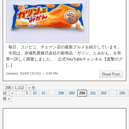
毎日、コンビニ、チェーン店の最新グルメを紹介しています。
今回は、赤城乳業株式会社の新商品「ガツン、とみかん」を世
界一詳しく調査しました。 公式YouTubeチャンネル【進撃のグ
[…]
Updated: 2024年7月15日 — 6:00 PM
Read Post
290 / 1,112
« 先
頭
«
...
5
10
15
...
288
289
290
291
292
...
295
後 »