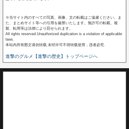
※当サイト内のすべての写真、画像、文の転載はご遠慮ください。ま
た、まとめサイト等への引用を厳禁いたします。無許可の転載、複
製、転用等は法律により罰せられます。
All rights reserved.Unauthorized duplication is a violation of applicable
laws.
本站內所有图文请勿转载.未经许可不得转载使用，违者必究.
進撃のグルメ【進撃の歴史】トップページへ