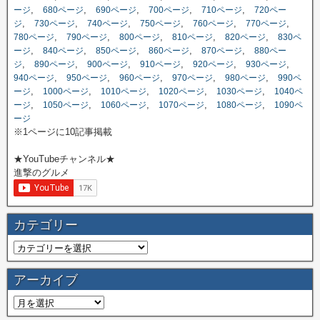
,
,
,
,
,
ージ
680ページ
690ページ
700ページ
710ページ
720ペー
,
,
,
,
,
,
ジ
730ページ
740ページ
750ページ
760ページ
770ページ
,
,
,
,
,
780ページ
790ページ
800ページ
810ページ
820ページ
830ペ
,
,
,
,
,
ージ
840ページ
850ページ
860ページ
870ページ
880ペー
,
,
,
,
,
,
ジ
890ページ
900ページ
910ページ
920ページ
930ページ
,
,
,
,
,
940ページ
950ページ
960ページ
970ページ
980ページ
990ペ
,
,
,
,
,
ージ
1000ページ
1010ページ
1020ページ
1030ページ
1040ペ
,
,
,
,
,
ージ
1050ページ
1060ページ
1070ページ
1080ページ
1090ペ
ージ
※1ページに10記事掲載
★YouTubeチャンネル★
進撃のグルメ
カテゴリー
アーカイブ