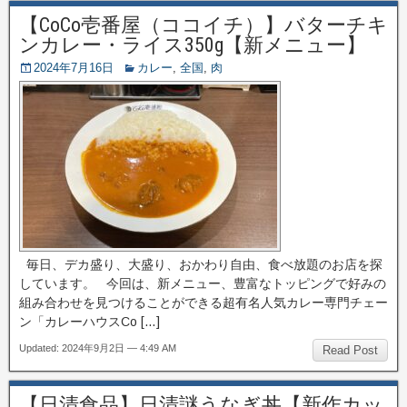
【CoCo壱番屋（ココイチ）】バターチキ
ンカレー・ライス350g【新メニュー】
2024年7月16日
カレー
,
全国
,
肉
毎日、デカ盛り、大盛り、おかわり自由、食べ放題のお店を探
しています。 今回は、新メニュー、豊富なトッピングで好みの
組み合わせを見つけることができる超有名人気カレー専門チェー
ン「カレーハウスCo […]
Updated: 2024年9月2日 — 4:49 AM
Read Post
【日清食品】日清謎うなぎ丼【新作カッ