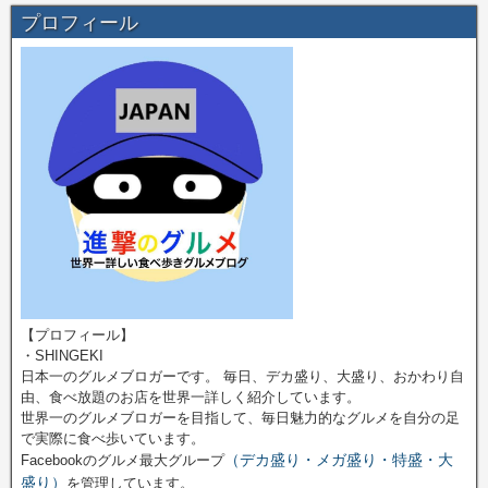
プロフィール
【プロフィール】
・SHINGEKI
日本一のグルメブロガーです。 毎日、デカ盛り、大盛り、おかわり自
由、食べ放題のお店を世界一詳しく紹介しています。
世界一のグルメブロガーを目指して、毎日魅力的なグルメを自分の足
で実際に食べ歩いています。
（デカ盛り・メガ盛り・特盛・大
Facebookのグルメ最大グループ
盛り）
を管理しています。