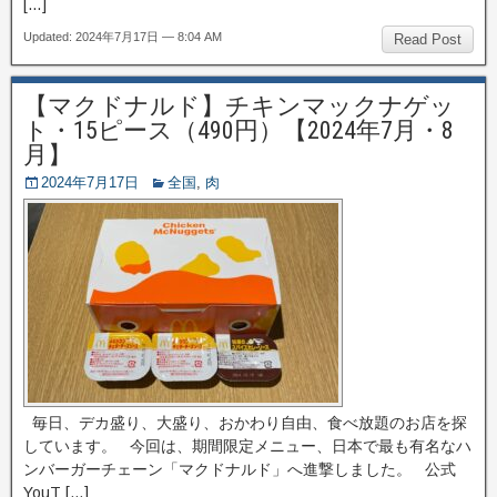
[…]
Updated: 2024年7月17日 — 8:04 AM
Read Post
【マクドナルド】チキンマックナゲッ
ト・15ピース（490円）【2024年7月・8
月】
2024年7月17日
全国
,
肉
毎日、デカ盛り、大盛り、おかわり自由、食べ放題のお店を探
しています。 今回は、期間限定メニュー、日本で最も有名なハ
ンバーガーチェーン「マクドナルド」へ進撃しました。 公式
YouT […]